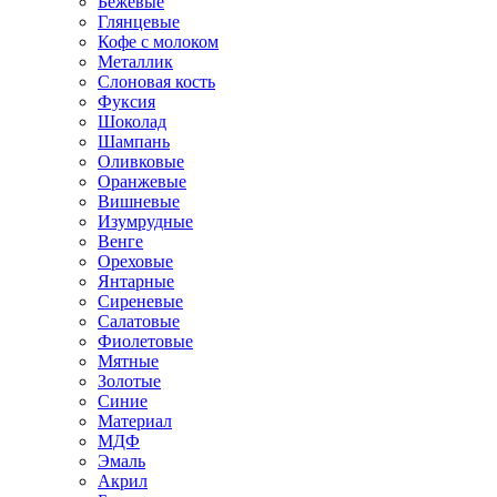
Бежевые
Глянцевые
Кофе с молоком
Металлик
Слоновая кость
Фуксия
Шоколад
Шампань
Оливковые
Оранжевые
Вишневые
Изумрудные
Венге
Ореховые
Янтарные
Сиреневые
Салатовые
Фиолетовые
Мятные
Золотые
Синие
Материал
МДФ
Эмаль
Акрил