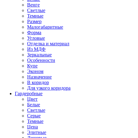
Венге
Светлые
Темные
Размер
Малогабаритные
Форма
Угловые
Отделка и материал
Из МДФ
Зеркальные
Особенности
Купе
Эконом
Назначение
В коридор
Для узкого коридора
Гардеробные
Цвет
Белые
Светлые
Серые
Темные
Цена
Элитные
Дешевые