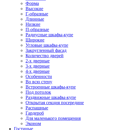
Форма
Высокие
Г-образные
Длинные
Низкие
П-образные
Радиусные шкафы-купе
Широкие
Угловые шкафы-купе
Закругленный фасад
Количество дверей
2-х дверные
3-х дверные
4-х дверные
Особенности
Во всю стену
Встроенные шкафы-купе
Под потолок
Раздвижные шкафы-купе
Открытая секция посередине
Распашные
Гардероб
Для маленького помещения
Эконом
Гостиные