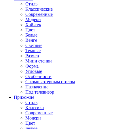
Стиль
Классические
Современные
Модерн
Хай-тек
Цвет
Белые
Венге
Светлые
Темные
Размер
Мини стенки
Форма
Угловые
Особенности
С компьютерным столом
Назначение
Под телевизор
Прихожие
Стиль
Классика
Современные
Модерн
Цвет
Белые