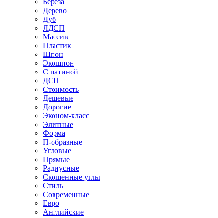
Береза
Дерево
Дуб
ЛДСП
Массив
Пластик
Шпон
Экошпон
С патиной
ДСП
Стоимость
Дешевые
Дорогие
Эконом-класс
Элитные
Форма
П-образные
Угловые
Прямые
Радиусные
Скошенные углы
Стиль
Современные
Евро
Английские