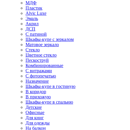
МДФ
Пластик
Alvic Luxe
Эмаль
Акрил
ДСП
С патиной
Шкафы-купе с зеркалом
Матовое зеркало
Стекло
Цветное стекло
Пескоструй
Комбинированные
С витражами
С фотопечатью
Назначение
Шкафы-купе в гостиную
В коридор
В прихожую
Шкафы-купе в спальню
Детские
Офисные
Для книг
Для одежды
На балкон