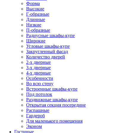
Форма
Высокие
Г-образные
Длинные
Низкие
П-образные
Радиусные шкафы-купе
Широкие
Угловые шкафы-купе
Закругленный фасад
Количество дверей
2-х дверные
3-х дверные
4-х дверные
Особенности
Во всю стену
Встроенные шкафы-купе
Под потолок
Раздвижные шкафы-купе
Открытая секция посередине
Распашные
Гардероб
Для маленького помещения
Эконом
Гостиные