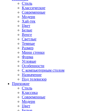
Стиль
Классические
Современные
Модерн
Хай-тек
Цвет
Белые
Венге
Светлые
Темные
Размер
Мини стенки
Форма
Угловые
Особенности
С компьютерным столом
Назначение
Под телевизор
Прихожие
Стиль
Классика
Современные
Модерн
Цвет
Белые