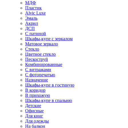
МДФ
Пластик
Alvic Luxe
Эмаль
Акрил
ДСП
С патиной
Шкафы-купе с зеркалом
Матовое зеркало
Стекло
Цветное стекло
Пескоструй
Комбинированные
С витражами
С фотопечатью
Назначение
Шкафы-купе в гостиную
В коридор
В прихожую
Шкафы-купе в спальню
Детские
Офисные
Для книг
Для одежды
На балкон