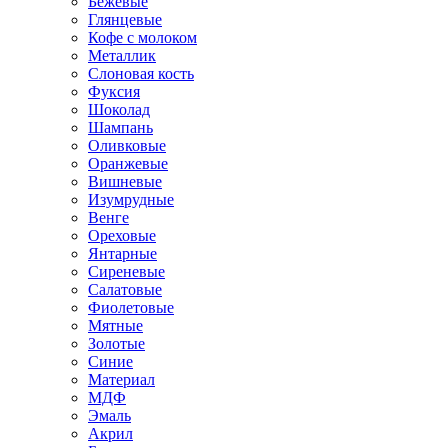
Бежевые
Глянцевые
Кофе с молоком
Металлик
Слоновая кость
Фуксия
Шоколад
Шампань
Оливковые
Оранжевые
Вишневые
Изумрудные
Венге
Ореховые
Янтарные
Сиреневые
Салатовые
Фиолетовые
Мятные
Золотые
Синие
Материал
МДФ
Эмаль
Акрил