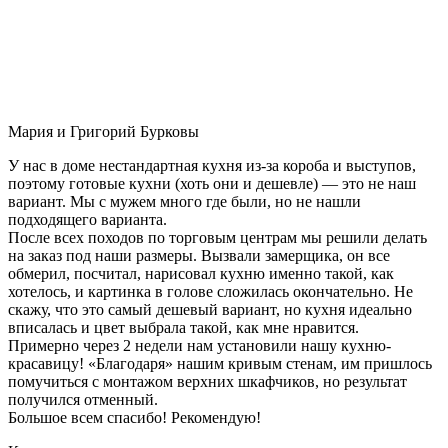
Мария и Григорий Бурковы
У нас в доме нестандартная кухня из-за короба и выступов,
поэтому готовые кухни (хоть они и дешевле) — это не наш
вариант. Мы с мужем много где были, но не нашли
подходящего варианта.
После всех походов по торговым центрам мы решили делать
на заказ под наши размеры. Вызвали замерщика, он все
обмерил, посчитал, нарисовал кухню именно такой, как
хотелось, и картинка в голове сложилась окончательно. Не
скажу, что это самый дешевый вариант, но кухня идеально
вписалась и цвет выбрала такой, как мне нравится.
Примерно через 2 недели нам установили нашу кухню-
красавицу! «Благодаря» нашим кривым стенам, им пришлось
помучиться с монтажом верхних шкафчиков, но результат
получился отменный.
Большое всем спасибо! Рекомендую!