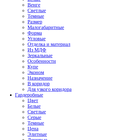
Венге
Светлые
Темные
Размер
Малогабаритные
Форма
Угловые
Отделка и материал
Из МДФ
Зеркальные
Особенности
Купе
Эконом
Назначение
В коридор
Для узкого коридора
Гардеробные
Цвет
Белые
Светлые
Серые
Темные
Цена
Элитные
Дешевые