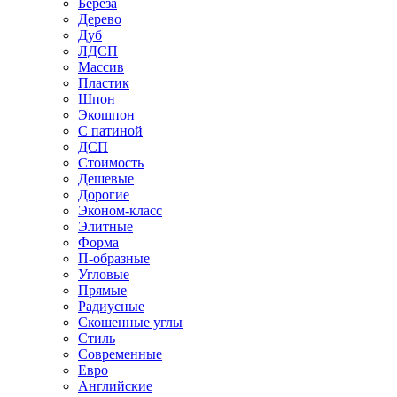
Береза
Дерево
Дуб
ЛДСП
Массив
Пластик
Шпон
Экошпон
С патиной
ДСП
Стоимость
Дешевые
Дорогие
Эконом-класс
Элитные
Форма
П-образные
Угловые
Прямые
Радиусные
Скошенные углы
Стиль
Современные
Евро
Английские