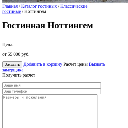
Главная
/
Каталог гостиных
/
Классические
гостиные
/ Ноттингем
Гостинная Ноттингем
Цена:
от 55 000
руб.
Добавить в корзину
Расчет цены
Вызвать
Заказать
замерщика
Получить расчет