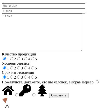
Качество продукции
1
2
3
4
5
Уровень сервиса
1
2
3
4
5
Срок изготовления
1
2
3
4
5
Пожалуйста, докажите, что вы человек, выбрав
Дерево
.