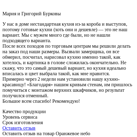
Мария и Григорий Бурковы
У нас в доме нестандартная кухня из-за короба и выступов,
поэтому готовые кухни (хоть они и дешевле) — это не наш
вариант. Мы с мужем много где были, но не нашли
подходящего варианта.
После всех походов по торговым центрам мы решили делать
на заказ под наши размеры. Вызвали замерщика, он все
обмерил, посчитал, нарисовал кухню именно такой, как
хотелось, и картинка в голове сложилась окончательно. Не
скажу, что это самый дешевый вариант, но кухня идеально
вписалась и цвет выбрала такой, как мне нравится.
Примерно через 2 недели нам установили нашу кухню-
красавицу! «Благодаря» нашим кривым стенам, им пришлось
помучиться с монтажом верхних шкафчиков, но результат
получился отменный.
Большое всем спасибо! Рекомендую!
Качество продукции
Уровень сервиса
Срок изготовления
Оставить отзыв
Оставить отзыв на товар Оранжевое небо