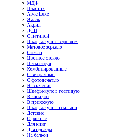
МДФ
Пластик
Alvic Luxe
Эмаль
Акрил
ДСП
С патиной
Шкафы-купе с зеркалом
Матовое зеркало
Стекло
Цветное стекло
Пескоструй
Комбинированные
С витражами
С фотопечатью
Назначение
Шкафы-купе в гостиную
В коридор
В прихожую
Шкафы-купе в спальню
Детские
Офисные
Для книг
Для одежды
На балкон