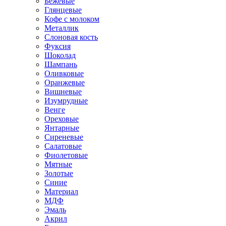
Бежевые
Глянцевые
Кофе с молоком
Металлик
Слоновая кость
Фуксия
Шоколад
Шампань
Оливковые
Оранжевые
Вишневые
Изумрудные
Венге
Ореховые
Янтарные
Сиреневые
Салатовые
Фиолетовые
Мятные
Золотые
Синие
Материал
МДФ
Эмаль
Акрил