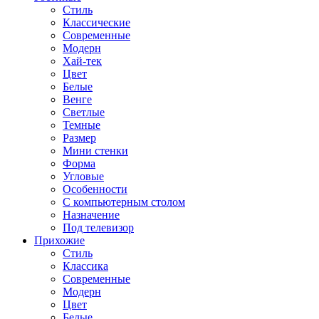
Стиль
Классические
Современные
Модерн
Хай-тек
Цвет
Белые
Венге
Светлые
Темные
Размер
Мини стенки
Форма
Угловые
Особенности
С компьютерным столом
Назначение
Под телевизор
Прихожие
Стиль
Классика
Современные
Модерн
Цвет
Белые