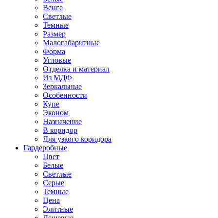
Венге
Светлые
Темные
Размер
Малогабаритные
Форма
Угловые
Отделка и материал
Из МДФ
Зеркальные
Особенности
Купе
Эконом
Назначение
В коридор
Для узкого коридора
Гардеробные
Цвет
Белые
Светлые
Серые
Темные
Цена
Элитные
Дешевые