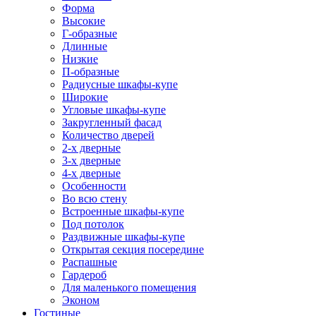
Форма
Высокие
Г-образные
Длинные
Низкие
П-образные
Радиусные шкафы-купе
Широкие
Угловые шкафы-купе
Закругленный фасад
Количество дверей
2-х дверные
3-х дверные
4-х дверные
Особенности
Во всю стену
Встроенные шкафы-купе
Под потолок
Раздвижные шкафы-купе
Открытая секция посередине
Распашные
Гардероб
Для маленького помещения
Эконом
Гостиные