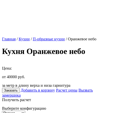
Главная
/
Кухни
/
П-образные кухни
/ Оранжевое небо
Кухня Оранжевое небо
Цена:
от 40000
руб.
за метр в длину верха и низа гарнитура
Добавить в корзину
Расчет цены
Вызвать
Заказать
замерщика
Получить расчет
Выберите конфигурацию