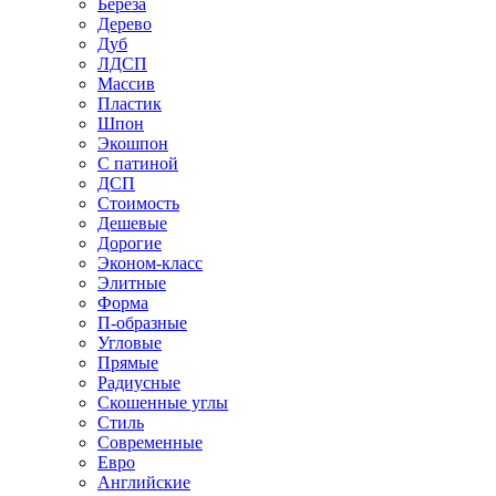
Береза
Дерево
Дуб
ЛДСП
Массив
Пластик
Шпон
Экошпон
С патиной
ДСП
Стоимость
Дешевые
Дорогие
Эконом-класс
Элитные
Форма
П-образные
Угловые
Прямые
Радиусные
Скошенные углы
Стиль
Современные
Евро
Английские