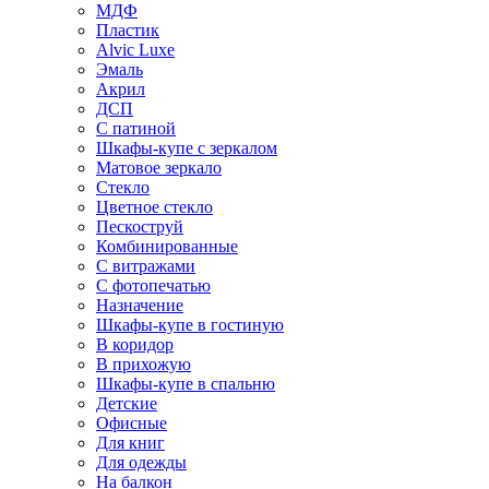
МДФ
Пластик
Alvic Luxe
Эмаль
Акрил
ДСП
С патиной
Шкафы-купе с зеркалом
Матовое зеркало
Стекло
Цветное стекло
Пескоструй
Комбинированные
С витражами
С фотопечатью
Назначение
Шкафы-купе в гостиную
В коридор
В прихожую
Шкафы-купе в спальню
Детские
Офисные
Для книг
Для одежды
На балкон