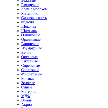
Бежевые
Глянцевые
Кофе с молоком
Металлик
Слоновая кость
Фуксия
Шоколад
Шампань
Оливковые
Оранжевые
Вишневые
Изумрудные
Венге
Ореховые
Янтарные
Сиреневые
Салатовые
Фиолетовые
Мятные
Золотые
Синие
Материал
МДФ
Эмаль
Акрил