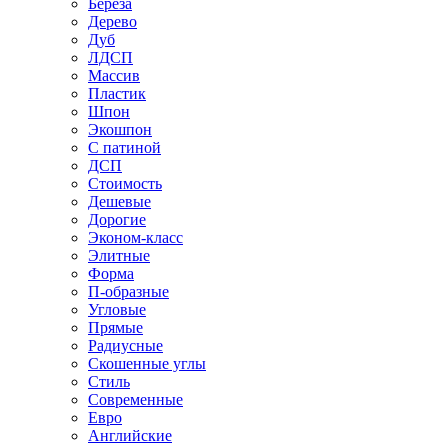
Береза
Дерево
Дуб
ЛДСП
Массив
Пластик
Шпон
Экошпон
С патиной
ДСП
Стоимость
Дешевые
Дорогие
Эконом-класс
Элитные
Форма
П-образные
Угловые
Прямые
Радиусные
Скошенные углы
Стиль
Современные
Евро
Английские