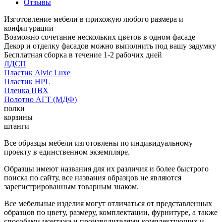
Отзывы
Изготовление мебели в прихожую любого размера и
конфигурации
Возможно сочетание нескольких цветов в одном фасаде
Декор и отделку фасадов можно выполнить под вашу задумку
Бесплатная сборка в течение 1-2 рабочих дней
ЛДСП
Пластик Alvic Luxe
Пластик HPL
Пленка ПВХ
Полотно АГТ (МДФ)
полки
корзины
штанги
Все образцы мебели изготовлены по индивидуальному
проекту в единственном экземпляре.
Образцы имеют названия для их различия и более быстрого
поиска по сайту, все названия образцов не являются
зарегистрированным товарным знаком.
Все мебельные изделия могут отличаться от представленных
образцов по цвету, размеру, комплектации, фурнитуре, а также
способами монтажа и производителями комплектующих и