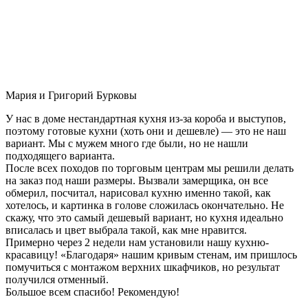
Мария и Григорий Бурковы
У нас в доме нестандартная кухня из-за короба и выступов,
поэтому готовые кухни (хоть они и дешевле) — это не наш
вариант. Мы с мужем много где были, но не нашли
подходящего варианта.
После всех походов по торговым центрам мы решили делать
на заказ под наши размеры. Вызвали замерщика, он все
обмерил, посчитал, нарисовал кухню именно такой, как
хотелось, и картинка в голове сложилась окончательно. Не
скажу, что это самый дешевый вариант, но кухня идеально
вписалась и цвет выбрала такой, как мне нравится.
Примерно через 2 недели нам установили нашу кухню-
красавицу! «Благодаря» нашим кривым стенам, им пришлось
помучиться с монтажом верхних шкафчиков, но результат
получился отменный.
Большое всем спасибо! Рекомендую!