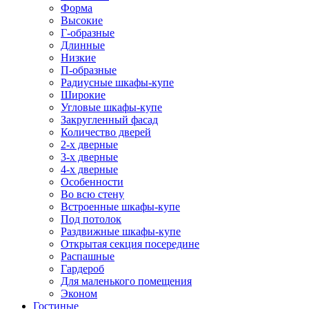
Форма
Высокие
Г-образные
Длинные
Низкие
П-образные
Радиусные шкафы-купе
Широкие
Угловые шкафы-купе
Закругленный фасад
Количество дверей
2-х дверные
3-х дверные
4-х дверные
Особенности
Во всю стену
Встроенные шкафы-купе
Под потолок
Раздвижные шкафы-купе
Открытая секция посередине
Распашные
Гардероб
Для маленького помещения
Эконом
Гостиные