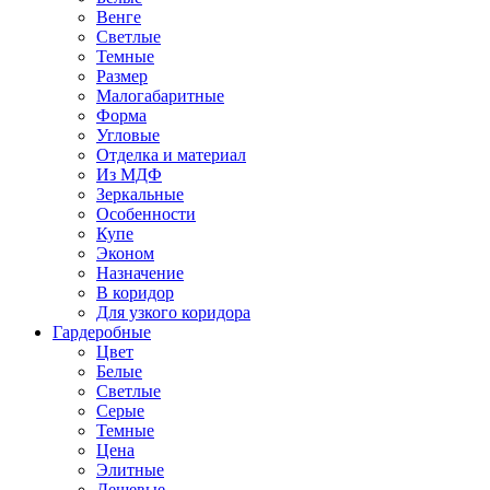
Венге
Светлые
Темные
Размер
Малогабаритные
Форма
Угловые
Отделка и материал
Из МДФ
Зеркальные
Особенности
Купе
Эконом
Назначение
В коридор
Для узкого коридора
Гардеробные
Цвет
Белые
Светлые
Серые
Темные
Цена
Элитные
Дешевые