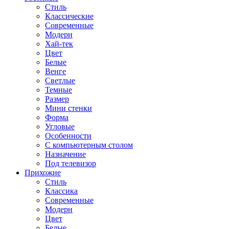
Стиль
Классические
Современные
Модерн
Хай-тек
Цвет
Белые
Венге
Светлые
Темные
Размер
Мини стенки
Форма
Угловые
Особенности
С компьютерным столом
Назначение
Под телевизор
Прихожие
Стиль
Классика
Современные
Модерн
Цвет
Белые