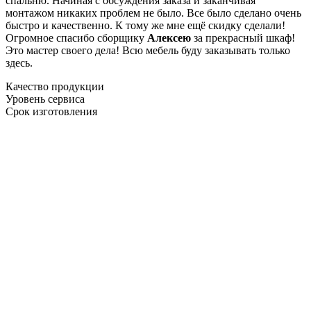
спальню. Начиная с обсуждения заказа и заканчивая
монтажом никаких проблем не было. Все было сделано очень
быстро и качественно. К тому же мне ещё скидку сделали!
Огромное спасибо сборщику
Алексею
за прекрасный шкаф!
Это мастер своего дела! Всю мебель буду заказывать только
здесь.
Качество продукции
Уровень сервиса
Срок изготовления