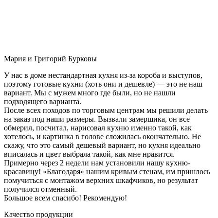
Мария и Григорий Бурковы
У нас в доме нестандартная кухня из-за короба и выступов,
поэтому готовые кухни (хоть они и дешевле) — это не наш
вариант. Мы с мужем много где были, но не нашли
подходящего варианта.
После всех походов по торговым центрам мы решили делать
на заказ под наши размеры. Вызвали замерщика, он все
обмерил, посчитал, нарисовал кухню именно такой, как
хотелось, и картинка в голове сложилась окончательно. Не
скажу, что это самый дешевый вариант, но кухня идеально
вписалась и цвет выбрала такой, как мне нравится.
Примерно через 2 недели нам установили нашу кухню-
красавицу! «Благодаря» нашим кривым стенам, им пришлось
помучиться с монтажом верхних шкафчиков, но результат
получился отменный.
Большое всем спасибо! Рекомендую!
Качество продукции