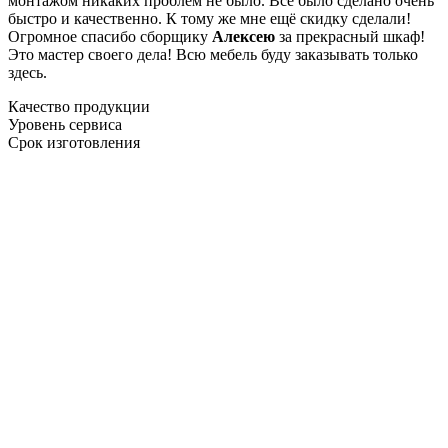
монтажом никаких проблем не было. Все было сделано очень
быстро и качественно. К тому же мне ещё скидку сделали!
Огромное спасибо сборщику
Алексею
за прекрасный шкаф!
Это мастер своего дела! Всю мебель буду заказывать только
здесь.
Качество продукции
Уровень сервиса
Срок изготовления