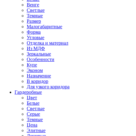
Венге
Светлые
Темные
Размер
Малогабаритные
Форма
Угловые
Отделка и материал
Из МДФ
Зеркальные
Особенности
Купе
Эконом
Назначение
В коридор
Для узкого коридора
Гардеробные
Цвет
Белые
Светлые
Серые
Темные
Цена
Элитные
Дешевые