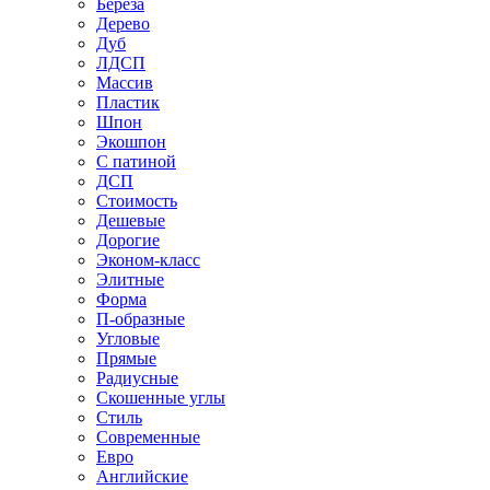
Береза
Дерево
Дуб
ЛДСП
Массив
Пластик
Шпон
Экошпон
С патиной
ДСП
Стоимость
Дешевые
Дорогие
Эконом-класс
Элитные
Форма
П-образные
Угловые
Прямые
Радиусные
Скошенные углы
Стиль
Современные
Евро
Английские