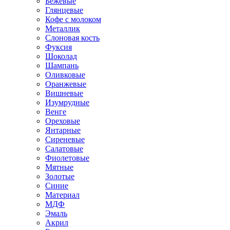
Бежевые
Глянцевые
Кофе с молоком
Металлик
Слоновая кость
Фуксия
Шоколад
Шампань
Оливковые
Оранжевые
Вишневые
Изумрудные
Венге
Ореховые
Янтарные
Сиреневые
Салатовые
Фиолетовые
Мятные
Золотые
Синие
Материал
МДФ
Эмаль
Акрил