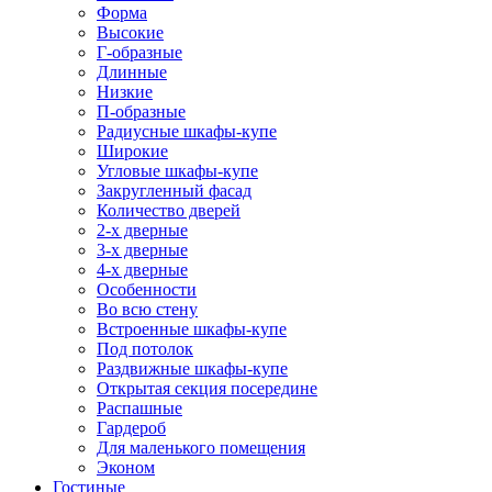
Форма
Высокие
Г-образные
Длинные
Низкие
П-образные
Радиусные шкафы-купе
Широкие
Угловые шкафы-купе
Закругленный фасад
Количество дверей
2-х дверные
3-х дверные
4-х дверные
Особенности
Во всю стену
Встроенные шкафы-купе
Под потолок
Раздвижные шкафы-купе
Открытая секция посередине
Распашные
Гардероб
Для маленького помещения
Эконом
Гостиные