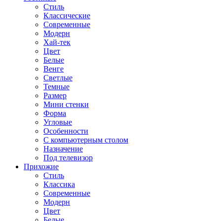
Стиль
Классические
Современные
Модерн
Хай-тек
Цвет
Белые
Венге
Светлые
Темные
Размер
Мини стенки
Форма
Угловые
Особенности
С компьютерным столом
Назначение
Под телевизор
Прихожие
Стиль
Классика
Современные
Модерн
Цвет
Белые