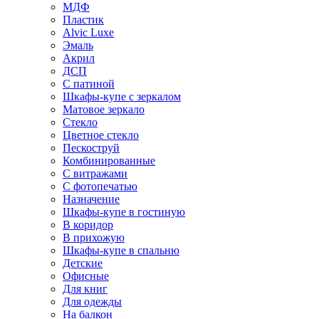
МДФ
Пластик
Alvic Luxe
Эмаль
Акрил
ДСП
С патиной
Шкафы-купе с зеркалом
Матовое зеркало
Стекло
Цветное стекло
Пескоструй
Комбинированные
С витражами
С фотопечатью
Назначение
Шкафы-купе в гостиную
В коридор
В прихожую
Шкафы-купе в спальню
Детские
Офисные
Для книг
Для одежды
На балкон