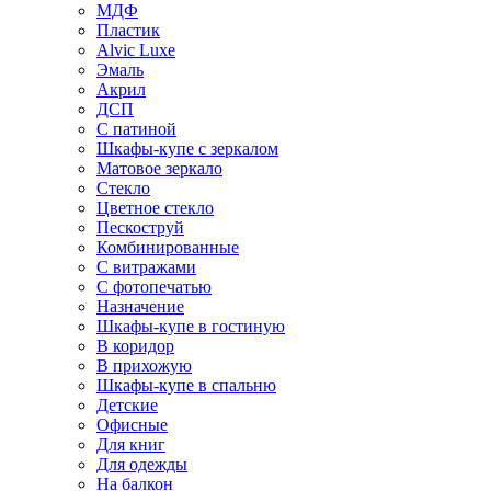
МДФ
Пластик
Alvic Luxe
Эмаль
Акрил
ДСП
С патиной
Шкафы-купе с зеркалом
Матовое зеркало
Стекло
Цветное стекло
Пескоструй
Комбинированные
С витражами
С фотопечатью
Назначение
Шкафы-купе в гостиную
В коридор
В прихожую
Шкафы-купе в спальню
Детские
Офисные
Для книг
Для одежды
На балкон