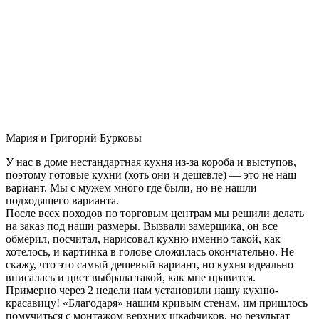
Мария и Григорий Бурковы
У нас в доме нестандартная кухня из-за короба и выступов,
поэтому готовые кухни (хоть они и дешевле) — это не наш
вариант. Мы с мужем много где были, но не нашли
подходящего варианта.
После всех походов по торговым центрам мы решили делать
на заказ под наши размеры. Вызвали замерщика, он все
обмерил, посчитал, нарисовал кухню именно такой, как
хотелось, и картинка в голове сложилась окончательно. Не
скажу, что это самый дешевый вариант, но кухня идеально
вписалась и цвет выбрала такой, как мне нравится.
Примерно через 2 недели нам установили нашу кухню-
красавицу! «Благодаря» нашим кривым стенам, им пришлось
помучиться с монтажом верхних шкафчиков, но результат