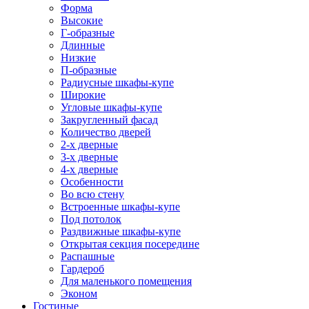
Форма
Высокие
Г-образные
Длинные
Низкие
П-образные
Радиусные шкафы-купе
Широкие
Угловые шкафы-купе
Закругленный фасад
Количество дверей
2-х дверные
3-х дверные
4-х дверные
Особенности
Во всю стену
Встроенные шкафы-купе
Под потолок
Раздвижные шкафы-купе
Открытая секция посередине
Распашные
Гардероб
Для маленького помещения
Эконом
Гостиные