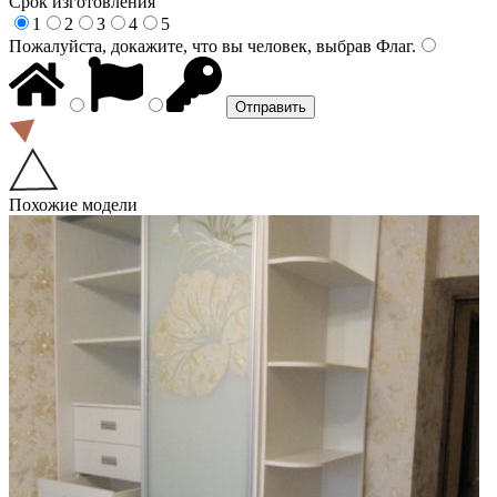
Срок изготовления
1
2
3
4
5
Пожалуйста, докажите, что вы человек, выбрав
Флаг
.
Похожие модели