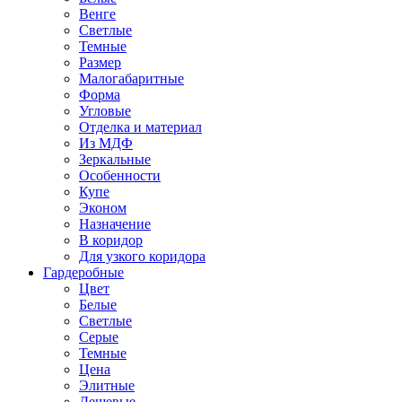
Венге
Светлые
Темные
Размер
Малогабаритные
Форма
Угловые
Отделка и материал
Из МДФ
Зеркальные
Особенности
Купе
Эконом
Назначение
В коридор
Для узкого коридора
Гардеробные
Цвет
Белые
Светлые
Серые
Темные
Цена
Элитные
Дешевые