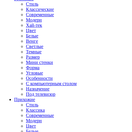
Стиль
Классические
Современные
Модерн
Хай-тек
Цвет
Белые
Венге
Светлые
Темные
Размер
Мини стенки
Форма
Угловые
Особенности
С компьютерным столом
Назначение
Под телевизор
Прихожие
Стиль
Классика
Современные
Модерн
Цвет
Белые