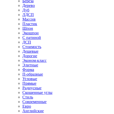
Береза
Дерево
Дуб
ЛДСП
Массив
Пластик
Шпон
Экошпон
С патиной
ДСП
Стоимость
Дешевые
Дорогие
Эконом-класс
Элитные
Форма
П-образные
Угловые
Прямые
Радиусные
Скошенные углы
Стиль
Современные
Евро
Английские