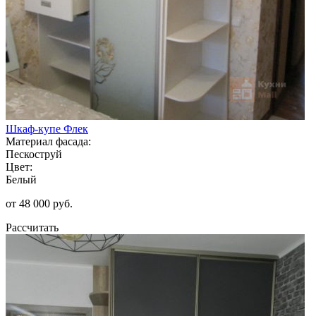
Шкаф-купе Флек
Материал фасада:
Пескоструй
Цвет:
Белый
от 48 000 руб.
Рассчитать