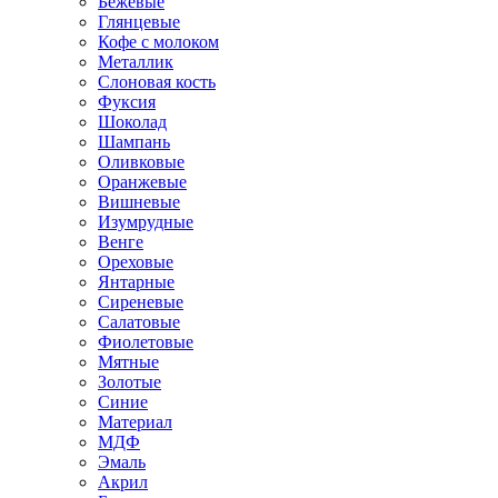
Бежевые
Глянцевые
Кофе с молоком
Металлик
Слоновая кость
Фуксия
Шоколад
Шампань
Оливковые
Оранжевые
Вишневые
Изумрудные
Венге
Ореховые
Янтарные
Сиреневые
Салатовые
Фиолетовые
Мятные
Золотые
Синие
Материал
МДФ
Эмаль
Акрил