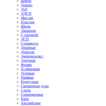
Береза
Дерево
Дуб
ЛДСП
Массив
Пластик
Шпон
Экошпон
С патиной
ДСП
Стоимость
Дешевые
Дорогие
Эконом-класс
Элитные
Форма
П-образные
Угловые
Прямые
Радиусные
Скошенные углы
Стиль
Современные
Евро
Английские