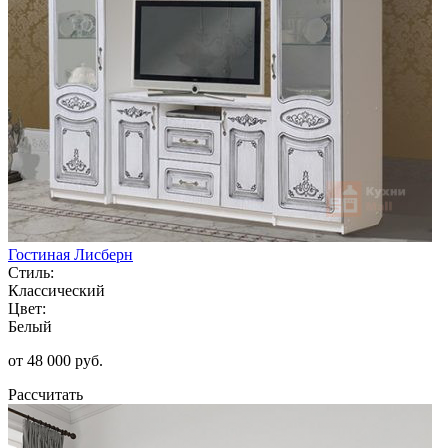
Гостиная Лисберн
Стиль:
Классический
Цвет:
Белый
от 48 000 руб.
Рассчитать