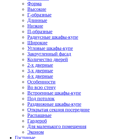
Форма
Высокие
Г-образные
Длинные
Низкие
П-образные
Радиусные шкафы-купе
Широкие
Угловые шкафы-купе
Закругленный фасад
Количество дверей
2-х дверные
3-х дверные
4-х дверные
Особенности
Во всю стену
Встроенные шкафы-купе
Под потолок
Раздвижные шкафы-купе
Открытая секция посередине
Распашные
Гардероб
Для маленького помещения
Эконом
Гостиные