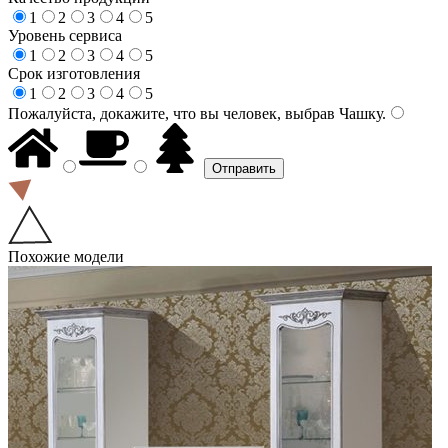
1
2
3
4
5
Уровень сервиса
1
2
3
4
5
Срок изготовления
1
2
3
4
5
Пожалуйста, докажите, что вы человек, выбрав
Чашку
.
Похожие модели