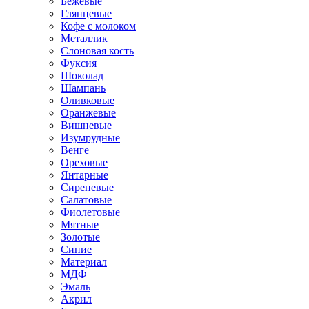
Бежевые
Глянцевые
Кофе с молоком
Металлик
Слоновая кость
Фуксия
Шоколад
Шампань
Оливковые
Оранжевые
Вишневые
Изумрудные
Венге
Ореховые
Янтарные
Сиреневые
Салатовые
Фиолетовые
Мятные
Золотые
Синие
Материал
МДФ
Эмаль
Акрил