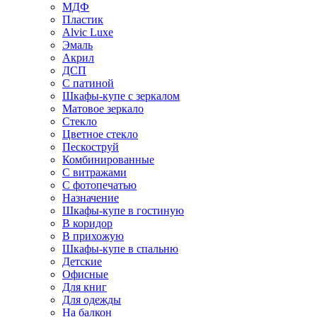
МДФ
Пластик
Alvic Luxe
Эмаль
Акрил
ДСП
С патиной
Шкафы-купе с зеркалом
Матовое зеркало
Стекло
Цветное стекло
Пескоструй
Комбинированные
С витражами
С фотопечатью
Назначение
Шкафы-купе в гостиную
В коридор
В прихожую
Шкафы-купе в спальню
Детские
Офисные
Для книг
Для одежды
На балкон