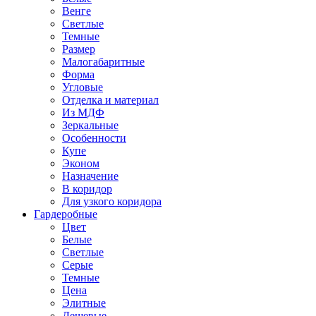
Венге
Светлые
Темные
Размер
Малогабаритные
Форма
Угловые
Отделка и материал
Из МДФ
Зеркальные
Особенности
Купе
Эконом
Назначение
В коридор
Для узкого коридора
Гардеробные
Цвет
Белые
Светлые
Серые
Темные
Цена
Элитные
Дешевые