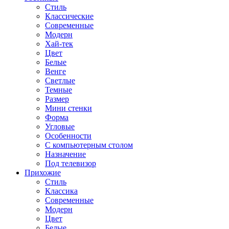
Стиль
Классические
Современные
Модерн
Хай-тек
Цвет
Белые
Венге
Светлые
Темные
Размер
Мини стенки
Форма
Угловые
Особенности
С компьютерным столом
Назначение
Под телевизор
Прихожие
Стиль
Классика
Современные
Модерн
Цвет
Белые