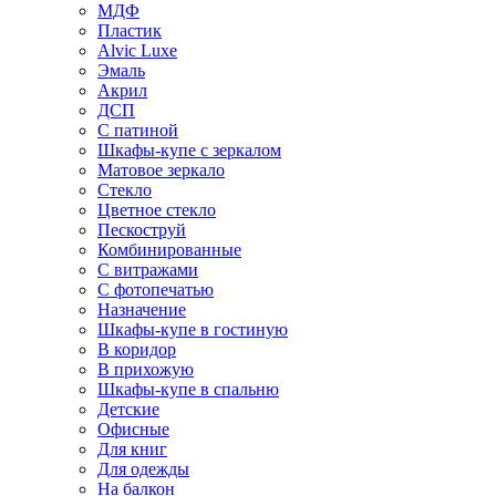
МДФ
Пластик
Alvic Luxe
Эмаль
Акрил
ДСП
С патиной
Шкафы-купе с зеркалом
Матовое зеркало
Стекло
Цветное стекло
Пескоструй
Комбинированные
С витражами
С фотопечатью
Назначение
Шкафы-купе в гостиную
В коридор
В прихожую
Шкафы-купе в спальню
Детские
Офисные
Для книг
Для одежды
На балкон