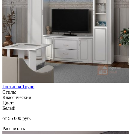
Гостиная Труро
Стиль:
Классический
Цвет:
Белый
от 55 000 руб.
Рассчитать