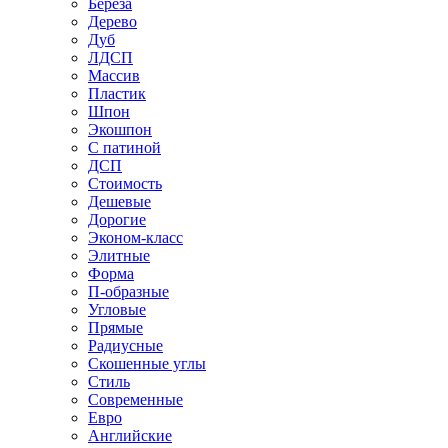
Береза
Дерево
Дуб
ЛДСП
Массив
Пластик
Шпон
Экошпон
С патиной
ДСП
Стоимость
Дешевые
Дорогие
Эконом-класс
Элитные
Форма
П-образные
Угловые
Прямые
Радиусные
Скошенные углы
Стиль
Современные
Евро
Английские