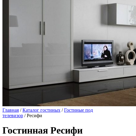
Главная
/
Каталог гостиных
/
Гостиные под
телевизор
/ Ресифи
Гостинная Ресифи