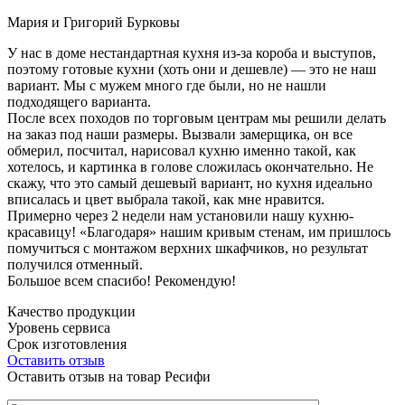
Мария и Григорий Бурковы
У нас в доме нестандартная кухня из-за короба и выступов,
поэтому готовые кухни (хоть они и дешевле) — это не наш
вариант. Мы с мужем много где были, но не нашли
подходящего варианта.
После всех походов по торговым центрам мы решили делать
на заказ под наши размеры. Вызвали замерщика, он все
обмерил, посчитал, нарисовал кухню именно такой, как
хотелось, и картинка в голове сложилась окончательно. Не
скажу, что это самый дешевый вариант, но кухня идеально
вписалась и цвет выбрала такой, как мне нравится.
Примерно через 2 недели нам установили нашу кухню-
красавицу! «Благодаря» нашим кривым стенам, им пришлось
помучиться с монтажом верхних шкафчиков, но результат
получился отменный.
Большое всем спасибо! Рекомендую!
Качество продукции
Уровень сервиса
Срок изготовления
Оставить отзыв
Оставить отзыв на товар Ресифи