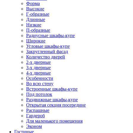
Форма
Высокие
Г-образные
Длинные
Низкие
П-образные
Радиусные шкафы-купе
Широкие
Угловые шкафы-купе
Закругленный фасад
Количество дверей
2-х дверные
3-х дверные
4-х дверные
Особенности
Во всю стену
Встроенные шкафы-купе
Под потолок
Раздвижные шкафы-купе
Открытая секция посередине
Распашные
Гардероб
Для маленького помещения
Эконом
Гостиные