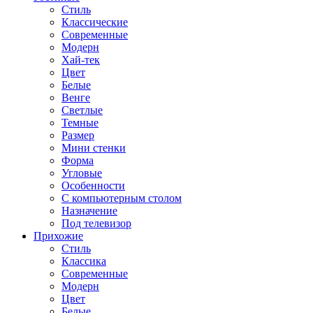
Стиль
Классические
Современные
Модерн
Хай-тек
Цвет
Белые
Венге
Светлые
Темные
Размер
Мини стенки
Форма
Угловые
Особенности
С компьютерным столом
Назначение
Под телевизор
Прихожие
Стиль
Классика
Современные
Модерн
Цвет
Белые