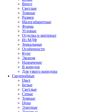
Венге
Светлые
Темные
Размер
Малогабаритные
Форма
Угловые
Отделка и материал
Из МДФ
Зеркальные
Особенности
Купе
Эконом
Назначение
В коридор
Для узкого коридора
Гардеробные
Цвет
Белые
Светлые
Серые
Темные
Цена
Элитные
Дешевые