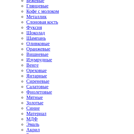
Бежевые
Глянцевые
Кофе с молоком
Металлик
Слоновая кость
Фуксия
Шоколад
Шампань
Оливковые
Оранжевые
Вишневые
Изумрудные
Венге
Ореховые
Янтарные
Сиреневые
Салатовые
Фиолетовые
Мятные
Золотые
Синие
Материал
МДФ
Эмаль
Акрил