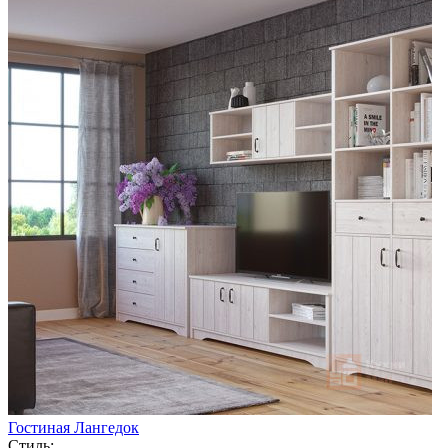
Гостиная Лангедок
Стиль: