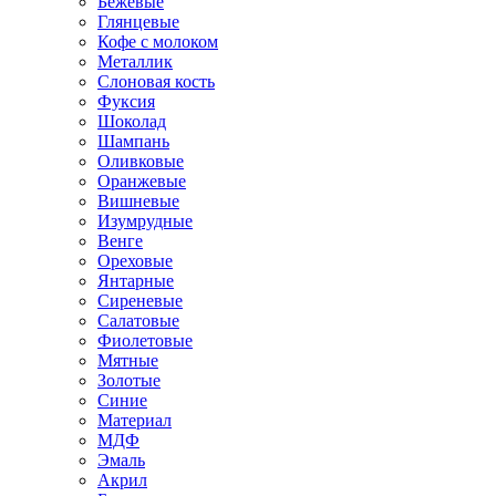
Бежевые
Глянцевые
Кофе с молоком
Металлик
Слоновая кость
Фуксия
Шоколад
Шампань
Оливковые
Оранжевые
Вишневые
Изумрудные
Венге
Ореховые
Янтарные
Сиреневые
Салатовые
Фиолетовые
Мятные
Золотые
Синие
Материал
МДФ
Эмаль
Акрил