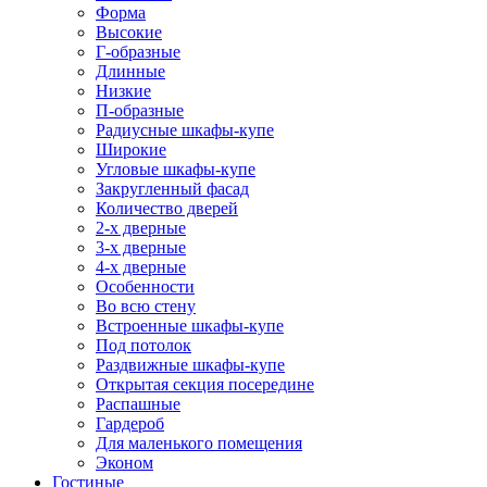
Форма
Высокие
Г-образные
Длинные
Низкие
П-образные
Радиусные шкафы-купе
Широкие
Угловые шкафы-купе
Закругленный фасад
Количество дверей
2-х дверные
3-х дверные
4-х дверные
Особенности
Во всю стену
Встроенные шкафы-купе
Под потолок
Раздвижные шкафы-купе
Открытая секция посередине
Распашные
Гардероб
Для маленького помещения
Эконом
Гостиные