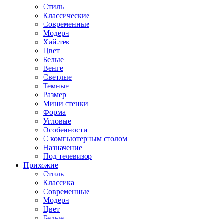
Стиль
Классические
Современные
Модерн
Хай-тек
Цвет
Белые
Венге
Светлые
Темные
Размер
Мини стенки
Форма
Угловые
Особенности
С компьютерным столом
Назначение
Под телевизор
Прихожие
Стиль
Классика
Современные
Модерн
Цвет
Белые