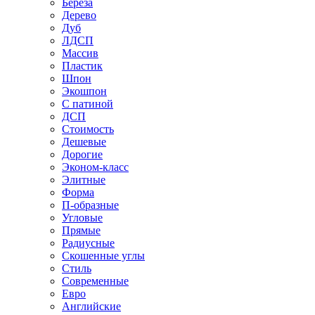
Береза
Дерево
Дуб
ЛДСП
Массив
Пластик
Шпон
Экошпон
С патиной
ДСП
Стоимость
Дешевые
Дорогие
Эконом-класс
Элитные
Форма
П-образные
Угловые
Прямые
Радиусные
Скошенные углы
Стиль
Современные
Евро
Английские