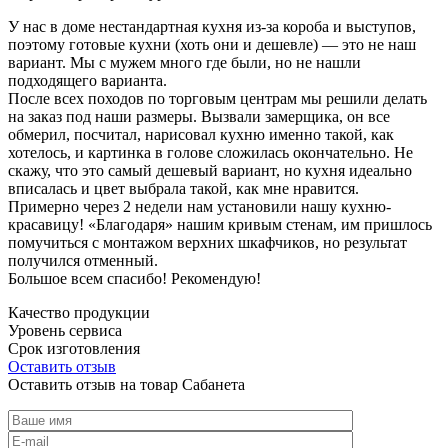
У нас в доме нестандартная кухня из-за короба и выступов,
поэтому готовые кухни (хоть они и дешевле) — это не наш
вариант. Мы с мужем много где были, но не нашли
подходящего варианта.
После всех походов по торговым центрам мы решили делать
на заказ под наши размеры. Вызвали замерщика, он все
обмерил, посчитал, нарисовал кухню именно такой, как
хотелось, и картинка в голове сложилась окончательно. Не
скажу, что это самый дешевый вариант, но кухня идеально
вписалась и цвет выбрала такой, как мне нравится.
Примерно через 2 недели нам установили нашу кухню-
красавицу! «Благодаря» нашим кривым стенам, им пришлось
помучиться с монтажом верхних шкафчиков, но результат
получился отменный.
Большое всем спасибо! Рекомендую!
Качество продукции
Уровень сервиса
Срок изготовления
Оставить отзыв
Оставить отзыв на товар Сабанета