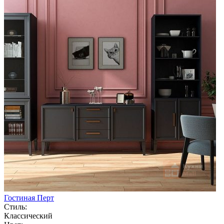
Гостиная Перт
Стиль:
Классический