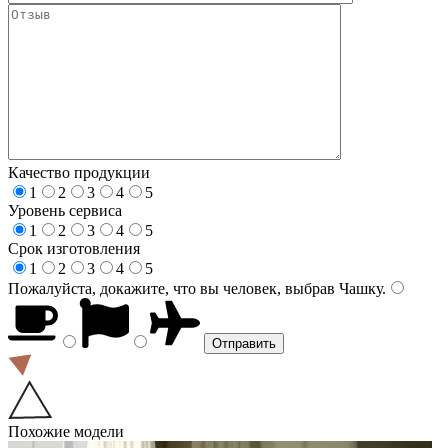
Качество продукции
1
2
3
4
5
Уровень сервиса
1
2
3
4
5
Срок изготовления
1
2
3
4
5
Пожалуйста, докажите, что вы человек, выбрав
Чашку
.
Похожие модели