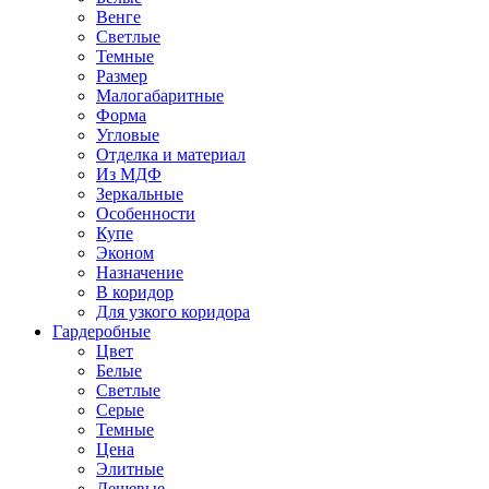
Венге
Светлые
Темные
Размер
Малогабаритные
Форма
Угловые
Отделка и материал
Из МДФ
Зеркальные
Особенности
Купе
Эконом
Назначение
В коридор
Для узкого коридора
Гардеробные
Цвет
Белые
Светлые
Серые
Темные
Цена
Элитные
Дешевые