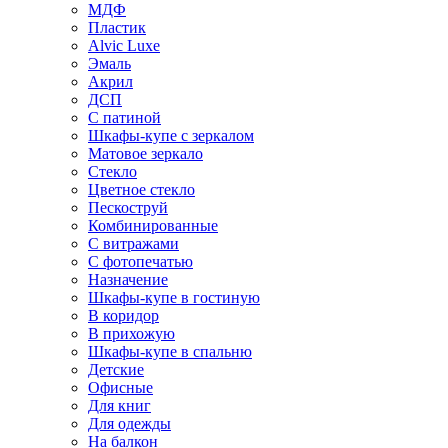
МДФ
Пластик
Alvic Luxe
Эмаль
Акрил
ДСП
С патиной
Шкафы-купе с зеркалом
Матовое зеркало
Стекло
Цветное стекло
Пескоструй
Комбинированные
С витражами
С фотопечатью
Назначение
Шкафы-купе в гостиную
В коридор
В прихожую
Шкафы-купе в спальню
Детские
Офисные
Для книг
Для одежды
На балкон