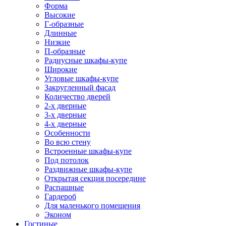
Форма
Высокие
Г-образные
Длинные
Низкие
П-образные
Радиусные шкафы-купе
Широкие
Угловые шкафы-купе
Закругленный фасад
Количество дверей
2-х дверные
3-х дверные
4-х дверные
Особенности
Во всю стену
Встроенные шкафы-купе
Под потолок
Раздвижные шкафы-купе
Открытая секция посередине
Распашные
Гардероб
Для маленького помещения
Эконом
Гостиные