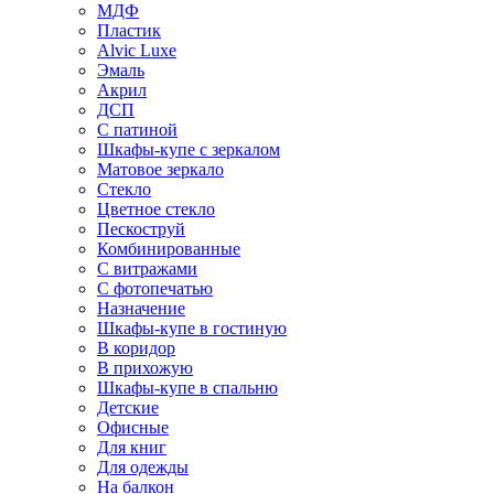
МДФ
Пластик
Alvic Luxe
Эмаль
Акрил
ДСП
С патиной
Шкафы-купе с зеркалом
Матовое зеркало
Стекло
Цветное стекло
Пескоструй
Комбинированные
С витражами
С фотопечатью
Назначение
Шкафы-купе в гостиную
В коридор
В прихожую
Шкафы-купе в спальню
Детские
Офисные
Для книг
Для одежды
На балкон