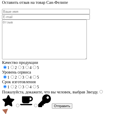
Оставить отзыв на товар Сан-Фелипе
Качество продукции
1
2
3
4
5
Уровень сервиса
1
2
3
4
5
Срок изготовления
1
2
3
4
5
Пожалуйста, докажите, что вы человек, выбрав
Звезду
.