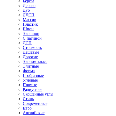
Береза
Дерево
Дуб
ЛДСП
Массив
Пластик
Шпон
Экошпон
С патиной
ДСП
Стоимость
Дешевые
Дорогие
Эконом-класс
Элитные
Форма
П-образные
Угловые
Прямые
Радиусные
Скошенные углы
Стиль
Современные
Евро
Английские