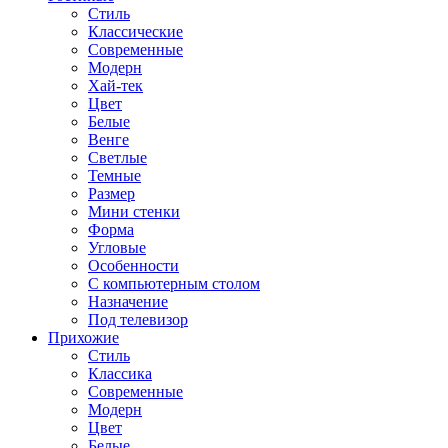
Стиль
Классические
Современные
Модерн
Хай-тек
Цвет
Белые
Венге
Светлые
Темные
Размер
Мини стенки
Форма
Угловые
Особенности
С компьютерным столом
Назначение
Под телевизор
Прихожие
Стиль
Классика
Современные
Модерн
Цвет
Белые