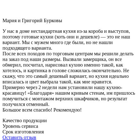
Мария и Григорий Бурковы
У нас в доме нестандартная кухня из-за короба и выступов,
поэтому готовые кухни (хоть они и дешевле) — это не наш
вариант. Мы с мужем много где были, но не нашли
подходящего варианта.
После всех походов по торговым центрам мы решили делать
на заказ под наши размеры. Вызвали замерщика, он все
обмерил, посчитал, нарисовал кухню именно такой, как
хотелось, и картинка в голове сложилась окончательно. Не
скажу, что это самый дешевый вариант, но кухня идеально
вписалась и цвет выбрала такой, как мне нравится.
Примерно через 2 недели нам установили нашу кухню-
красавицу! «Благодаря» нашим кривым стенам, им пришлось
помучиться с монтажом верхних шкафчиков, но результат
получился отменный.
Большое всем спасибо! Рекомендую!
Качество продукции
Уровень сервиса
Срок изготовления
Оставить отзыв