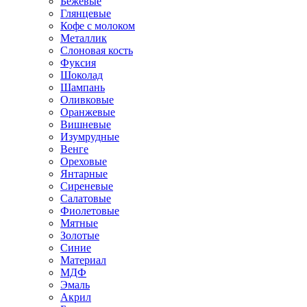
Бежевые
Глянцевые
Кофе с молоком
Металлик
Слоновая кость
Фуксия
Шоколад
Шампань
Оливковые
Оранжевые
Вишневые
Изумрудные
Венге
Ореховые
Янтарные
Сиреневые
Салатовые
Фиолетовые
Мятные
Золотые
Синие
Материал
МДФ
Эмаль
Акрил