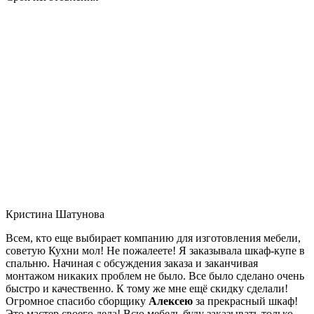
Кристина Шатунова
Всем, кто еще выбирает компанию для изготовления мебели,
советую Кухни мол! Не пожалеете! Я заказывала шкаф-купе в
спальню. Начиная с обсуждения заказа и заканчивая
монтажом никаких проблем не было. Все было сделано очень
быстро и качественно. К тому же мне ещё скидку сделали!
Огромное спасибо сборщику
Алексею
за прекрасный шкаф!
Это мастер своего дела! Всю мебель буду заказывать только