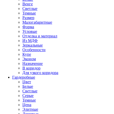
Венге
Светлые
Темные
Размер
Малогабаритные
Форма
Угловые
Отделка и материал
Из МДФ
Зеркальные
Особенности
Купе
Эконом
Назначение
В коридор
Для узкого коридора
Гардеробные
Цвет
Белые
Светлые
Серые
Темные
Цена
Элитные
Дешевые