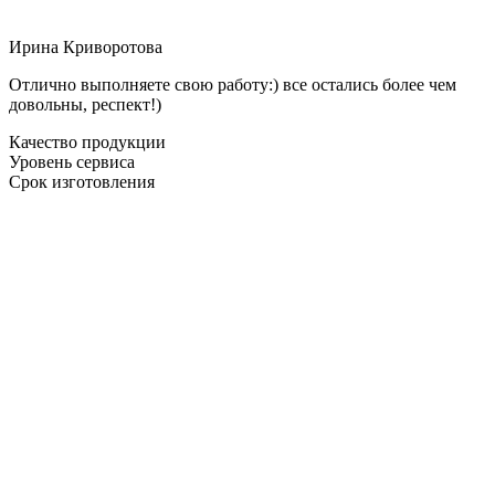
Ирина Криворотова
Отлично выполняете свою работу:) все остались более чем
довольны, респект!)
Качество продукции
Уровень сервиса
Срок изготовления