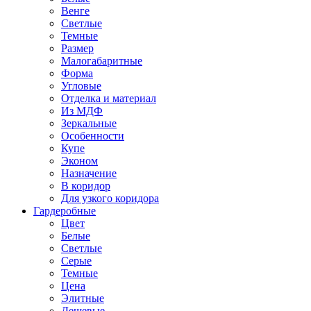
Венге
Светлые
Темные
Размер
Малогабаритные
Форма
Угловые
Отделка и материал
Из МДФ
Зеркальные
Особенности
Купе
Эконом
Назначение
В коридор
Для узкого коридора
Гардеробные
Цвет
Белые
Светлые
Серые
Темные
Цена
Элитные
Дешевые