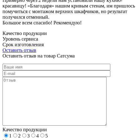
Примерно через 2 недели нам установили нашу кухню-
красавицу! «Благодаря» нашим кривым стенам, им пришлось
помучиться с монтажом верхних шкафчиков, но результат
получился отменный.
Большое всем спасибо! Рекомендую!
Качество продукции
Уровень сервиса
Срок изготовления
Оставить отзыв
Оставить отзыв на товар Сатсума
Качество продукции
1
2
3
4
5