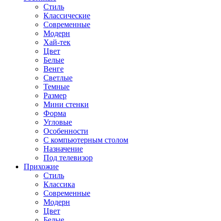
Стиль
Классические
Современные
Модерн
Хай-тек
Цвет
Белые
Венге
Светлые
Темные
Размер
Мини стенки
Форма
Угловые
Особенности
С компьютерным столом
Назначение
Под телевизор
Прихожие
Стиль
Классика
Современные
Модерн
Цвет
Белые