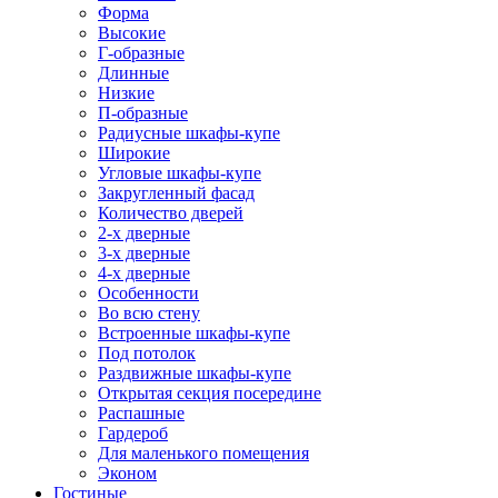
Форма
Высокие
Г-образные
Длинные
Низкие
П-образные
Радиусные шкафы-купе
Широкие
Угловые шкафы-купе
Закругленный фасад
Количество дверей
2-х дверные
3-х дверные
4-х дверные
Особенности
Во всю стену
Встроенные шкафы-купе
Под потолок
Раздвижные шкафы-купе
Открытая секция посередине
Распашные
Гардероб
Для маленького помещения
Эконом
Гостиные