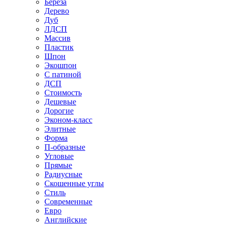
Береза
Дерево
Дуб
ЛДСП
Массив
Пластик
Шпон
Экошпон
С патиной
ДСП
Стоимость
Дешевые
Дорогие
Эконом-класс
Элитные
Форма
П-образные
Угловые
Прямые
Радиусные
Скошенные углы
Стиль
Современные
Евро
Английские