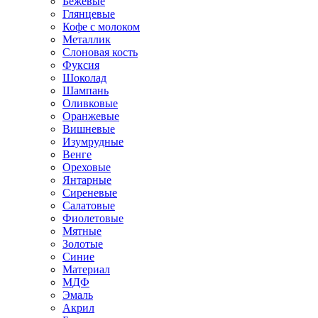
Бежевые
Глянцевые
Кофе с молоком
Металлик
Слоновая кость
Фуксия
Шоколад
Шампань
Оливковые
Оранжевые
Вишневые
Изумрудные
Венге
Ореховые
Янтарные
Сиреневые
Салатовые
Фиолетовые
Мятные
Золотые
Синие
Материал
МДФ
Эмаль
Акрил