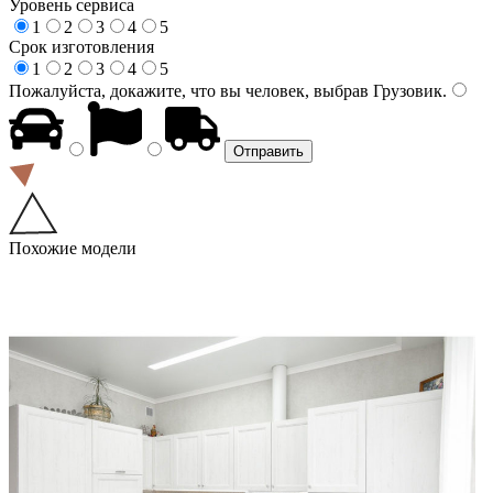
Уровень сервиса
1
2
3
4
5
Срок изготовления
1
2
3
4
5
Пожалуйста, докажите, что вы человек, выбрав
Грузовик
.
Похожие модели