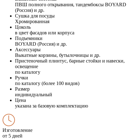
ПВШ полного открывания, тандембоксы BOYARD
(Россия) и др.
Сушка для посуды
Хромированная
Цоколь
в цвет фасадов или корпуса
Подъемники
BOYARD (Россия) и др.
Аксессуары
Выкатные корзины, бутылочницы и др.
Пристеночный плинтус, барные стойки и навески,
освещение
по каталогу
Ручки
по каталогу (более 100 видов)
Размер
индивидуальный
Цена
указана за базовую комплектацию
Изготовление
от 5 дней