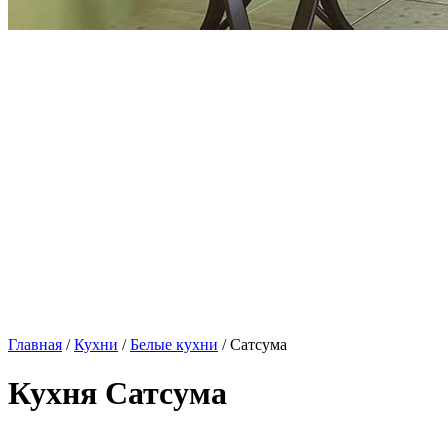
Главная
/
Кухни
/
Белые кухни
/ Сатсума
Кухня Сатсума