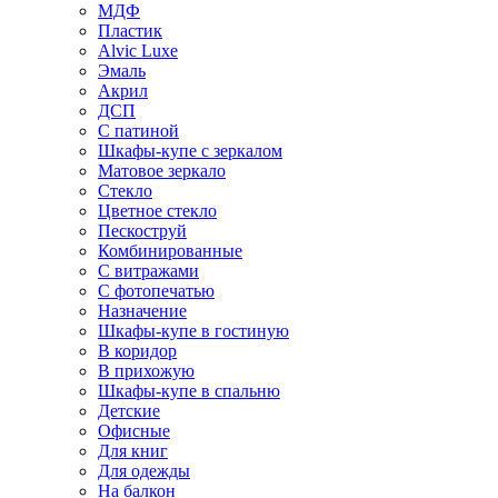
МДФ
Пластик
Alvic Luxe
Эмаль
Акрил
ДСП
С патиной
Шкафы-купе с зеркалом
Матовое зеркало
Стекло
Цветное стекло
Пескоструй
Комбинированные
С витражами
С фотопечатью
Назначение
Шкафы-купе в гостиную
В коридор
В прихожую
Шкафы-купе в спальню
Детские
Офисные
Для книг
Для одежды
На балкон