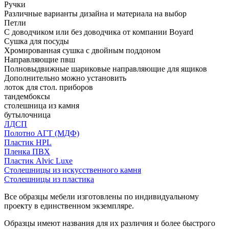
Ручки
Различные варианты дизайна и материала на выбор
Петли
С доводчиком или без доводчика от компании Boyard
Сушка для посуды
Хромированная сушка с двойным поддоном
Направляющие пвш
Полновыдвижные шариковые направляющие для ящиков
Дополнительно можно установить
лоток для стол. приборов
тандембоксы
столешница из камня
бутылочница
ЛДСП
Полотно АГТ (МДФ)
Пластик HPL
Пленка ПВХ
Пластик Alvic Luxe
Столешницы из искусственного камня
Столешницы из пластика
Все образцы мебели изготовлены по индивидуальному
проекту в единственном экземпляре.
Образцы имеют названия для их различия и более быстрого