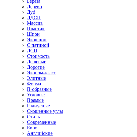
Береза
Дерево
Дуб
ЛДСП
Массив
Пластик
Шпон
Экошпон
С патиной
ДСП
Стоимость
Дешевые
Дорогие
Эконом-класс
Элитные
Форма
П-образные
Угловые
Прямые
Радиусные
Скошенные углы
Стиль
Современные
Евро
Английские