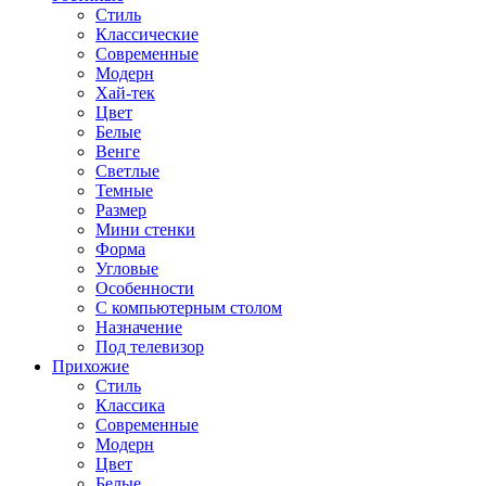
Стиль
Классические
Современные
Модерн
Хай-тек
Цвет
Белые
Венге
Светлые
Темные
Размер
Мини стенки
Форма
Угловые
Особенности
С компьютерным столом
Назначение
Под телевизор
Прихожие
Стиль
Классика
Современные
Модерн
Цвет
Белые