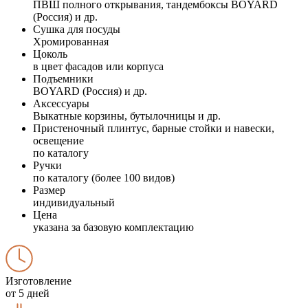
ПВШ полного открывания, тандембоксы BOYARD
(Россия) и др.
Сушка для посуды
Хромированная
Цоколь
в цвет фасадов или корпуса
Подъемники
BOYARD (Россия) и др.
Аксессуары
Выкатные корзины, бутылочницы и др.
Пристеночный плинтус, барные стойки и навески,
освещение
по каталогу
Ручки
по каталогу (более 100 видов)
Размер
индивидуальный
Цена
указана за базовую комплектацию
Изготовление
от 5 дней