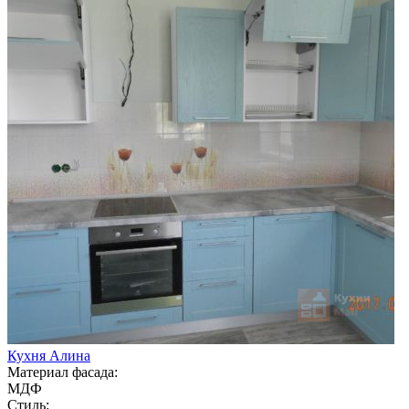
Кухня Алина
Материал фасада:
МДФ
Стиль: