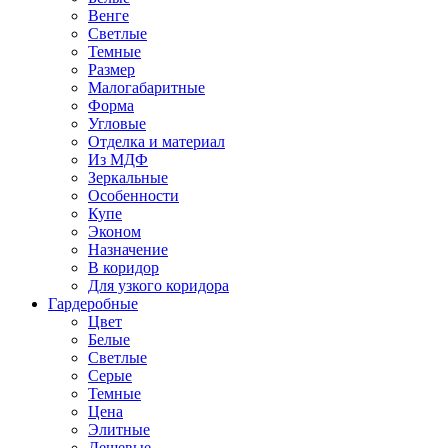
Венге
Светлые
Темные
Размер
Малогабаритные
Форма
Угловые
Отделка и материал
Из МДФ
Зеркальные
Особенности
Купе
Эконом
Назначение
В коридор
Для узкого коридора
Гардеробные
Цвет
Белые
Светлые
Серые
Темные
Цена
Элитные
Дешевые