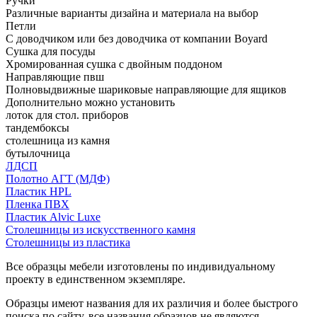
Ручки
Различные варианты дизайна и материала на выбор
Петли
С доводчиком или без доводчика от компании Boyard
Сушка для посуды
Хромированная сушка с двойным поддоном
Направляющие пвш
Полновыдвижные шариковые направляющие для ящиков
Дополнительно можно установить
лоток для стол. приборов
тандембоксы
столешница из камня
бутылочница
ЛДСП
Полотно АГТ (МДФ)
Пластик HPL
Пленка ПВХ
Пластик Alvic Luxe
Столешницы из искусственного камня
Столешницы из пластика
Все образцы мебели изготовлены по индивидуальному
проекту в единственном экземпляре.
Образцы имеют названия для их различия и более быстрого
поиска по сайту, все названия образцов не являются