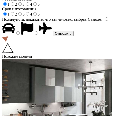
1
2
3
4
5
Срок изготовления
1
2
3
4
5
Пожалуйста, докажите, что вы человек, выбрав
Самолёт
.
Похожие модели