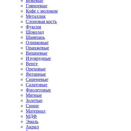
Бежевые
Глянцевые
Кофе с молоком
Металлик
Слоновая кость
Фуксия
Шоколад
Шампань
Оливковые
Оранжевые
Вишневые
Изумрудные
Венге
Ореховые
Янтарные
Сиреневые
Салатовые
Фиолетовые
Мятные
Золотые
Синие
Материал
МДФ
Эмаль
Акрил