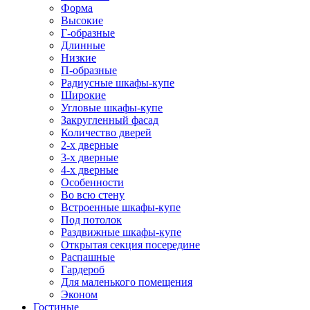
Форма
Высокие
Г-образные
Длинные
Низкие
П-образные
Радиусные шкафы-купе
Широкие
Угловые шкафы-купе
Закругленный фасад
Количество дверей
2-х дверные
3-х дверные
4-х дверные
Особенности
Во всю стену
Встроенные шкафы-купе
Под потолок
Раздвижные шкафы-купе
Открытая секция посередине
Распашные
Гардероб
Для маленького помещения
Эконом
Гостиные