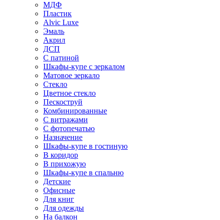
МДФ
Пластик
Alvic Luxe
Эмаль
Акрил
ДСП
С патиной
Шкафы-купе с зеркалом
Матовое зеркало
Стекло
Цветное стекло
Пескоструй
Комбинированные
С витражами
С фотопечатью
Назначение
Шкафы-купе в гостиную
В коридор
В прихожую
Шкафы-купе в спальню
Детские
Офисные
Для книг
Для одежды
На балкон