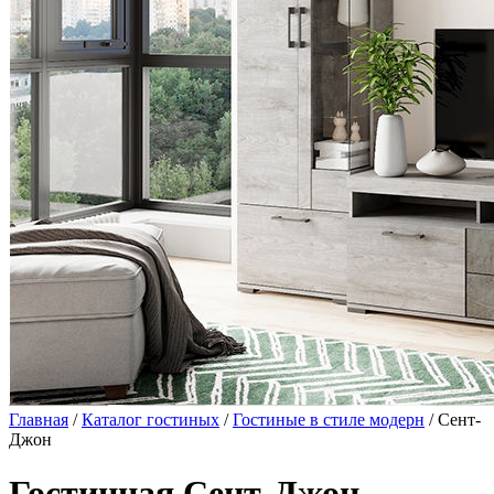
Главная
/
Каталог гостиных
/
Гостиные в стиле модерн
/ Сент-
Джон
Гостинная Сент-Джон