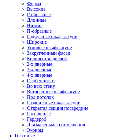
Форма
Высокие
Г-образные
Длинные
Низкие
П-образные
Радиусные шкафы-купе
Широкие
Угловые шкафы-купе
Закругленный фасад
Количество дверей
2-х дверные
3-х дверные
4-х дверные
Особенности
Во всю стену
Встроенные шкафы-купе
Под потолок
Раздвижные шкафы-купе
Открытая секция посередине
Распашные
Гардероб
Для маленького помещения
Эконом
Гостиные