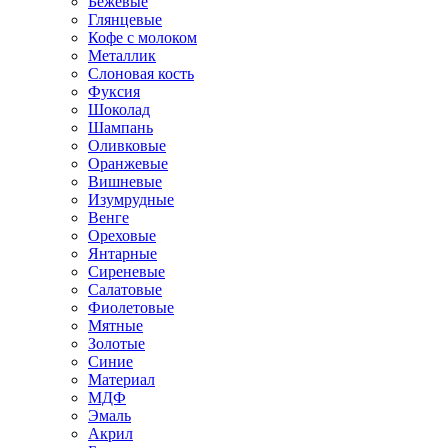
Бежевые
Глянцевые
Кофе с молоком
Металлик
Слоновая кость
Фуксия
Шоколад
Шампань
Оливковые
Оранжевые
Вишневые
Изумрудные
Венге
Ореховые
Янтарные
Сиреневые
Салатовые
Фиолетовые
Мятные
Золотые
Синие
Материал
МДФ
Эмаль
Акрил