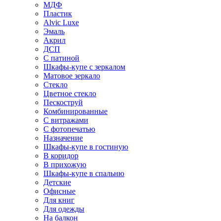
МДФ
Пластик
Alvic Luxe
Эмаль
Акрил
ДСП
С патиной
Шкафы-купе с зеркалом
Матовое зеркало
Стекло
Цветное стекло
Пескоструй
Комбинированные
С витражами
С фотопечатью
Назначение
Шкафы-купе в гостиную
В коридор
В прихожую
Шкафы-купе в спальню
Детские
Офисные
Для книг
Для одежды
На балкон