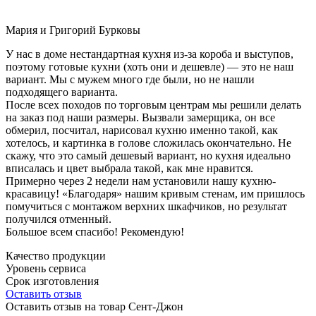
Мария и Григорий Бурковы
У нас в доме нестандартная кухня из-за короба и выступов,
поэтому готовые кухни (хоть они и дешевле) — это не наш
вариант. Мы с мужем много где были, но не нашли
подходящего варианта.
После всех походов по торговым центрам мы решили делать
на заказ под наши размеры. Вызвали замерщика, он все
обмерил, посчитал, нарисовал кухню именно такой, как
хотелось, и картинка в голове сложилась окончательно. Не
скажу, что это самый дешевый вариант, но кухня идеально
вписалась и цвет выбрала такой, как мне нравится.
Примерно через 2 недели нам установили нашу кухню-
красавицу! «Благодаря» нашим кривым стенам, им пришлось
помучиться с монтажом верхних шкафчиков, но результат
получился отменный.
Большое всем спасибо! Рекомендую!
Качество продукции
Уровень сервиса
Срок изготовления
Оставить отзыв
Оставить отзыв на товар Сент-Джон