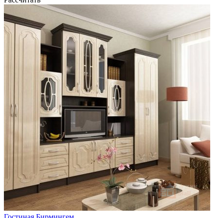
Гостиная Бирмингем