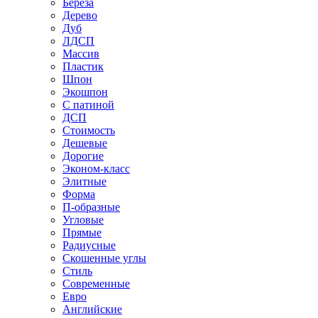
Береза
Дерево
Дуб
ЛДСП
Массив
Пластик
Шпон
Экошпон
С патиной
ДСП
Стоимость
Дешевые
Дорогие
Эконом-класс
Элитные
Форма
П-образные
Угловые
Прямые
Радиусные
Скошенные углы
Стиль
Современные
Евро
Английские