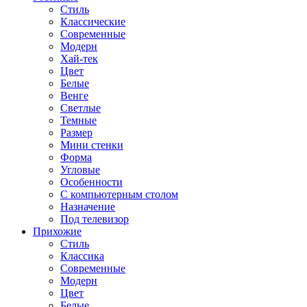
Стиль
Классические
Современные
Модерн
Хай-тек
Цвет
Белые
Венге
Светлые
Темные
Размер
Мини стенки
Форма
Угловые
Особенности
С компьютерным столом
Назначение
Под телевизор
Прихожие
Стиль
Классика
Современные
Модерн
Цвет
Белые