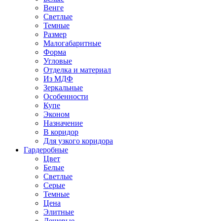
Венге
Светлые
Темные
Размер
Малогабаритные
Форма
Угловые
Отделка и материал
Из МДФ
Зеркальные
Особенности
Купе
Эконом
Назначение
В коридор
Для узкого коридора
Гардеробные
Цвет
Белые
Светлые
Серые
Темные
Цена
Элитные
Дешевые