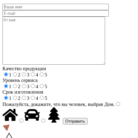
Качество продукции
1
2
3
4
5
Уровень сервиса
1
2
3
4
5
Срок изготовления
1
2
3
4
5
Пожалуйста, докажите, что вы человек, выбрав
Дом
.