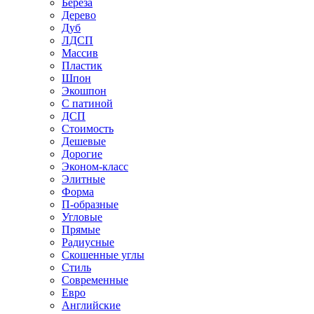
Береза
Дерево
Дуб
ЛДСП
Массив
Пластик
Шпон
Экошпон
С патиной
ДСП
Стоимость
Дешевые
Дорогие
Эконом-класс
Элитные
Форма
П-образные
Угловые
Прямые
Радиусные
Скошенные углы
Стиль
Современные
Евро
Английские