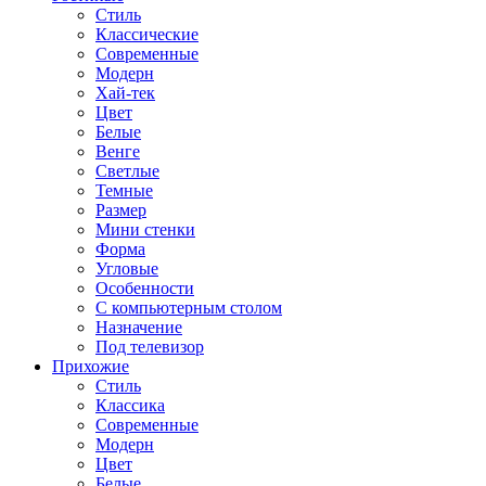
Стиль
Классические
Современные
Модерн
Хай-тек
Цвет
Белые
Венге
Светлые
Темные
Размер
Мини стенки
Форма
Угловые
Особенности
С компьютерным столом
Назначение
Под телевизор
Прихожие
Стиль
Классика
Современные
Модерн
Цвет
Белые