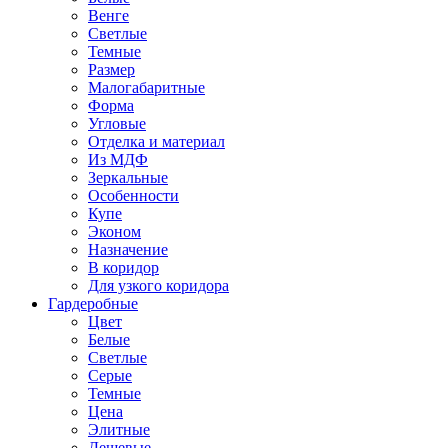
Венге
Светлые
Темные
Размер
Малогабаритные
Форма
Угловые
Отделка и материал
Из МДФ
Зеркальные
Особенности
Купе
Эконом
Назначение
В коридор
Для узкого коридора
Гардеробные
Цвет
Белые
Светлые
Серые
Темные
Цена
Элитные
Дешевые