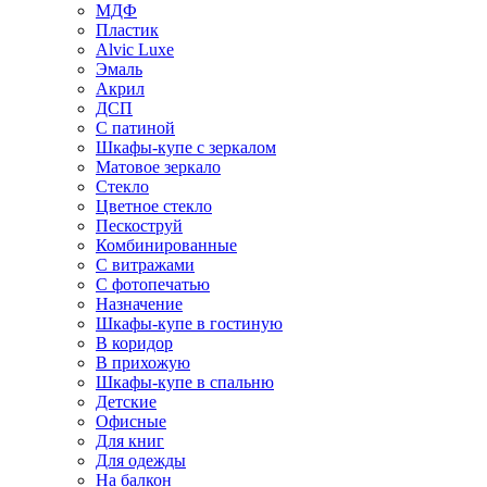
МДФ
Пластик
Alvic Luxe
Эмаль
Акрил
ДСП
С патиной
Шкафы-купе с зеркалом
Матовое зеркало
Стекло
Цветное стекло
Пескоструй
Комбинированные
С витражами
С фотопечатью
Назначение
Шкафы-купе в гостиную
В коридор
В прихожую
Шкафы-купе в спальню
Детские
Офисные
Для книг
Для одежды
На балкон