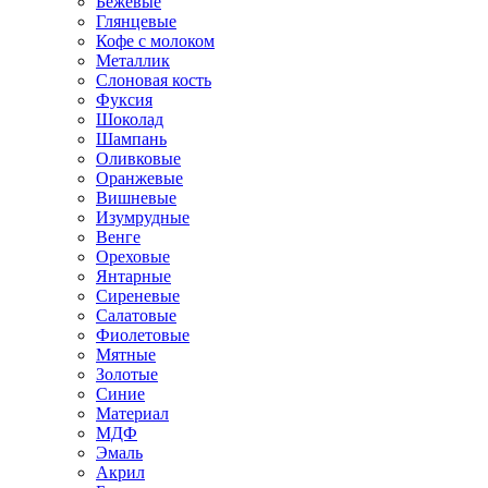
Бежевые
Глянцевые
Кофе с молоком
Металлик
Слоновая кость
Фуксия
Шоколад
Шампань
Оливковые
Оранжевые
Вишневые
Изумрудные
Венге
Ореховые
Янтарные
Сиреневые
Салатовые
Фиолетовые
Мятные
Золотые
Синие
Материал
МДФ
Эмаль
Акрил