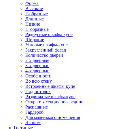
Форма
Высокие
Г-образные
Длинные
Низкие
П-образные
Радиусные шкафы-купе
Широкие
Угловые шкафы-купе
Закругленный фасад
Количество дверей
2-х дверные
3-х дверные
4-х дверные
Особенности
Во всю стену
Встроенные шкафы-купе
Под потолок
Раздвижные шкафы-купе
Открытая секция посередине
Распашные
Гардероб
Для маленького помещения
Эконом
Гостиные