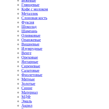
Бежевые
Глянцевые
Кофе с молоком
Металлик
Слоновая кость
Фуксия
Шоколад
Шампань
Оливковые
Оранжевые
Вишневые
Изумрудные
Венге
Ореховые
Янтарные
Сиреневые
Салатовые
Фиолетовые
Мятные
Золотые
Синие
Материал
МДФ
Эмаль
Акрил