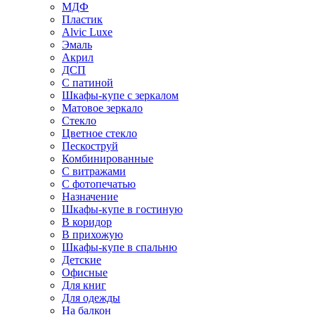
МДФ
Пластик
Alvic Luxe
Эмаль
Акрил
ДСП
С патиной
Шкафы-купе с зеркалом
Матовое зеркало
Стекло
Цветное стекло
Пескоструй
Комбинированные
С витражами
С фотопечатью
Назначение
Шкафы-купе в гостиную
В коридор
В прихожую
Шкафы-купе в спальню
Детские
Офисные
Для книг
Для одежды
На балкон