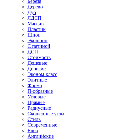
Береза
Дерево
Дуб
ЛДСП
Массив
Пластик
Шпон
Экошпон
С патиной
ДСП
Стоимость
Дешевые
Дорогие
Эконом-класс
Элитные
Форма
П-образные
Угловые
Прямые
Радиусные
Скошенные углы
Стиль
Современные
Евро
Английские