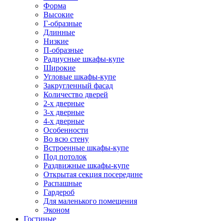
Форма
Высокие
Г-образные
Длинные
Низкие
П-образные
Радиусные шкафы-купе
Широкие
Угловые шкафы-купе
Закругленный фасад
Количество дверей
2-х дверные
3-х дверные
4-х дверные
Особенности
Во всю стену
Встроенные шкафы-купе
Под потолок
Раздвижные шкафы-купе
Открытая секция посередине
Распашные
Гардероб
Для маленького помещения
Эконом
Гостиные