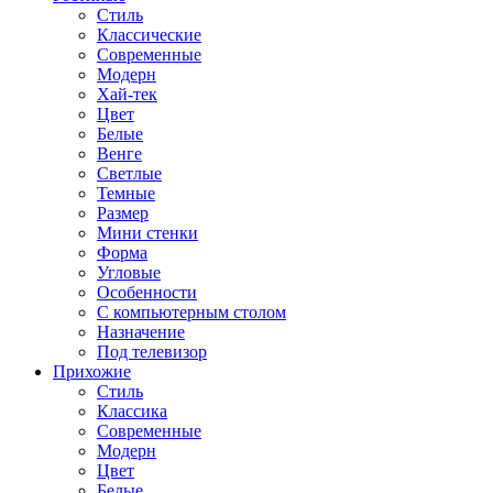
Стиль
Классические
Современные
Модерн
Хай-тек
Цвет
Белые
Венге
Светлые
Темные
Размер
Мини стенки
Форма
Угловые
Особенности
С компьютерным столом
Назначение
Под телевизор
Прихожие
Стиль
Классика
Современные
Модерн
Цвет
Белые