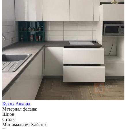
Кухня Аккорд
Материал фасада:
Шпон
Стиль:
Минимализм, Хай-тек