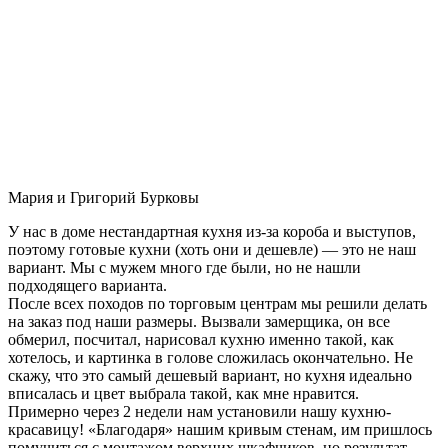
Мария и Григорий Бурковы
У нас в доме нестандартная кухня из-за короба и выступов,
поэтому готовые кухни (хоть они и дешевле) — это не наш
вариант. Мы с мужем много где были, но не нашли
подходящего варианта.
После всех походов по торговым центрам мы решили делать
на заказ под наши размеры. Вызвали замерщика, он все
обмерил, посчитал, нарисовал кухню именно такой, как
хотелось, и картинка в голове сложилась окончательно. Не
скажу, что это самый дешевый вариант, но кухня идеально
вписалась и цвет выбрала такой, как мне нравится.
Примерно через 2 недели нам установили нашу кухню-
красавицу! «Благодаря» нашим кривым стенам, им пришлось
помучиться с монтажом верхних шкафчиков, но результат