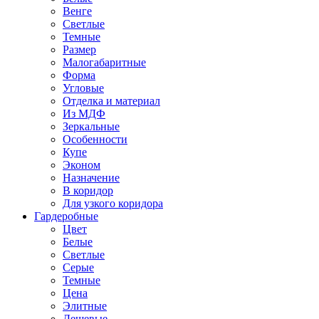
Венге
Светлые
Темные
Размер
Малогабаритные
Форма
Угловые
Отделка и материал
Из МДФ
Зеркальные
Особенности
Купе
Эконом
Назначение
В коридор
Для узкого коридора
Гардеробные
Цвет
Белые
Светлые
Серые
Темные
Цена
Элитные
Дешевые