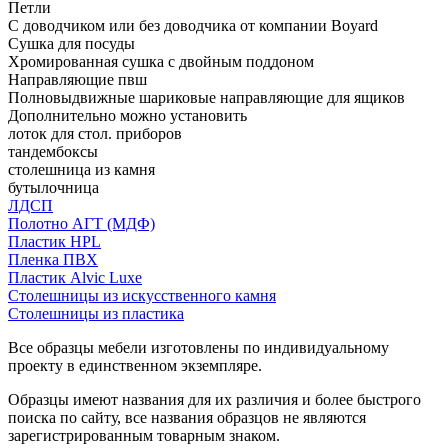
Петли
С доводчиком или без доводчика от компании Boyard
Сушка для посуды
Хромированная сушка с двойным поддоном
Направляющие пвш
Полновыдвижные шариковые направляющие для ящиков
Дополнительно можно установить
лоток для стол. приборов
тандембоксы
столешница из камня
бутылочница
ЛДСП
Полотно АГТ (МДФ)
Пластик HPL
Пленка ПВХ
Пластик Alvic Luxe
Столешницы из искусственного камня
Столешницы из пластика
Все образцы мебели изготовлены по индивидуальному
проекту в единственном экземпляре.
Образцы имеют названия для их различия и более быстрого
поиска по сайту, все названия образцов не являются
зарегистрированным товарным знаком.