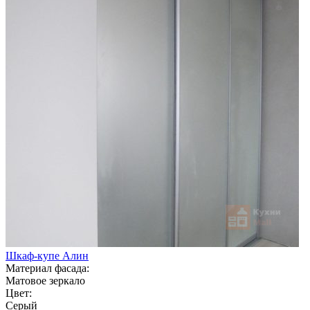
Шкаф-купе Алин
Материал фасада:
Матовое зеркало
Цвет:
Серый