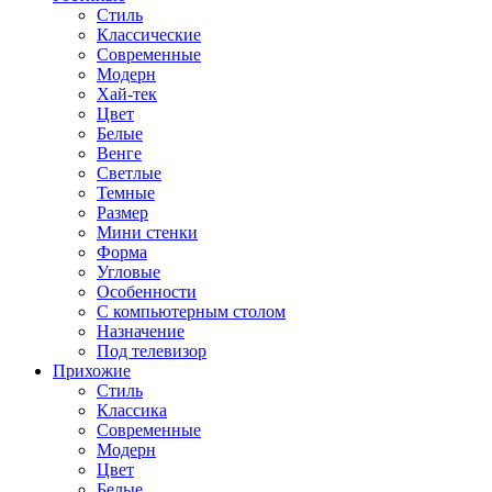
Стиль
Классические
Современные
Модерн
Хай-тек
Цвет
Белые
Венге
Светлые
Темные
Размер
Мини стенки
Форма
Угловые
Особенности
С компьютерным столом
Назначение
Под телевизор
Прихожие
Стиль
Классика
Современные
Модерн
Цвет
Белые