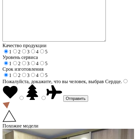
Качество продукции
1
2
3
4
5
Уровень сервиса
1
2
3
4
5
Срок изготовления
1
2
3
4
5
Пожалуйста, докажите, что вы человек, выбрав
Сердце
.
Похожие модели