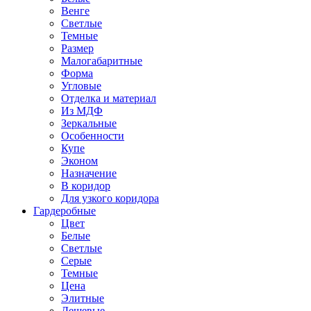
Венге
Светлые
Темные
Размер
Малогабаритные
Форма
Угловые
Отделка и материал
Из МДФ
Зеркальные
Особенности
Купе
Эконом
Назначение
В коридор
Для узкого коридора
Гардеробные
Цвет
Белые
Светлые
Серые
Темные
Цена
Элитные
Дешевые