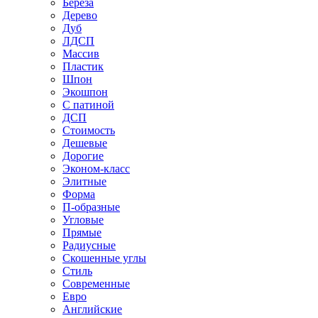
Береза
Дерево
Дуб
ЛДСП
Массив
Пластик
Шпон
Экошпон
С патиной
ДСП
Стоимость
Дешевые
Дорогие
Эконом-класс
Элитные
Форма
П-образные
Угловые
Прямые
Радиусные
Скошенные углы
Стиль
Современные
Евро
Английские