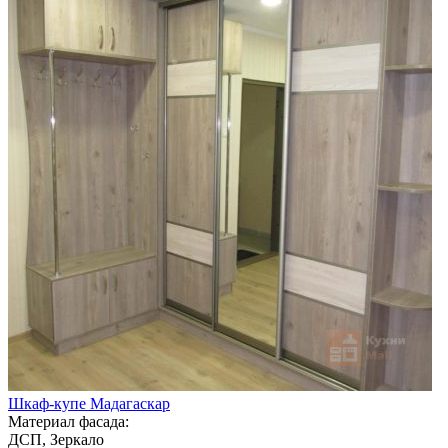
Шкаф-купе Мадагаскар
Материал фасада:
ДСП, Зеркало