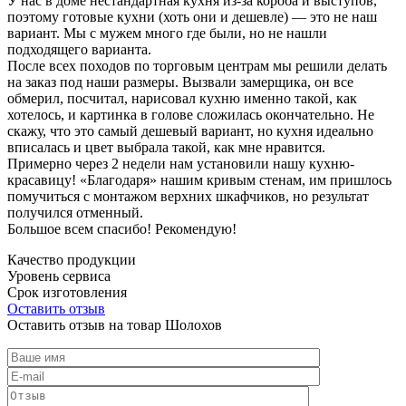
У нас в доме нестандартная кухня из-за короба и выступов,
поэтому готовые кухни (хоть они и дешевле) — это не наш
вариант. Мы с мужем много где были, но не нашли
подходящего варианта.
После всех походов по торговым центрам мы решили делать
на заказ под наши размеры. Вызвали замерщика, он все
обмерил, посчитал, нарисовал кухню именно такой, как
хотелось, и картинка в голове сложилась окончательно. Не
скажу, что это самый дешевый вариант, но кухня идеально
вписалась и цвет выбрала такой, как мне нравится.
Примерно через 2 недели нам установили нашу кухню-
красавицу! «Благодаря» нашим кривым стенам, им пришлось
помучиться с монтажом верхних шкафчиков, но результат
получился отменный.
Большое всем спасибо! Рекомендую!
Качество продукции
Уровень сервиса
Срок изготовления
Оставить отзыв
Оставить отзыв на товар Шолохов