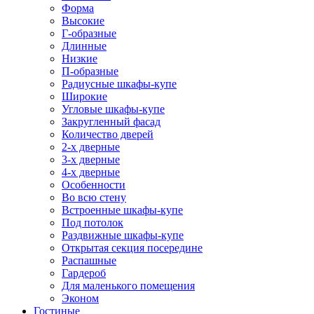
Форма
Высокие
Г-образные
Длинные
Низкие
П-образные
Радиусные шкафы-купе
Широкие
Угловые шкафы-купе
Закругленный фасад
Количество дверей
2-х дверные
3-х дверные
4-х дверные
Особенности
Во всю стену
Встроенные шкафы-купе
Под потолок
Раздвижные шкафы-купе
Открытая секция посередине
Распашные
Гардероб
Для маленького помещения
Эконом
Гостиные