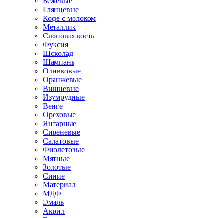
Бежевые
Глянцевые
Кофе с молоком
Металлик
Слоновая кость
Фуксия
Шоколад
Шампань
Оливковые
Оранжевые
Вишневые
Изумрудные
Венге
Ореховые
Янтарные
Сиреневые
Салатовые
Фиолетовые
Мятные
Золотые
Синие
Материал
МДФ
Эмаль
Акрил