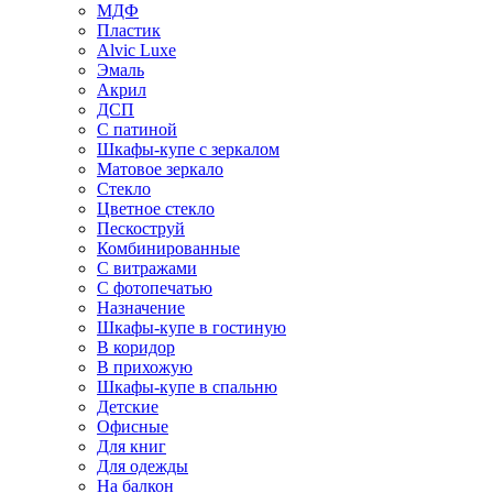
МДФ
Пластик
Alvic Luxe
Эмаль
Акрил
ДСП
С патиной
Шкафы-купе с зеркалом
Матовое зеркало
Стекло
Цветное стекло
Пескоструй
Комбинированные
С витражами
С фотопечатью
Назначение
Шкафы-купе в гостиную
В коридор
В прихожую
Шкафы-купе в спальню
Детские
Офисные
Для книг
Для одежды
На балкон