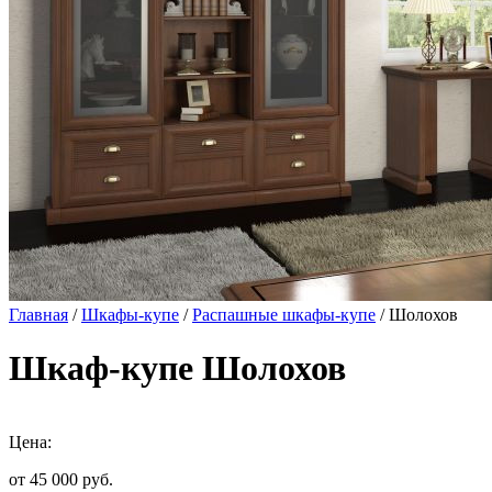
Главная
/
Шкафы-купе
/
Распашные шкафы-купе
/ Шолохов
Шкаф-купе Шолохов
Цена:
от 45 000
руб.