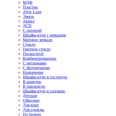
МДФ
Пластик
Alvic Luxe
Эмаль
Акрил
ДСП
С патиной
Шкафы-купе с зеркалом
Матовое зеркало
Стекло
Цветное стекло
Пескоструй
Комбинированные
С витражами
С фотопечатью
Назначение
Шкафы-купе в гостиную
В коридор
В прихожую
Шкафы-купе в спальню
Детские
Офисные
Для книг
Для одежды
На балкон