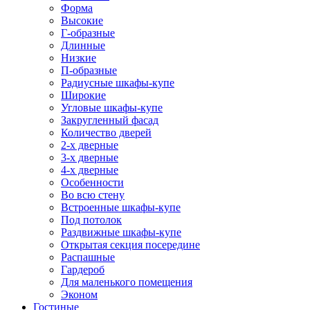
Форма
Высокие
Г-образные
Длинные
Низкие
П-образные
Радиусные шкафы-купе
Широкие
Угловые шкафы-купе
Закругленный фасад
Количество дверей
2-х дверные
3-х дверные
4-х дверные
Особенности
Во всю стену
Встроенные шкафы-купе
Под потолок
Раздвижные шкафы-купе
Открытая секция посередине
Распашные
Гардероб
Для маленького помещения
Эконом
Гостиные