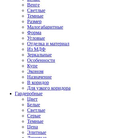
Венге
Светлые
Темные
Размер
Малогабаритные
Форма
Угловые
Отделка и материал
Из МДФ
Зеркальные
Особенности
Купе
Эконом
Назначение
В коридор
Для узкого коридора
Гардеробные
Цвет
Белые
Светлые
Серые
Темные
Цена
Элитные
Дешевые