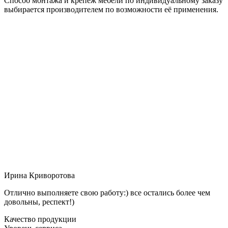
Способ монтажа и крепёж мебели по индивидуальному заказу
выбирается производителем по возможности её применения.
Ирина Криворотова
Отлично выполняете свою работу:) все остались более чем
довольны, респект!)
Качество продукции