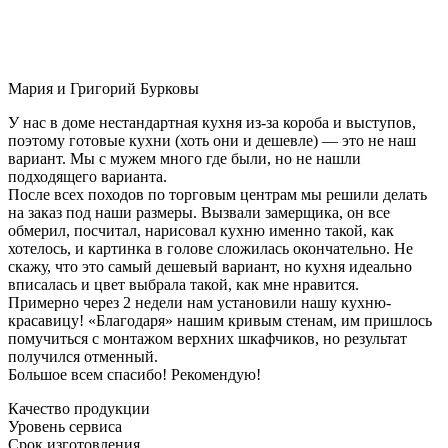
Мария и Григорий Бурковы
У нас в доме нестандартная кухня из-за короба и выступов,
поэтому готовые кухни (хоть они и дешевле) — это не наш
вариант. Мы с мужем много где были, но не нашли
подходящего варианта.
После всех походов по торговым центрам мы решили делать
на заказ под наши размеры. Вызвали замерщика, он все
обмерил, посчитал, нарисовал кухню именно такой, как
хотелось, и картинка в голове сложилась окончательно. Не
скажу, что это самый дешевый вариант, но кухня идеально
вписалась и цвет выбрала такой, как мне нравится.
Примерно через 2 недели нам установили нашу кухню-
красавицу! «Благодаря» нашим кривым стенам, им пришлось
помучиться с монтажом верхних шкафчиков, но результат
получился отменный.
Большое всем спасибо! Рекомендую!
Качество продукции
Уровень сервиса
Срок изготовления