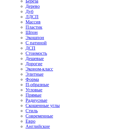
Береза
Дерево
Дуб
ЛДСП
Массив
Пластик
Шпон
Экошпон
С патиной
ДСП
Стоимость
Дешевые
Дорогие
Эконом-класс
Элитные
Форма
П-образные
Угловые
Прямые
Радиусные
Скошенные углы
Стиль
Современные
Евро
Английские