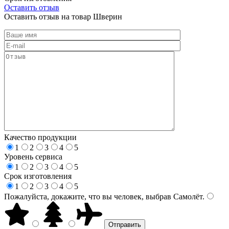
Оставить отзыв
Оставить отзыв на товар Шверин
Качество продукции
1
2
3
4
5
Уровень сервиса
1
2
3
4
5
Срок изготовления
1
2
3
4
5
Пожалуйста, докажите, что вы человек, выбрав
Самолёт
.