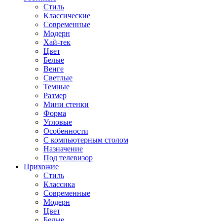
Стиль
Классические
Современные
Модерн
Хай-тек
Цвет
Белые
Венге
Светлые
Темные
Размер
Мини стенки
Форма
Угловые
Особенности
С компьютерным столом
Назначение
Под телевизор
Прихожие
Стиль
Классика
Современные
Модерн
Цвет
Белые