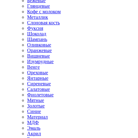
Бежевые
Глянцевые
Кофе с молоком
Металлик
Слоновая кость
Фуксия
Шоколад
Шампань
Оливковые
Оранжевые
Вишневые
Изумрудные
Венге
Ореховые
Янтарные
Сиреневые
Салатовые
Фиолетовые
Мятные
Золотые
Синие
Материал
МДФ
Эмаль
Акрил