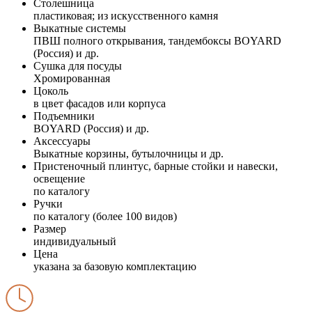
Столешница
пластиковая; из искусственного камня
Выкатные системы
ПВШ полного открывания, тандембоксы BOYARD
(Россия) и др.
Сушка для посуды
Хромированная
Цоколь
в цвет фасадов или корпуса
Подъемники
BOYARD (Россия) и др.
Аксессуары
Выкатные корзины, бутылочницы и др.
Пристеночный плинтус, барные стойки и навески,
освещение
по каталогу
Ручки
по каталогу (более 100 видов)
Размер
индивидуальный
Цена
указана за базовую комплектацию