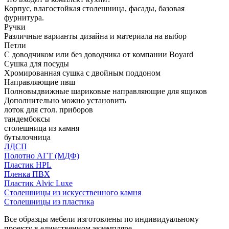
Корпус, влагостойкая столешница, фасады, базовая
фурнитура.
Ручки
Различные варианты дизайна и материала на выбор
Петли
С доводчиком или без доводчика от компании Boyard
Сушка для посуды
Хромированная сушка с двойным поддоном
Направляющие пвш
Полновыдвижные шариковые направляющие для ящиков
Дополнительно можно установить
лоток для стол. приборов
тандембоксы
столешница из камня
бутылочница
ЛДСП
Полотно АГТ (МДФ)
Пластик HPL
Пленка ПВХ
Пластик Alvic Luxe
Столешницы из искусственного камня
Столешницы из пластика
Все образцы мебели изготовлены по индивидуальному
проекту в единственном экземпляре.