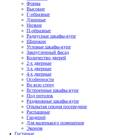
Форма
Высокие
Г-образные
Длинные
Низкие
П-образные
Радиусные шкафы-купе
Широкие
Угловые шкафы-купе
Закругленный фасад
Количество дверей
2-х дверные
3-х дверные
4-х дверные
Особенности
Во всю стену
Встроенные шкафы-купе
Под потолок
Раздвижные шкафы-купе
Открытая секция посередине
Распашные
Гардероб
Для маленького помещения
Эконом
Гостиные