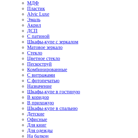
МДФ
Пластик
Alvic Luxe
Эмаль
Акрил
ДСП
С патиной
Шкафы-купе с зеркалом
Матовое зеркало
Стекло
Цветное стекло
Пескоструй
Комбинированные
С витражами
С фотопечатью
Назначение
Шкафы-купе в гостиную
В коридор
В прихожую
Шкафы-купе в спальню
Детские
Офисные
Для книг
Для одежды
На балкон