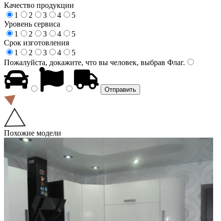
Качество продукции
1
2
3
4
5
Уровень сервиса
1
2
3
4
5
Срок изготовления
1
2
3
4
5
Пожалуйста, докажите, что вы человек, выбрав
Флаг
.
Похожие модели