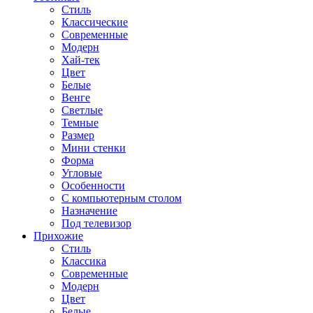
Стиль
Классические
Современные
Модерн
Хай-тек
Цвет
Белые
Венге
Светлые
Темные
Размер
Мини стенки
Форма
Угловые
Особенности
С компьютерным столом
Назначение
Под телевизор
Прихожие
Стиль
Классика
Современные
Модерн
Цвет
Белые