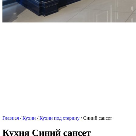
Главная
/
Кухни
/
Кухни под старину
/ Синий сансет
Кухня Синий сансет