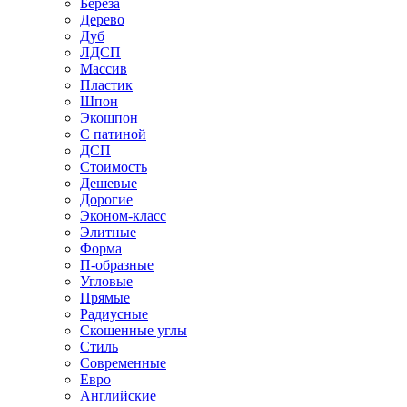
Береза
Дерево
Дуб
ЛДСП
Массив
Пластик
Шпон
Экошпон
С патиной
ДСП
Стоимость
Дешевые
Дорогие
Эконом-класс
Элитные
Форма
П-образные
Угловые
Прямые
Радиусные
Скошенные углы
Стиль
Современные
Евро
Английские