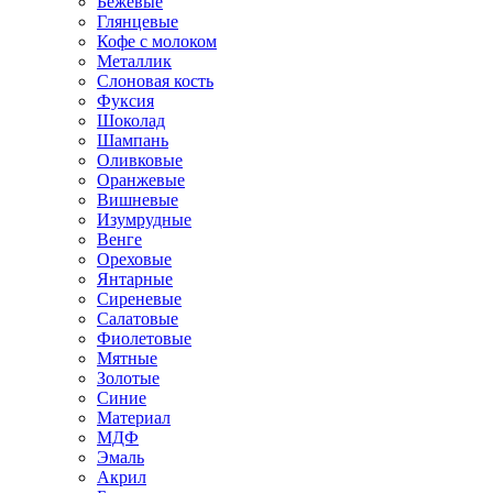
Бежевые
Глянцевые
Кофе с молоком
Металлик
Слоновая кость
Фуксия
Шоколад
Шампань
Оливковые
Оранжевые
Вишневые
Изумрудные
Венге
Ореховые
Янтарные
Сиреневые
Салатовые
Фиолетовые
Мятные
Золотые
Синие
Материал
МДФ
Эмаль
Акрил