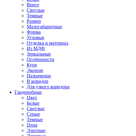
Венге
Светлые
Темные
Размер
Малогабаритные
Форма
Угловые
Отделка и материал
Из МДФ
Зеркальные
Особенности
Купе
Эконом
Назначение
В коридор
Для узкого коридора
Гардеробные
Цвет
Белые
Светлые
Серые
Темные
Цена
Элитные
Дешевые