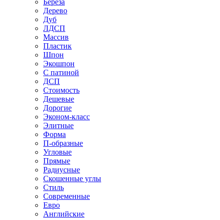
Береза
Дерево
Дуб
ЛДСП
Массив
Пластик
Шпон
Экошпон
С патиной
ДСП
Стоимость
Дешевые
Дорогие
Эконом-класс
Элитные
Форма
П-образные
Угловые
Прямые
Радиусные
Скошенные углы
Стиль
Современные
Евро
Английские