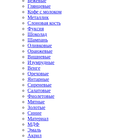
Бежевые
Глянцевые
Кофе с молоком
Металлик
Слоновая кость
Фуксия
Шоколад
Шампань
Оливковые
Оранжевые
Вишневые
Изумрудные
Венге
Ореховые
Янтарные
Сиреневые
Салатовые
Фиолетовые
Мятные
Золотые
Синие
Материал
МДФ
Эмаль
Акрил