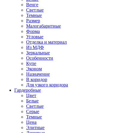
Венге
Светлые
Темные
Размер
Малогабаритные
Форма
Угловые
Отделка и материал
Из МДФ
Зеркальные
Особенности
Купе
Эконом
Назначение
В коридор
Для узкого коридора
Гардеробные
Цвет
Белые
Светлые
Серые
Темные
Цена
Элитные
Дешевые