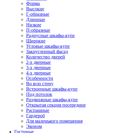
Форма
Высокие
Г-образные
Длинные
Низкие
П-образные
Радиусные шкафы-купе
Широкие
Угловые шкафы-купе
Закругленный фасад
Количество дверей
2-х дверные
3-х дверные
4-х дверные
Особенности
Во всю стену
Встроенные шкафы-купе
Под потолок
Раздвижные шкафы-купе
Открытая секция посередине
Распашные
Гардероб
Для маленького помещения
Эконом
Гостиные