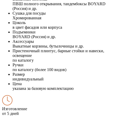
ПВШ полного открывания, тандембоксы BOYARD
(Россия) и др.
Сушка для посуды
Хромированная
Цоколь
в цвет фасадов или корпуса
Подъемники
BOYARD (Россия) и др.
Аксессуары
Выкатные корзины, бутылочницы и др.
Пристеночный плинтус, барные стойки и навески,
освещение
по каталогу
Ручки
по каталогу (более 100 видов)
Размер
индивидуальный
Цена
указана за базовую комплектацию
Изготовление
от 5 дней