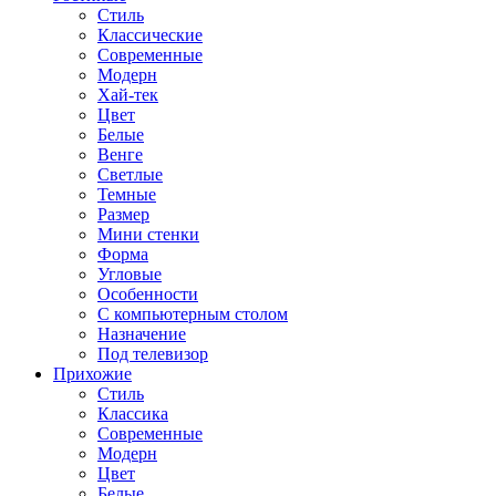
Стиль
Классические
Современные
Модерн
Хай-тек
Цвет
Белые
Венге
Светлые
Темные
Размер
Мини стенки
Форма
Угловые
Особенности
С компьютерным столом
Назначение
Под телевизор
Прихожие
Стиль
Классика
Современные
Модерн
Цвет
Белые