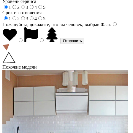
Уровень сервиса
1
2
3
4
5
Срок изготовления
1
2
3
4
5
Пожалуйста, докажите, что вы человек, выбрав
Флаг
.
Похожие модели