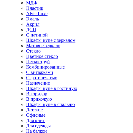
МДФ
Пластик
Alvic Luxe
Эмаль
Акрил
ДСП
С патиной
Шкафы-купе с зеркалом
Матовое зеркало
Стекло
Цветное стекло
Пескоструй
Комбинированные
С витражами
С фотопечатью
Назначение
Шкафы-купе в гостиную
В коридор
В прихожую
Шкафы-купе в спальню
Детские
Офисные
Для книг
Для одежды
На балкон