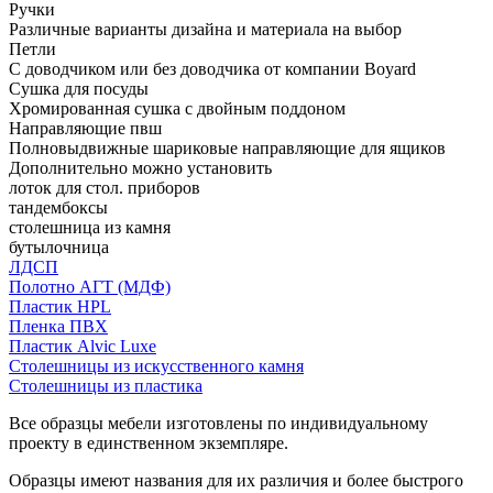
Ручки
Различные варианты дизайна и материала на выбор
Петли
С доводчиком или без доводчика от компании Boyard
Сушка для посуды
Хромированная сушка с двойным поддоном
Направляющие пвш
Полновыдвижные шариковые направляющие для ящиков
Дополнительно можно установить
лоток для стол. приборов
тандембоксы
столешница из камня
бутылочница
ЛДСП
Полотно АГТ (МДФ)
Пластик HPL
Пленка ПВХ
Пластик Alvic Luxe
Столешницы из искусственного камня
Столешницы из пластика
Все образцы мебели изготовлены по индивидуальному
проекту в единственном экземпляре.
Образцы имеют названия для их различия и более быстрого