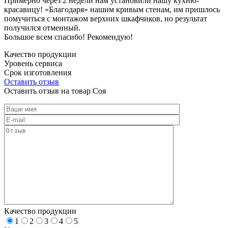
Примерно через 2 недели нам установили нашу кухню-
красавицу! «Благодаря» нашим кривым стенам, им пришлось
помучиться с монтажом верхних шкафчиков, но результат
получился отменный.
Большое всем спасибо! Рекомендую!
Качество продукции
Уровень сервиса
Срок изготовления
Оставить отзыв
Оставить отзыв на товар Соя
Качество продукции
1
2
3
4
5