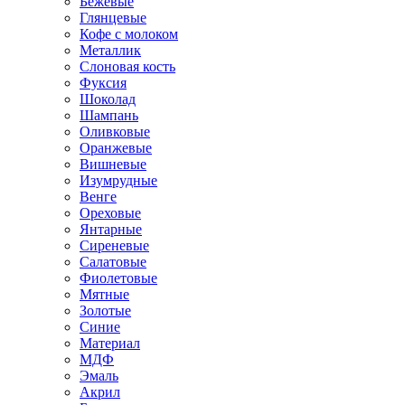
Бежевые
Глянцевые
Кофе с молоком
Металлик
Слоновая кость
Фуксия
Шоколад
Шампань
Оливковые
Оранжевые
Вишневые
Изумрудные
Венге
Ореховые
Янтарные
Сиреневые
Салатовые
Фиолетовые
Мятные
Золотые
Синие
Материал
МДФ
Эмаль
Акрил