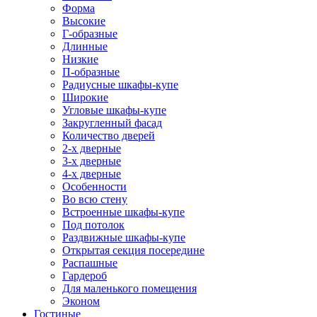
Форма
Высокие
Г-образные
Длинные
Низкие
П-образные
Радиусные шкафы-купе
Широкие
Угловые шкафы-купе
Закругленный фасад
Количество дверей
2-х дверные
3-х дверные
4-х дверные
Особенности
Во всю стену
Встроенные шкафы-купе
Под потолок
Раздвижные шкафы-купе
Открытая секция посередине
Распашные
Гардероб
Для маленького помещения
Эконом
Гостиные