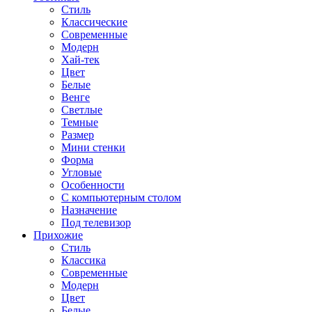
Стиль
Классические
Современные
Модерн
Хай-тек
Цвет
Белые
Венге
Светлые
Темные
Размер
Мини стенки
Форма
Угловые
Особенности
С компьютерным столом
Назначение
Под телевизор
Прихожие
Стиль
Классика
Современные
Модерн
Цвет
Белые