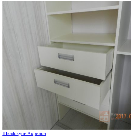
Шкаф-купе Акрилон