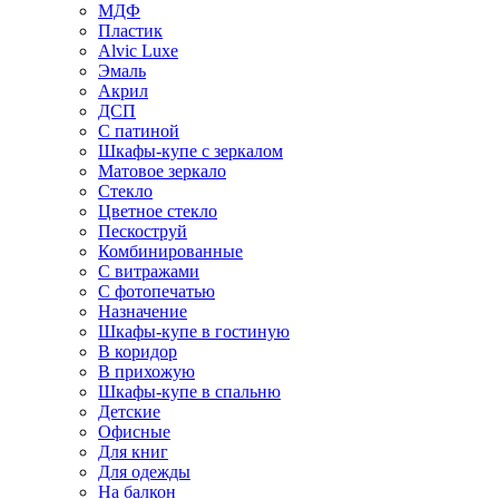
МДФ
Пластик
Alvic Luxe
Эмаль
Акрил
ДСП
С патиной
Шкафы-купе с зеркалом
Матовое зеркало
Стекло
Цветное стекло
Пескоструй
Комбинированные
С витражами
С фотопечатью
Назначение
Шкафы-купе в гостиную
В коридор
В прихожую
Шкафы-купе в спальню
Детские
Офисные
Для книг
Для одежды
На балкон