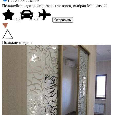
1
2
3
4
5
Пожалуйста, докажите, что вы человек, выбрав
Машину
.
Похожие модели