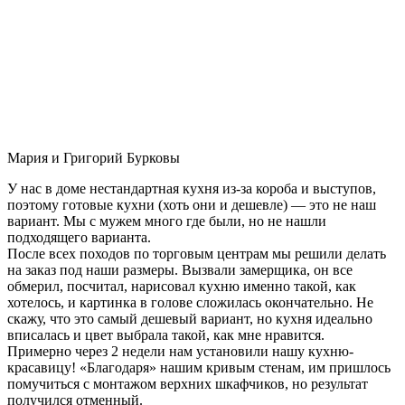
Мария и Григорий Бурковы
У нас в доме нестандартная кухня из-за короба и выступов,
поэтому готовые кухни (хоть они и дешевле) — это не наш
вариант. Мы с мужем много где были, но не нашли
подходящего варианта.
После всех походов по торговым центрам мы решили делать
на заказ под наши размеры. Вызвали замерщика, он все
обмерил, посчитал, нарисовал кухню именно такой, как
хотелось, и картинка в голове сложилась окончательно. Не
скажу, что это самый дешевый вариант, но кухня идеально
вписалась и цвет выбрала такой, как мне нравится.
Примерно через 2 недели нам установили нашу кухню-
красавицу! «Благодаря» нашим кривым стенам, им пришлось
помучиться с монтажом верхних шкафчиков, но результат
получился отменный.