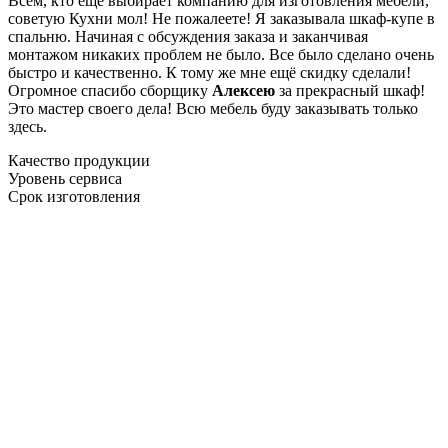
Всем, кто еще выбирает компанию для изготовления мебели,
советую Кухни мол! Не пожалеете! Я заказывала шкаф-купе в
спальню. Начиная с обсуждения заказа и заканчивая
монтажом никаких проблем не было. Все было сделано очень
быстро и качественно. К тому же мне ещё скидку сделали!
Огромное спасибо сборщику
Алексею
за прекрасный шкаф!
Это мастер своего дела! Всю мебель буду заказывать только
здесь.
Качество продукции
Уровень сервиса
Срок изготовления