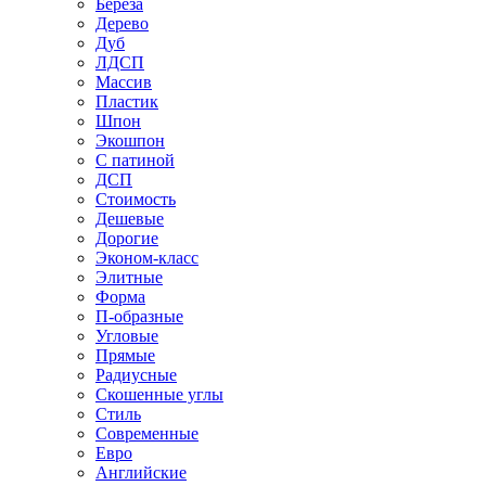
Береза
Дерево
Дуб
ЛДСП
Массив
Пластик
Шпон
Экошпон
С патиной
ДСП
Стоимость
Дешевые
Дорогие
Эконом-класс
Элитные
Форма
П-образные
Угловые
Прямые
Радиусные
Скошенные углы
Стиль
Современные
Евро
Английские