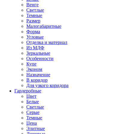
Венге
Светлые
Темные
Размер
Малогабаритные
Форма
Угловые
Отделка и материал
Из МДФ
Зеркальные
Особенности
Купе
Эконом
Назначение
В коридор
Для узкого коридора
Гардеробные
Цвет
Белые
Светлые
Серые
Темные
Цена
Элитные
Дешевые