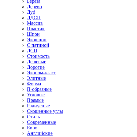
Береза
Дерево
Дуб
ЛДСП
Массив
Пластик
Шпон
Экошпон
С патиной
ДСП
Стоимость
Дешевые
Дорогие
Эконом-класс
Элитные
Форма
П-образные
Угловые
Прямые
Радиусные
Скошенные углы
Стиль
Современные
Евро
Английские