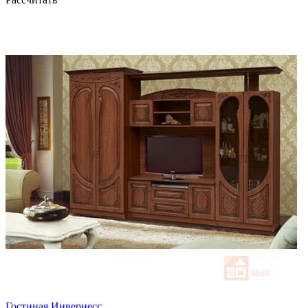
Гостиная Инвернесс