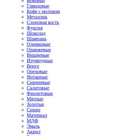
Бежевые
Глянцевые
Кофе с молоком
Металлик
Слоновая кость
Фуксия
Шоколад
Шампань
Оливковые
Оранжевые
Вишневые
Изумрудные
Венге
Ореховые
Янтарные
Сиреневые
Салатовые
Фиолетовые
Мятные
Золотые
Синие
Материал
МДФ
Эмаль
Акрил