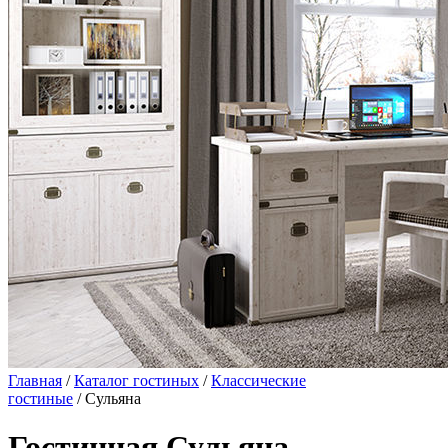
Главная
/
Каталог гостиных
/
Классические
гостиные
/ Сульяна
Гостинная Сульяна