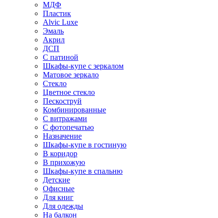
МДФ
Пластик
Alvic Luxe
Эмаль
Акрил
ДСП
С патиной
Шкафы-купе с зеркалом
Матовое зеркало
Стекло
Цветное стекло
Пескоструй
Комбинированные
С витражами
С фотопечатью
Назначение
Шкафы-купе в гостиную
В коридор
В прихожую
Шкафы-купе в спальню
Детские
Офисные
Для книг
Для одежды
На балкон