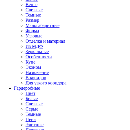
Венге
Светлые
Темные
Размер
Малогабаритные
Форма
Угловые
Отделка и материал
Из МДФ
Зеркальные
Особенности
Купе
Эконом
Назначение
В коридор
Для узкого коридора
Гардеробные
Цвет
Белые
Светлые
Серые
Темные
Цена
Элитные
Дешевые