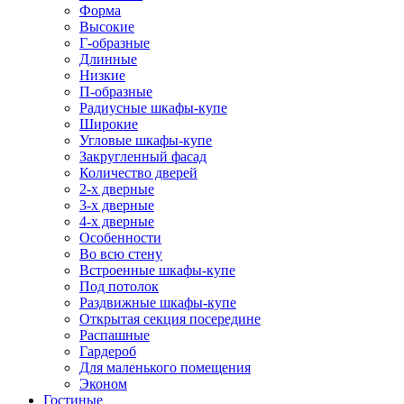
Форма
Высокие
Г-образные
Длинные
Низкие
П-образные
Радиусные шкафы-купе
Широкие
Угловые шкафы-купе
Закругленный фасад
Количество дверей
2-х дверные
3-х дверные
4-х дверные
Особенности
Во всю стену
Встроенные шкафы-купе
Под потолок
Раздвижные шкафы-купе
Открытая секция посередине
Распашные
Гардероб
Для маленького помещения
Эконом
Гостиные