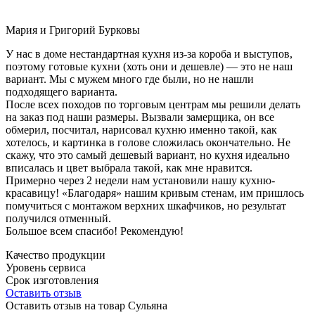
Мария и Григорий Бурковы
У нас в доме нестандартная кухня из-за короба и выступов,
поэтому готовые кухни (хоть они и дешевле) — это не наш
вариант. Мы с мужем много где были, но не нашли
подходящего варианта.
После всех походов по торговым центрам мы решили делать
на заказ под наши размеры. Вызвали замерщика, он все
обмерил, посчитал, нарисовал кухню именно такой, как
хотелось, и картинка в голове сложилась окончательно. Не
скажу, что это самый дешевый вариант, но кухня идеально
вписалась и цвет выбрала такой, как мне нравится.
Примерно через 2 недели нам установили нашу кухню-
красавицу! «Благодаря» нашим кривым стенам, им пришлось
помучиться с монтажом верхних шкафчиков, но результат
получился отменный.
Большое всем спасибо! Рекомендую!
Качество продукции
Уровень сервиса
Срок изготовления
Оставить отзыв
Оставить отзыв на товар Сульяна