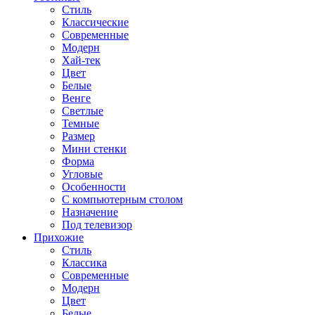
Стиль
Классические
Современные
Модерн
Хай-тек
Цвет
Белые
Венге
Светлые
Темные
Размер
Мини стенки
Форма
Угловые
Особенности
С компьютерным столом
Назначение
Под телевизор
Прихожие
Стиль
Классика
Современные
Модерн
Цвет
Белые