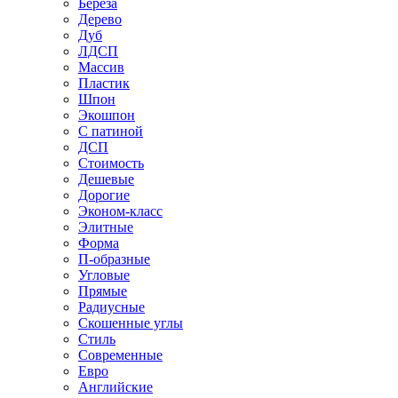
Береза
Дерево
Дуб
ЛДСП
Массив
Пластик
Шпон
Экошпон
С патиной
ДСП
Стоимость
Дешевые
Дорогие
Эконом-класс
Элитные
Форма
П-образные
Угловые
Прямые
Радиусные
Скошенные углы
Стиль
Современные
Евро
Английские