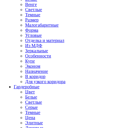
Венге
Светлые
Темные
Размер
Малогабаритные
Форма
Угловые
Отделка и материал
Из МДФ
Зеркальные
Особенности
Купе
Эконом
Назначение
В коридор
Для узкого коридора
Гардеробные
Цвет
Белые
Светлые
Серые
Темные
Цена
Элитные
Дешевые