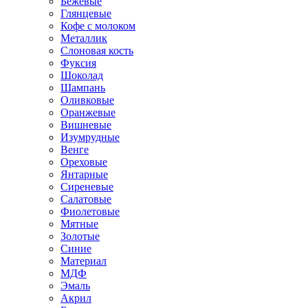
Бежевые
Глянцевые
Кофе с молоком
Металлик
Слоновая кость
Фуксия
Шоколад
Шампань
Оливковые
Оранжевые
Вишневые
Изумрудные
Венге
Ореховые
Янтарные
Сиреневые
Салатовые
Фиолетовые
Мятные
Золотые
Синие
Материал
МДФ
Эмаль
Акрил