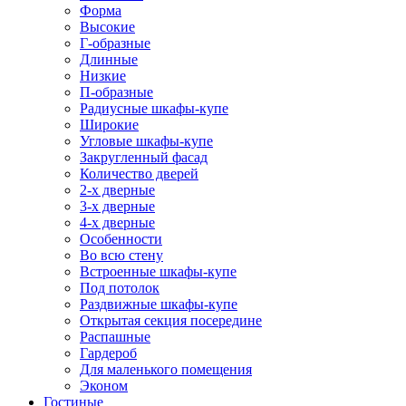
Форма
Высокие
Г-образные
Длинные
Низкие
П-образные
Радиусные шкафы-купе
Широкие
Угловые шкафы-купе
Закругленный фасад
Количество дверей
2-х дверные
3-х дверные
4-х дверные
Особенности
Во всю стену
Встроенные шкафы-купе
Под потолок
Раздвижные шкафы-купе
Открытая секция посередине
Распашные
Гардероб
Для маленького помещения
Эконом
Гостиные