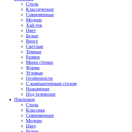
Стиль
Классические
Современные
Модерн
Хай-тек
Цвет
Белые
Венге
Светлые
Темные
Размер
Мини стенки
Форма
Угловые
Особенности
С компьютерным столом
Назначение
Под телевизор
Прихожие
Стиль
Классика
Современные
Модерн
Цвет
Белые