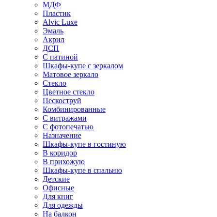
МДФ
Пластик
Alvic Luxe
Эмаль
Акрил
ДСП
С патиной
Шкафы-купе с зеркалом
Матовое зеркало
Стекло
Цветное стекло
Пескоструй
Комбинированные
С витражами
С фотопечатью
Назначение
Шкафы-купе в гостиную
В коридор
В прихожую
Шкафы-купе в спальню
Детские
Офисные
Для книг
Для одежды
На балкон