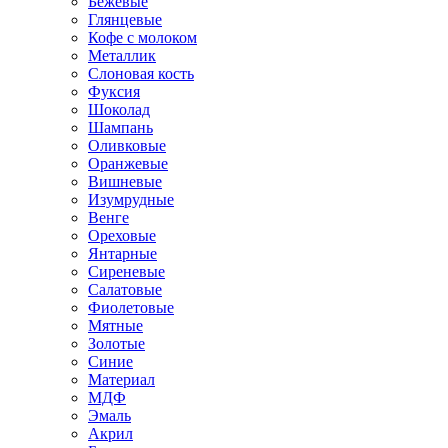
Бежевые
Глянцевые
Кофе с молоком
Металлик
Слоновая кость
Фуксия
Шоколад
Шампань
Оливковые
Оранжевые
Вишневые
Изумрудные
Венге
Ореховые
Янтарные
Сиреневые
Салатовые
Фиолетовые
Мятные
Золотые
Синие
Материал
МДФ
Эмаль
Акрил