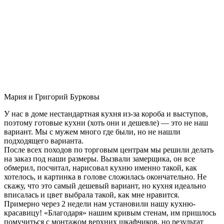
Мария и Григорий Бурковы
У нас в доме нестандартная кухня из-за короба и выступов,
поэтому готовые кухни (хоть они и дешевле) — это не наш
вариант. Мы с мужем много где были, но не нашли
подходящего варианта.
После всех походов по торговым центрам мы решили делать
на заказ под наши размеры. Вызвали замерщика, он все
обмерил, посчитал, нарисовал кухню именно такой, как
хотелось, и картинка в голове сложилась окончательно. Не
скажу, что это самый дешевый вариант, но кухня идеально
вписалась и цвет выбрала такой, как мне нравится.
Примерно через 2 недели нам установили нашу кухню-
красавицу! «Благодаря» нашим кривым стенам, им пришлось
помучиться с монтажом верхних шкафчиков, но результат