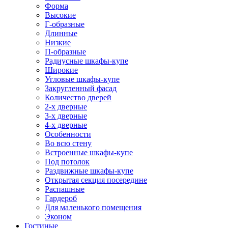
Форма
Высокие
Г-образные
Длинные
Низкие
П-образные
Радиусные шкафы-купе
Широкие
Угловые шкафы-купе
Закругленный фасад
Количество дверей
2-х дверные
3-х дверные
4-х дверные
Особенности
Во всю стену
Встроенные шкафы-купе
Под потолок
Раздвижные шкафы-купе
Открытая секция посередине
Распашные
Гардероб
Для маленького помещения
Эконом
Гостиные