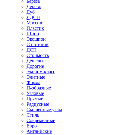
Береза
Дерево
Дуб
ЛДСП
Массив
Пластик
Шпон
Экошпон
С патиной
ДСП
Стоимость
Дешевые
Дорогие
Эконом-класс
Элитные
Форма
П-образные
Угловые
Прямые
Радиусные
Скошенные углы
Стиль
Современные
Евро
Английские