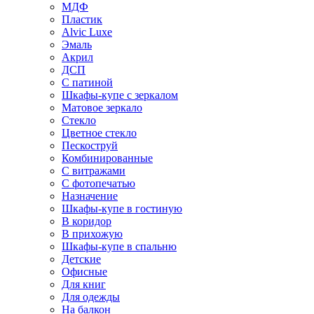
МДФ
Пластик
Alvic Luxe
Эмаль
Акрил
ДСП
С патиной
Шкафы-купе с зеркалом
Матовое зеркало
Стекло
Цветное стекло
Пескоструй
Комбинированные
С витражами
С фотопечатью
Назначение
Шкафы-купе в гостиную
В коридор
В прихожую
Шкафы-купе в спальню
Детские
Офисные
Для книг
Для одежды
На балкон