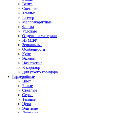
Венге
Светлые
Темные
Размер
Малогабаритные
Форма
Угловые
Отделка и материал
Из МДФ
Зеркальные
Особенности
Купе
Эконом
Назначение
В коридор
Для узкого коридора
Гардеробные
Цвет
Белые
Светлые
Серые
Темные
Цена
Элитные
Дешевые