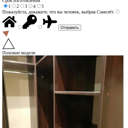
Срок изготовления
1
2
3
4
5
Пожалуйста, докажите, что вы человек, выбрав
Самолёт
.
Похожие модели