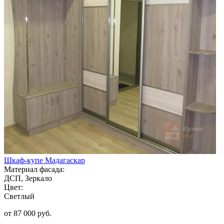
Шкаф-купе Мадагаскар
Материал фасада:
ДСП, Зеркало
Цвет:
Светлый
от 87 000 руб.