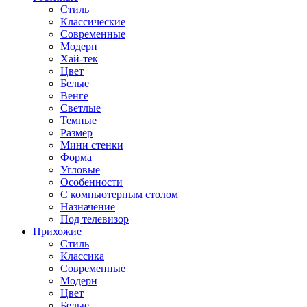
Стиль
Классические
Современные
Модерн
Хай-тек
Цвет
Белые
Венге
Светлые
Темные
Размер
Мини стенки
Форма
Угловые
Особенности
С компьютерным столом
Назначение
Под телевизор
Прихожие
Стиль
Классика
Современные
Модерн
Цвет
Белые