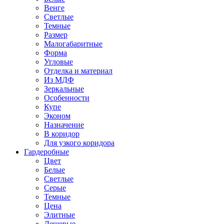
Венге
Светлые
Темные
Размер
Малогабаритные
Форма
Угловые
Отделка и материал
Из МДФ
Зеркальные
Особенности
Купе
Эконом
Назначение
В коридор
Для узкого коридора
Гардеробные
Цвет
Белые
Светлые
Серые
Темные
Цена
Элитные
Дешевые