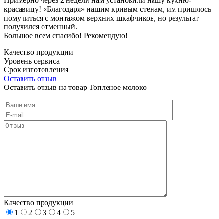
Примерно через 2 недели нам установили нашу кухню-
красавицу! «Благодаря» нашим кривым стенам, им пришлось
помучиться с монтажом верхних шкафчиков, но результат
получился отменный.
Большое всем спасибо! Рекомендую!
Качество продукции
Уровень сервиса
Срок изготовления
Оставить отзыв
Оставить отзыв на товар Топленое молоко
Качество продукции
1
2
3
4
5