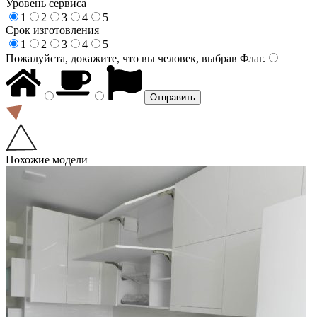
Уровень сервиса
1
2
3
4
5
Срок изготовления
1
2
3
4
5
Пожалуйста, докажите, что вы человек, выбрав
Флаг
.
Похожие модели