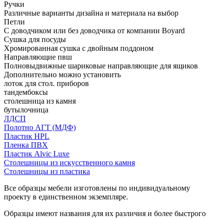
Ручки
Различные варианты дизайна и материала на выбор
Петли
С доводчиком или без доводчика от компании Boyard
Сушка для посуды
Хромированная сушка с двойным поддоном
Направляющие пвш
Полновыдвижные шариковые направляющие для ящиков
Дополнительно можно установить
лоток для стол. приборов
тандембоксы
столешница из камня
бутылочница
ЛДСП
Полотно АГТ (МДФ)
Пластик HPL
Пленка ПВХ
Пластик Alvic Luxe
Столешницы из искусственного камня
Столешницы из пластика
Все образцы мебели изготовлены по индивидуальному
проекту в единственном экземпляре.
Образцы имеют названия для их различия и более быстрого