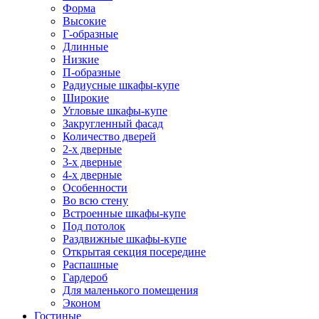
Форма
Высокие
Г-образные
Длинные
Низкие
П-образные
Радиусные шкафы-купе
Широкие
Угловые шкафы-купе
Закругленный фасад
Количество дверей
2-х дверные
3-х дверные
4-х дверные
Особенности
Во всю стену
Встроенные шкафы-купе
Под потолок
Раздвижные шкафы-купе
Открытая секция посередине
Распашные
Гардероб
Для маленького помещения
Эконом
Гостиные