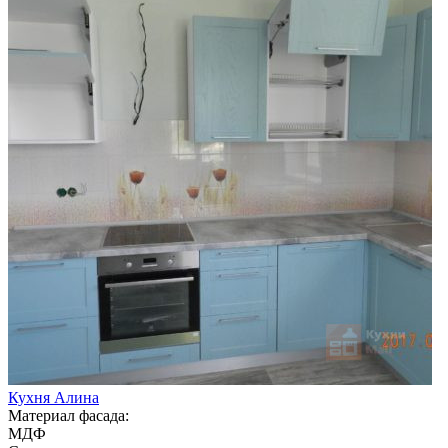
Кухня Алина
Материал фасада:
МДФ