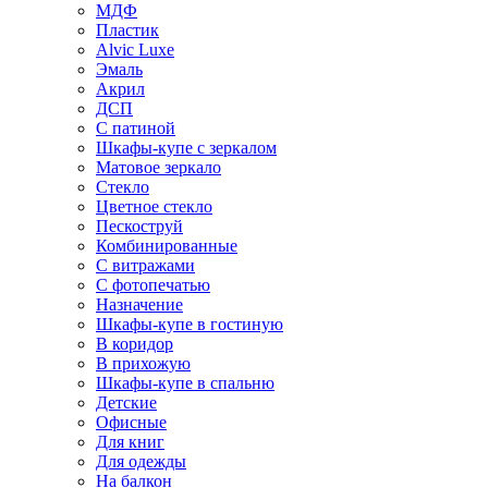
МДФ
Пластик
Alvic Luxe
Эмаль
Акрил
ДСП
С патиной
Шкафы-купе с зеркалом
Матовое зеркало
Стекло
Цветное стекло
Пескоструй
Комбинированные
С витражами
С фотопечатью
Назначение
Шкафы-купе в гостиную
В коридор
В прихожую
Шкафы-купе в спальню
Детские
Офисные
Для книг
Для одежды
На балкон