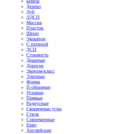
Береза
Дерево
Дуб
ЛДСП
Массив
Пластик
Шпон
Экошпон
С патиной
ДСП
Стоимость
Дешевые
Дорогие
Эконом-класс
Элитные
Форма
П-образные
Угловые
Прямые
Радиусные
Скошенные углы
Стиль
Современные
Евро
Английские