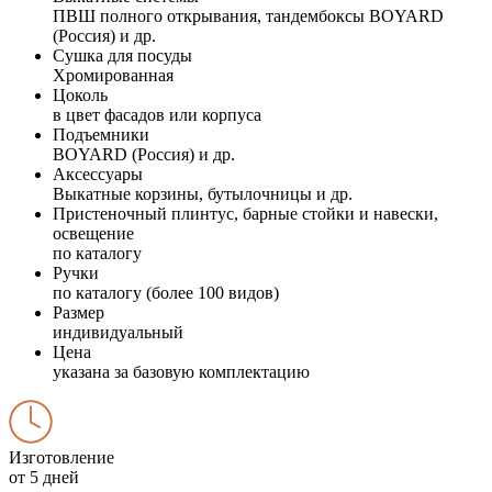
ПВШ полного открывания, тандембоксы BOYARD
(Россия) и др.
Сушка для посуды
Хромированная
Цоколь
в цвет фасадов или корпуса
Подъемники
BOYARD (Россия) и др.
Аксессуары
Выкатные корзины, бутылочницы и др.
Пристеночный плинтус, барные стойки и навески,
освещение
по каталогу
Ручки
по каталогу (более 100 видов)
Размер
индивидуальный
Цена
указана за базовую комплектацию
Изготовление
от 5 дней