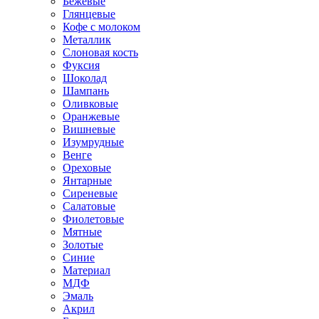
Бежевые
Глянцевые
Кофе с молоком
Металлик
Слоновая кость
Фуксия
Шоколад
Шампань
Оливковые
Оранжевые
Вишневые
Изумрудные
Венге
Ореховые
Янтарные
Сиреневые
Салатовые
Фиолетовые
Мятные
Золотые
Синие
Материал
МДФ
Эмаль
Акрил