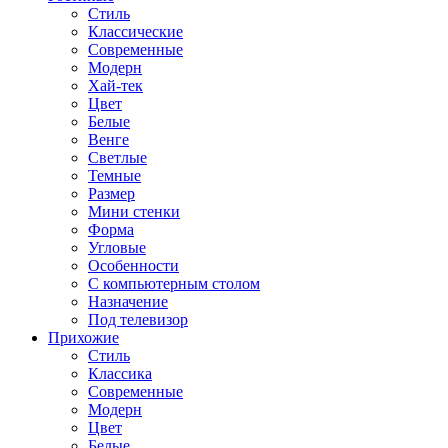
Стиль
Классические
Современные
Модерн
Хай-тек
Цвет
Белые
Венге
Светлые
Темные
Размер
Мини стенки
Форма
Угловые
Особенности
С компьютерным столом
Назначение
Под телевизор
Прихожие
Стиль
Классика
Современные
Модерн
Цвет
Белые