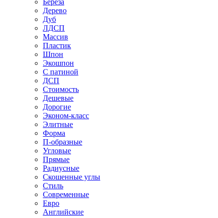
Береза
Дерево
Дуб
ЛДСП
Массив
Пластик
Шпон
Экошпон
С патиной
ДСП
Стоимость
Дешевые
Дорогие
Эконом-класс
Элитные
Форма
П-образные
Угловые
Прямые
Радиусные
Скошенные углы
Стиль
Современные
Евро
Английские