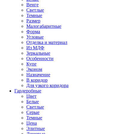
Венге
Светлые
Темные
Размер
Малогабаритные
Форма
Угловые
Отделка и материал
Из МДФ
Зеркальные
Особенности
Купе
Эконом
Назначение
В коридор
Для узкого коридора
Гардеробные
Цвет
Белые
Светлые
Серые
Темные
Цена
Элитные
Дешевые