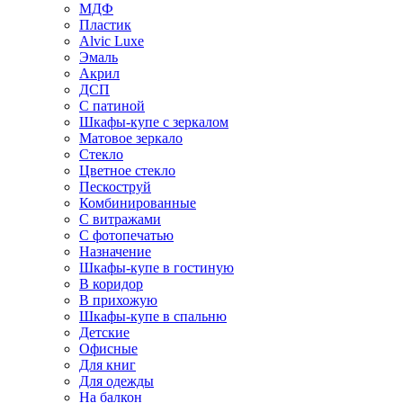
МДФ
Пластик
Alvic Luxe
Эмаль
Акрил
ДСП
С патиной
Шкафы-купе с зеркалом
Матовое зеркало
Стекло
Цветное стекло
Пескоструй
Комбинированные
С витражами
С фотопечатью
Назначение
Шкафы-купе в гостиную
В коридор
В прихожую
Шкафы-купе в спальню
Детские
Офисные
Для книг
Для одежды
На балкон