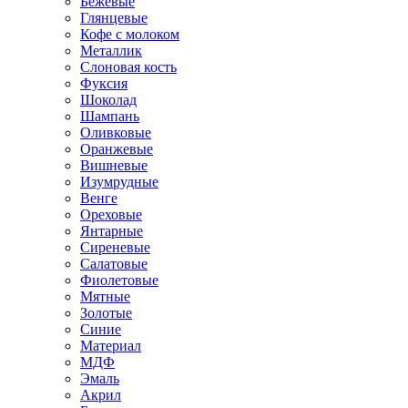
Бежевые
Глянцевые
Кофе с молоком
Металлик
Слоновая кость
Фуксия
Шоколад
Шампань
Оливковые
Оранжевые
Вишневые
Изумрудные
Венге
Ореховые
Янтарные
Сиреневые
Салатовые
Фиолетовые
Мятные
Золотые
Синие
Материал
МДФ
Эмаль
Акрил