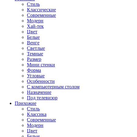
Стиль
Классические
Современные
Модерн
Хай-тек
Цвет
Белые
Венге
Светлые
Темные
Размер
Мини стенки
Форма
Угловые
Особенности
С компьютерным столом
Назначение
Под телевизор
Прихожие
Стиль
Классика
Современные
Модерн
Цвет
Белые