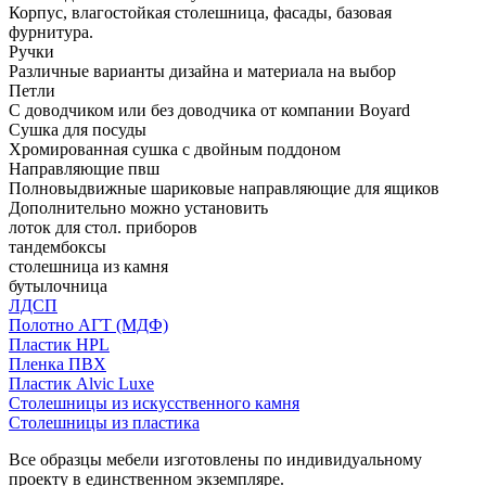
Корпус, влагостойкая столешница, фасады, базовая
фурнитура.
Ручки
Различные варианты дизайна и материала на выбор
Петли
С доводчиком или без доводчика от компании Boyard
Сушка для посуды
Хромированная сушка с двойным поддоном
Направляющие пвш
Полновыдвижные шариковые направляющие для ящиков
Дополнительно можно установить
лоток для стол. приборов
тандембоксы
столешница из камня
бутылочница
ЛДСП
Полотно АГТ (МДФ)
Пластик HPL
Пленка ПВХ
Пластик Alvic Luxe
Столешницы из искусственного камня
Столешницы из пластика
Все образцы мебели изготовлены по индивидуальному
проекту в единственном экземпляре.