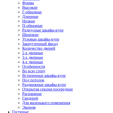
Форма
Высокие
Г-образные
Длинные
Низкие
П-образные
Радиусные шкафы-купе
Широкие
Угловые шкафы-купе
Закругленный фасад
Количество дверей
2-х дверные
3-х дверные
4-х дверные
Особенности
Во всю стену
Встроенные шкафы-купе
Под потолок
Раздвижные шкафы-купе
Открытая секция посередине
Распашные
Гардероб
Для маленького помещения
Эконом
Гостиные