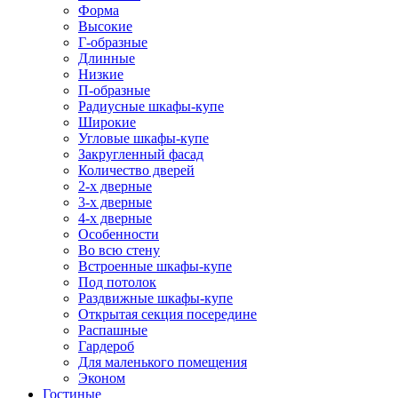
Форма
Высокие
Г-образные
Длинные
Низкие
П-образные
Радиусные шкафы-купе
Широкие
Угловые шкафы-купе
Закругленный фасад
Количество дверей
2-х дверные
3-х дверные
4-х дверные
Особенности
Во всю стену
Встроенные шкафы-купе
Под потолок
Раздвижные шкафы-купе
Открытая секция посередине
Распашные
Гардероб
Для маленького помещения
Эконом
Гостиные