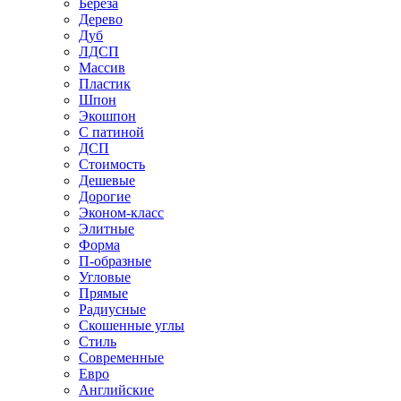
Береза
Дерево
Дуб
ЛДСП
Массив
Пластик
Шпон
Экошпон
С патиной
ДСП
Стоимость
Дешевые
Дорогие
Эконом-класс
Элитные
Форма
П-образные
Угловые
Прямые
Радиусные
Скошенные углы
Стиль
Современные
Евро
Английские