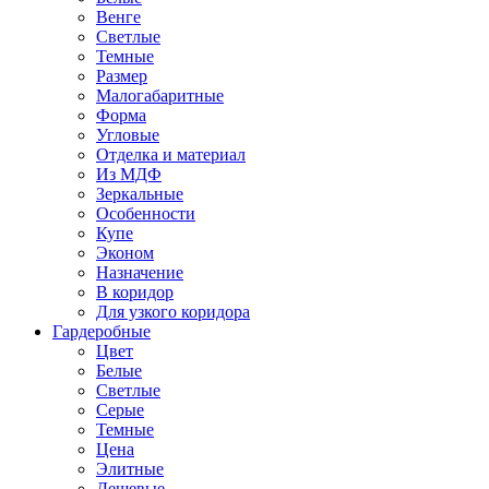
Венге
Светлые
Темные
Размер
Малогабаритные
Форма
Угловые
Отделка и материал
Из МДФ
Зеркальные
Особенности
Купе
Эконом
Назначение
В коридор
Для узкого коридора
Гардеробные
Цвет
Белые
Светлые
Серые
Темные
Цена
Элитные
Дешевые