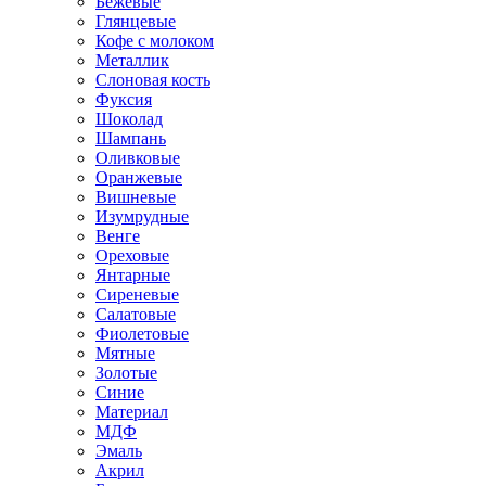
Бежевые
Глянцевые
Кофе с молоком
Металлик
Слоновая кость
Фуксия
Шоколад
Шампань
Оливковые
Оранжевые
Вишневые
Изумрудные
Венге
Ореховые
Янтарные
Сиреневые
Салатовые
Фиолетовые
Мятные
Золотые
Синие
Материал
МДФ
Эмаль
Акрил