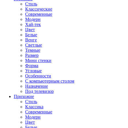
Стиль
Классические
Современные
Модерн
Хай-тек
Цвет
Белые
Венге
Светлые
Темные
Размер
Мини стенки
Форма
Угловые
Особенности
С компьютерным столом
Назначение
Под телевизор
Прихожие
Стиль
Классика
Современные
Модерн
Цвет
Белые