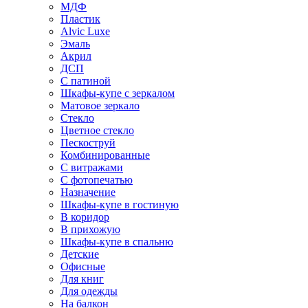
МДФ
Пластик
Alvic Luxe
Эмаль
Акрил
ДСП
С патиной
Шкафы-купе с зеркалом
Матовое зеркало
Стекло
Цветное стекло
Пескоструй
Комбинированные
С витражами
С фотопечатью
Назначение
Шкафы-купе в гостиную
В коридор
В прихожую
Шкафы-купе в спальню
Детские
Офисные
Для книг
Для одежды
На балкон