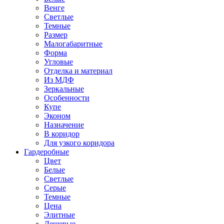
Венге
Светлые
Темные
Размер
Малогабаритные
Форма
Угловые
Отделка и материал
Из МДФ
Зеркальные
Особенности
Купе
Эконом
Назначение
В коридор
Для узкого коридора
Гардеробные
Цвет
Белые
Светлые
Серые
Темные
Цена
Элитные
Дешевые