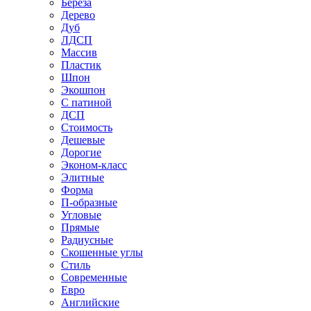
Береза
Дерево
Дуб
ЛДСП
Массив
Пластик
Шпон
Экошпон
С патиной
ДСП
Стоимость
Дешевые
Дорогие
Эконом-класс
Элитные
Форма
П-образные
Угловые
Прямые
Радиусные
Скошенные углы
Стиль
Современные
Евро
Английские