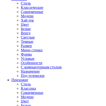
Стиль
Классические
Современные
Модерн
Хай-тек
Цвет
Белые
Венге
Светлые
Темные
Размер
Мини стенки
Форма
Угловые
Особенности
С компьютерным столом
Назначение
Под телевизор
Прихожие
Стиль
Классика
Современные
Модерн
Цвет
Белые