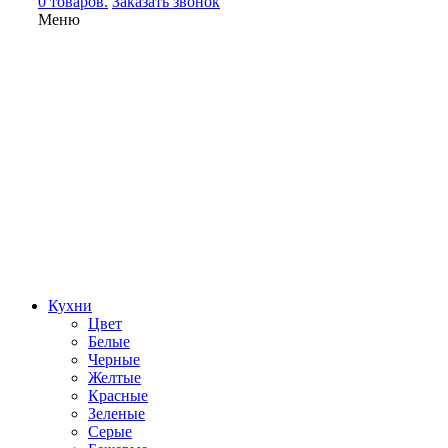
0 товаров.
Заказать звонок
Меню
Кухни
Цвет
Белые
Черные
Желтые
Красные
Зеленые
Серые