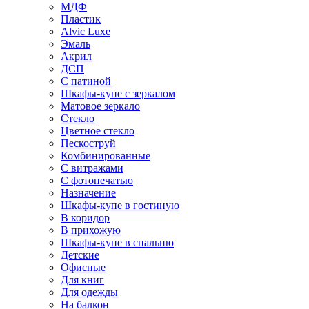
МДФ
Пластик
Alvic Luxe
Эмаль
Акрил
ДСП
С патиной
Шкафы-купе с зеркалом
Матовое зеркало
Стекло
Цветное стекло
Пескоструй
Комбинированные
С витражами
С фотопечатью
Назначение
Шкафы-купе в гостиную
В коридор
В прихожую
Шкафы-купе в спальню
Детские
Офисные
Для книг
Для одежды
На балкон