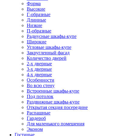
Форма
Высокие
Г-образные
Длинные
Низкие
П-образные
Радиусные шкафы-купе
Широкие
Угловые шкафы-купе
Закругленный фасад
Количество дверей
2-х дверные
3-х дверные
4-х дверные
Особенности
Во всю стену
Встроенные шкафы-купе
Под потолок
Раздвижные шкафы-купе
Открытая секция посередине
Распашные
Гардероб
Для маленького помещения
Эконом
Гостиные