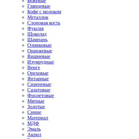
Бежевые
Глянцевые
Кофе с молоком
Металлик
Слоновая кость
Фуксия
Шоколад
Шампань
Оливковые
Оранжевые
Вишневые
Изумрудные
Венге
Ореховые
Янтарные
Сиреневые
Салатовые
Фиолетовые
Мятные
Золотые
Синие
Материал
МДФ
Эмаль
Акрил