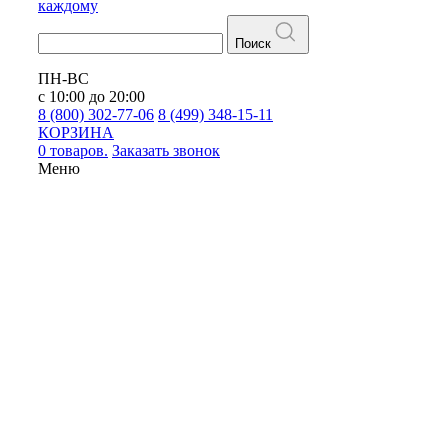
каждому
Поиск
ПН-ВС
с 10:00 до 20:00
8 (800) 302-77-06
8 (499) 348-15-11
КОРЗИНА
0 товаров.
Заказать звонок
Меню