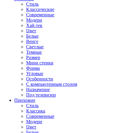
Стиль
Классические
Современные
Модерн
Хай-тек
Цвет
Белые
Венге
Светлые
Темные
Размер
Мини стенки
Форма
Угловые
Особенности
С компьютерным столом
Назначение
Под телевизор
Прихожие
Стиль
Классика
Современные
Модерн
Цвет
Белые