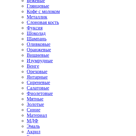
Бежевые
Глянцевые
Кофе с молоком
Металлик
Слоновая кость
Фуксия
Шоколад
Шампань
Оливковые
Оранжевые
Вишневые
Изумрудные
Венге
Ореховые
Янтарные
Сиреневые
Салатовые
Фиолетовые
Мятные
Золотые
Синие
Материал
МДФ
Эмаль
Акрил