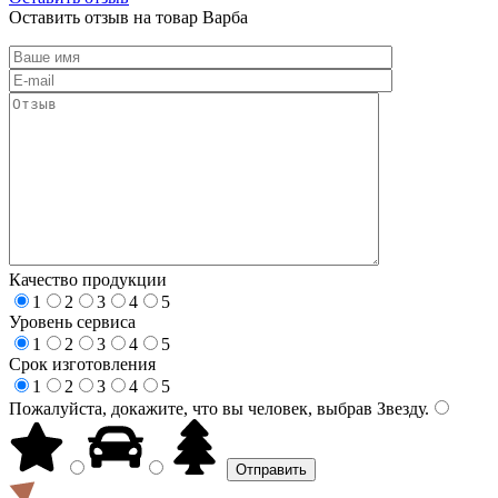
Оставить отзыв на товар Варба
Качество продукции
1
2
3
4
5
Уровень сервиса
1
2
3
4
5
Срок изготовления
1
2
3
4
5
Пожалуйста, докажите, что вы человек, выбрав
Звезду
.