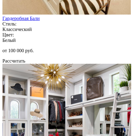
Гардеробная Бали
Стиль:
Классический
Цвет:
Белый
от 100 000 руб.
Рассчитать