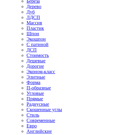
Береза
Дерево
Дуб
ЛДСП
Массив
Пластик
Шпон
Экошпон
С патиной
ДСП
Стоимость
Дешевые
Дорогие
Эконом-класс
Элитные
Форма
П-образные
Угловые
Прямые
Радиусные
Скошенные углы
Стиль
Современные
Евро
Английские