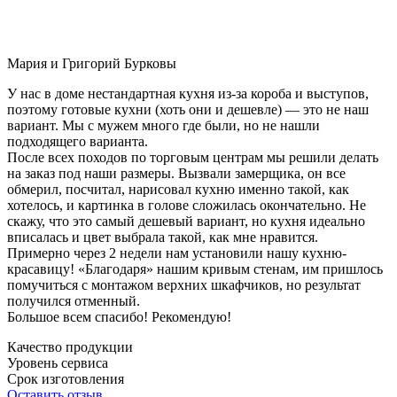
Мария и Григорий Бурковы
У нас в доме нестандартная кухня из-за короба и выступов,
поэтому готовые кухни (хоть они и дешевле) — это не наш
вариант. Мы с мужем много где были, но не нашли
подходящего варианта.
После всех походов по торговым центрам мы решили делать
на заказ под наши размеры. Вызвали замерщика, он все
обмерил, посчитал, нарисовал кухню именно такой, как
хотелось, и картинка в голове сложилась окончательно. Не
скажу, что это самый дешевый вариант, но кухня идеально
вписалась и цвет выбрала такой, как мне нравится.
Примерно через 2 недели нам установили нашу кухню-
красавицу! «Благодаря» нашим кривым стенам, им пришлось
помучиться с монтажом верхних шкафчиков, но результат
получился отменный.
Большое всем спасибо! Рекомендую!
Качество продукции
Уровень сервиса
Срок изготовления
Оставить отзыв