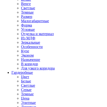
Венге
Светлые
Темные
Размер
Малогабаритные
Форма
Угловые
Отделка и материал
Из МДФ
Зеркальные
Особенности
Купе
Эконом
Назначение
В коридор
Для узкого коридора
Гардеробные
Цвет
Белые
Светлые
Серые
Темные
Цена
Элитные
Дешевые