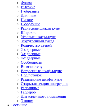
Форма
Высокие
Г-образные
Длинные
Низкие
П-образные
Радиусные шкафы-купе
Широкие
Угловые шкафы-купе
Закругленный фасад
Количество дверей
2-х дверные
3-х дверные
4-х дверные
Особенности
Во всю стену
Встроенные шкафы-купе
Под потолок
Раздвижные шкафы-купе
Открытая секция посередине
Распашные
Гардероб
Для маленького помещения
Эконом
Гостиные