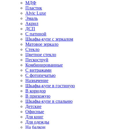
МДФ
Пластик
Alvic Luxe
Эмаль
Акрил
ДСП
С патиной
Шкафы-купе с зеркалом
Матовое зеркало
Стекло
Цветное стекло
Пескоструй
Комбинированные
С витражами
С фотопечатью
Назначение
Шкафы-купе в гостиную
В коридор
В прихожую
Шкафы-купе в спальню
Детские
Офисные
Для книг
Для одежды
На балкон