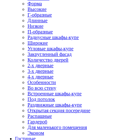
Форма
Высокие
Г-образные
Длинные
Низкие
П-образные
Радиусные шкафы-купе
Широкие
Угловые шкафы-купе
Закругленный фасад
Количество дверей
2-х дверные
3-х дверные
4-х дверные
Особенности
Во всю стену
Встроенные шкафы-купе
Под потолок
Раздвижные шкафы-купе
Открытая секция посередине
Распашные
Гардероб
Для маленького помещения
Эконом
Гостиные