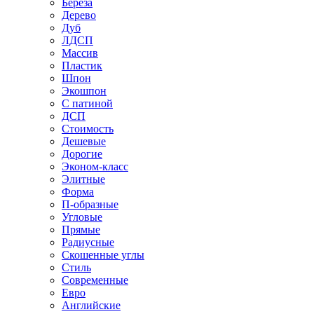
Береза
Дерево
Дуб
ЛДСП
Массив
Пластик
Шпон
Экошпон
С патиной
ДСП
Стоимость
Дешевые
Дорогие
Эконом-класс
Элитные
Форма
П-образные
Угловые
Прямые
Радиусные
Скошенные углы
Стиль
Современные
Евро
Английские