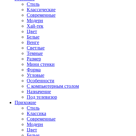
Стиль
Классические
Современные
Модерн
Хай-тек
Цвет
Белые
Венге
Светлые
Темные
Размер
Мини стенки
Форма
Угловые
Особенности
С компьютерным столом
Назначение
Под телевизор
Прихожие
Стиль
Классика
Современные
Модерн
Цвет
Белые