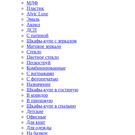
МДФ
Пластик
Alvic Luxe
Эмаль
Акрил
ДСП
С патиной
Шкафы-купе с зеркалом
Матовое зеркало
Стекло
Цветное стекло
Пескоструй
Комбинированные
С витражами
С фотопечатью
Назначение
Шкафы-купе в гостиную
В коридор
В прихожую
Шкафы-купе в спальню
Детские
Офисные
Для книг
Для одежды
На балкон