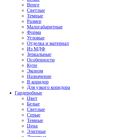
Венге
Светлые
Темные
Размер
Малогабаритные
Форма
Угловые
Отделка и материал
Из МДФ
Зеркальные
Особенности
Купе
Эконом
Назначение
В коридор
Для узкого коридора
Гардеробные
Цвет
Белые
Светлые
Серые
Темные
Цена
Элитные
Дешевые