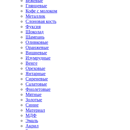
Бежевые
Глянцевые
Кофе с молоком
Металлик
Слоновая кость
Фуксия
Шоколад
Шампань
Оливковые
Оранжевые
Вишневые
Изумрудные
Венге
Ореховые
Янтарные
Сиреневые
Салатовые
Фиолетовые
Мятные
Золотые
Синие
Материал
МДФ
Эмаль
Акрил