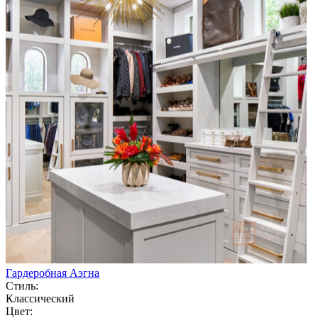
Гардеробная Аэгна
Стиль:
Классический
Цвет: