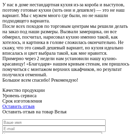
У нас в доме нестандартная кухня из-за короба и выступов,
поэтому готовые кухни (хоть они и дешевле) — это не наш
вариант. Мы с мужем много где были, но не нашли
подходящего варианта.
После всех походов по торговым центрам мы решили делать
на заказ под наши размеры. Вызвали замерщика, он все
обмерил, посчитал, нарисовал кухню именно такой, как
хотелось, и картинка в голове сложилась окончательно. Не
скажу, что это самый дешевый вариант, но кухня идеально
вписалась и цвет выбрала такой, как мне нравится.
Примерно через 2 недели нам установили нашу кухню-
красавицу! «Благодаря» нашим кривым стенам, им пришлось
помучиться с монтажом верхних шкафчиков, но результат
получился отменный.
Большое всем спасибо! Рекомендую!
Качество продукции
Уровень сервиса
Срок изготовления
Оставить отзыв
Оставить отзыв на товар Велья