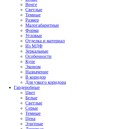
Венге
Светлые
Темные
Размер
Малогабаритные
Форма
Угловые
Отделка и материал
Из МДФ
Зеркальные
Особенности
Купе
Эконом
Назначение
В коридор
Для узкого коридора
Гардеробные
Цвет
Белые
Светлые
Серые
Темные
Цена
Элитные
Дешевые