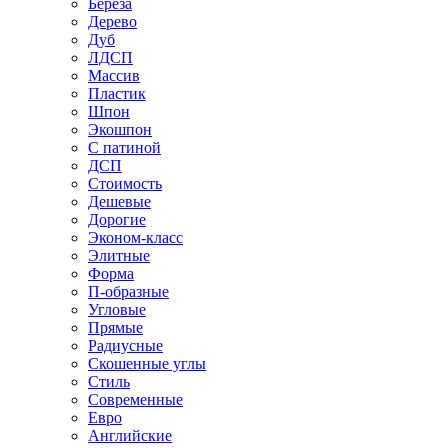
Береза
Дерево
Дуб
ЛДСП
Массив
Пластик
Шпон
Экошпон
С патиной
ДСП
Стоимость
Дешевые
Дорогие
Эконом-класс
Элитные
Форма
П-образные
Угловые
Прямые
Радиусные
Скошенные углы
Стиль
Современные
Евро
Английские