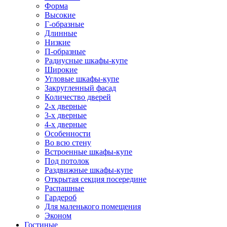
Форма
Высокие
Г-образные
Длинные
Низкие
П-образные
Радиусные шкафы-купе
Широкие
Угловые шкафы-купе
Закругленный фасад
Количество дверей
2-х дверные
3-х дверные
4-х дверные
Особенности
Во всю стену
Встроенные шкафы-купе
Под потолок
Раздвижные шкафы-купе
Открытая секция посередине
Распашные
Гардероб
Для маленького помещения
Эконом
Гостиные