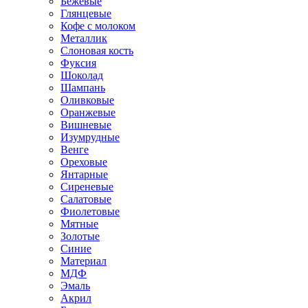
Бежевые
Глянцевые
Кофе с молоком
Металлик
Слоновая кость
Фуксия
Шоколад
Шампань
Оливковые
Оранжевые
Вишневые
Изумрудные
Венге
Ореховые
Янтарные
Сиреневые
Салатовые
Фиолетовые
Мятные
Золотые
Синие
Материал
МДФ
Эмаль
Акрил