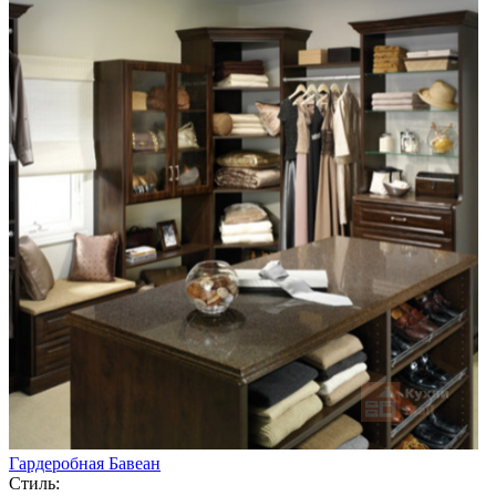
Гардеробная Бавеан
Стиль: