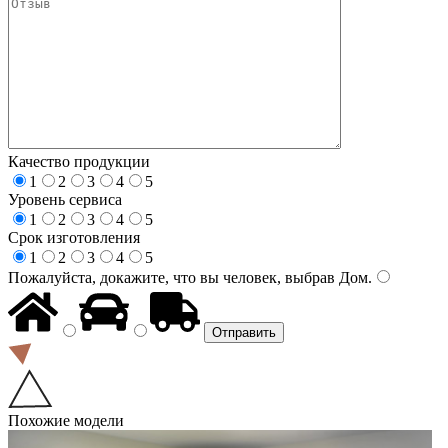
Качество продукции
1
2
3
4
5
Уровень сервиса
1
2
3
4
5
Срок изготовления
1
2
3
4
5
Пожалуйста, докажите, что вы человек, выбрав
Дом
.
Похожие модели