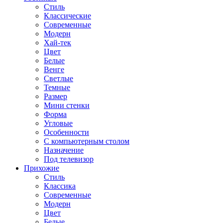
Стиль
Классические
Современные
Модерн
Хай-тек
Цвет
Белые
Венге
Светлые
Темные
Размер
Мини стенки
Форма
Угловые
Особенности
С компьютерным столом
Назначение
Под телевизор
Прихожие
Стиль
Классика
Современные
Модерн
Цвет
Белые