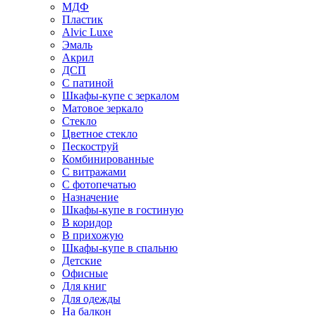
МДФ
Пластик
Alvic Luxe
Эмаль
Акрил
ДСП
С патиной
Шкафы-купе с зеркалом
Матовое зеркало
Стекло
Цветное стекло
Пескоструй
Комбинированные
С витражами
С фотопечатью
Назначение
Шкафы-купе в гостиную
В коридор
В прихожую
Шкафы-купе в спальню
Детские
Офисные
Для книг
Для одежды
На балкон