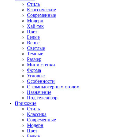
Стиль
Классические
Современные
Модерн
Хай-тек
Цвет
Белые
Венге
Светлые
Темные
Размер
Мини стенки
Форма
Угловые
Особенности
С компьютерным столом
Назначение
Под телевизор
Прихожие
Стиль
Классика
Современные
Модерн
Цвет
Белые