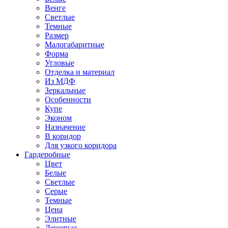
Венге
Светлые
Темные
Размер
Малогабаритные
Форма
Угловые
Отделка и материал
Из МДФ
Зеркальные
Особенности
Купе
Эконом
Назначение
В коридор
Для узкого коридора
Гардеробные
Цвет
Белые
Светлые
Серые
Темные
Цена
Элитные
Дешевые