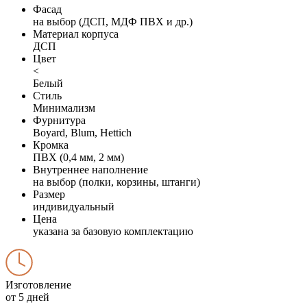
Фасад
на выбор (ДСП, МДФ ПВХ и др.)
Материал корпуса
ДСП
Цвет
<
Белый
Стиль
Минимализм
Фурнитура
Boyard, Blum, Hettich
Кромка
ПВХ (0,4 мм, 2 мм)
Внутреннее наполнение
на выбор (полки, корзины, штанги)
Размер
индивидуальный
Цена
указана за базовую комплектацию
Изготовление
от 5 дней