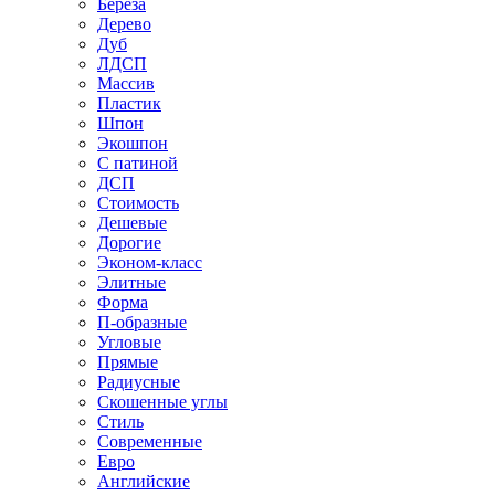
Береза
Дерево
Дуб
ЛДСП
Массив
Пластик
Шпон
Экошпон
С патиной
ДСП
Стоимость
Дешевые
Дорогие
Эконом-класс
Элитные
Форма
П-образные
Угловые
Прямые
Радиусные
Скошенные углы
Стиль
Современные
Евро
Английские