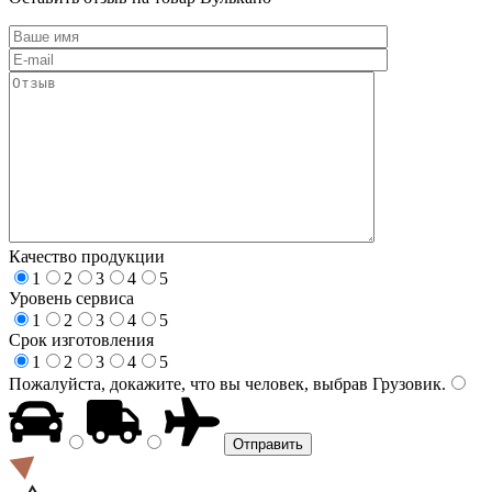
Качество продукции
1
2
3
4
5
Уровень сервиса
1
2
3
4
5
Срок изготовления
1
2
3
4
5
Пожалуйста, докажите, что вы человек, выбрав
Грузовик
.