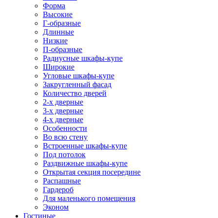
Форма
Высокие
Г-образные
Длинные
Низкие
П-образные
Радиусные шкафы-купе
Широкие
Угловые шкафы-купе
Закругленный фасад
Количество дверей
2-х дверные
3-х дверные
4-х дверные
Особенности
Во всю стену
Встроенные шкафы-купе
Под потолок
Раздвижные шкафы-купе
Открытая секция посередине
Распашные
Гардероб
Для маленького помещения
Эконом
Гостиные