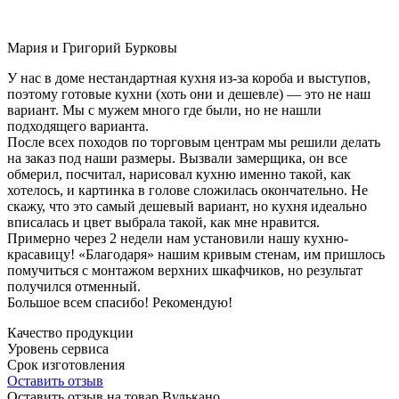
Мария и Григорий Бурковы
У нас в доме нестандартная кухня из-за короба и выступов,
поэтому готовые кухни (хоть они и дешевле) — это не наш
вариант. Мы с мужем много где были, но не нашли
подходящего варианта.
После всех походов по торговым центрам мы решили делать
на заказ под наши размеры. Вызвали замерщика, он все
обмерил, посчитал, нарисовал кухню именно такой, как
хотелось, и картинка в голове сложилась окончательно. Не
скажу, что это самый дешевый вариант, но кухня идеально
вписалась и цвет выбрала такой, как мне нравится.
Примерно через 2 недели нам установили нашу кухню-
красавицу! «Благодаря» нашим кривым стенам, им пришлось
помучиться с монтажом верхних шкафчиков, но результат
получился отменный.
Большое всем спасибо! Рекомендую!
Качество продукции
Уровень сервиса
Срок изготовления
Оставить отзыв
Оставить отзыв на товар Вулькано