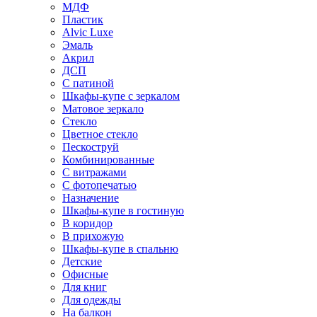
МДФ
Пластик
Alvic Luxe
Эмаль
Акрил
ДСП
С патиной
Шкафы-купе с зеркалом
Матовое зеркало
Стекло
Цветное стекло
Пескоструй
Комбинированные
С витражами
С фотопечатью
Назначение
Шкафы-купе в гостиную
В коридор
В прихожую
Шкафы-купе в спальню
Детские
Офисные
Для книг
Для одежды
На балкон