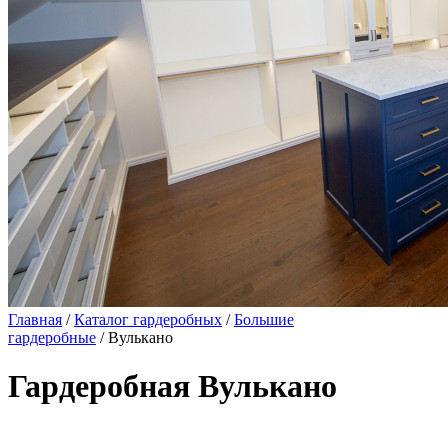
Главная
/
Каталог гардеробных
/
Большие
гардеробные
/ Вулькано
Гардеробная Вулькано