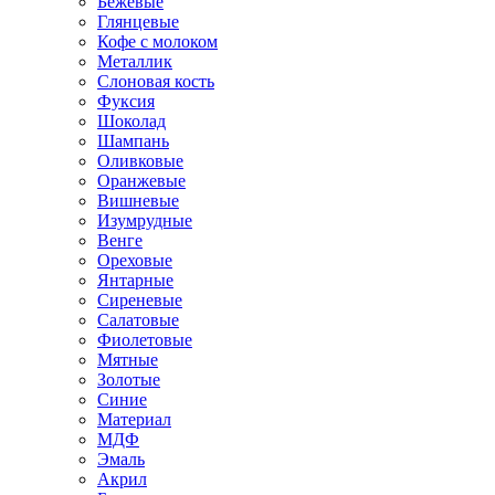
Бежевые
Глянцевые
Кофе с молоком
Металлик
Слоновая кость
Фуксия
Шоколад
Шампань
Оливковые
Оранжевые
Вишневые
Изумрудные
Венге
Ореховые
Янтарные
Сиреневые
Салатовые
Фиолетовые
Мятные
Золотые
Синие
Материал
МДФ
Эмаль
Акрил