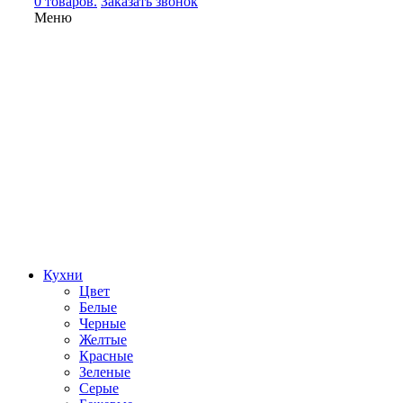
0 товаров.
Заказать звонок
Меню
Кухни
Цвет
Белые
Черные
Желтые
Красные
Зеленые
Серые