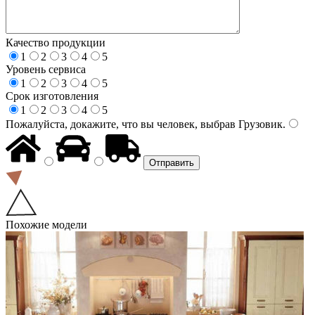
Качество продукции
1
2
3
4
5
Уровень сервиса
1
2
3
4
5
Срок изготовления
1
2
3
4
5
Пожалуйста, докажите, что вы человек, выбрав
Грузовик
.
Похожие модели