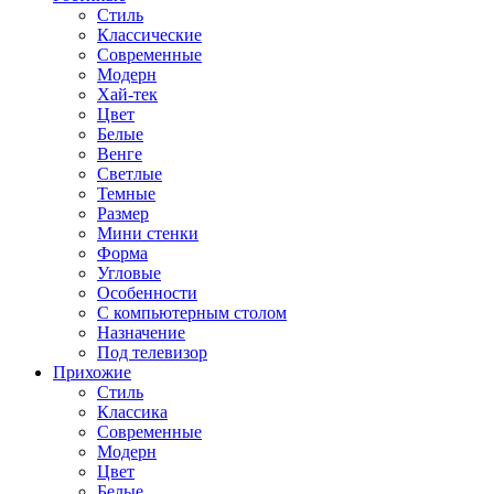
Стиль
Классические
Современные
Модерн
Хай-тек
Цвет
Белые
Венге
Светлые
Темные
Размер
Мини стенки
Форма
Угловые
Особенности
С компьютерным столом
Назначение
Под телевизор
Прихожие
Стиль
Классика
Современные
Модерн
Цвет
Белые