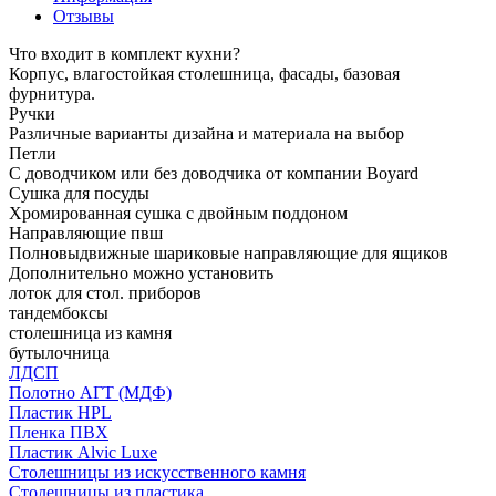
Отзывы
Что входит в комплект кухни?
Корпус, влагостойкая столешница, фасады, базовая
фурнитура.
Ручки
Различные варианты дизайна и материала на выбор
Петли
С доводчиком или без доводчика от компании Boyard
Сушка для посуды
Хромированная сушка с двойным поддоном
Направляющие пвш
Полновыдвижные шариковые направляющие для ящиков
Дополнительно можно установить
лоток для стол. приборов
тандембоксы
столешница из камня
бутылочница
ЛДСП
Полотно АГТ (МДФ)
Пластик HPL
Пленка ПВХ
Пластик Alvic Luxe
Столешницы из искусственного камня
Столешницы из пластика