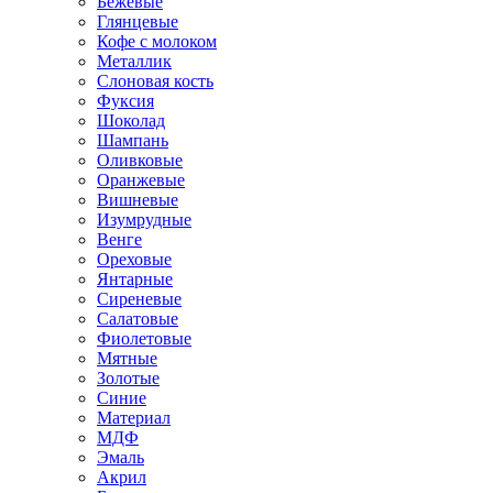
Бежевые
Глянцевые
Кофе с молоком
Металлик
Слоновая кость
Фуксия
Шоколад
Шампань
Оливковые
Оранжевые
Вишневые
Изумрудные
Венге
Ореховые
Янтарные
Сиреневые
Салатовые
Фиолетовые
Мятные
Золотые
Синие
Материал
МДФ
Эмаль
Акрил