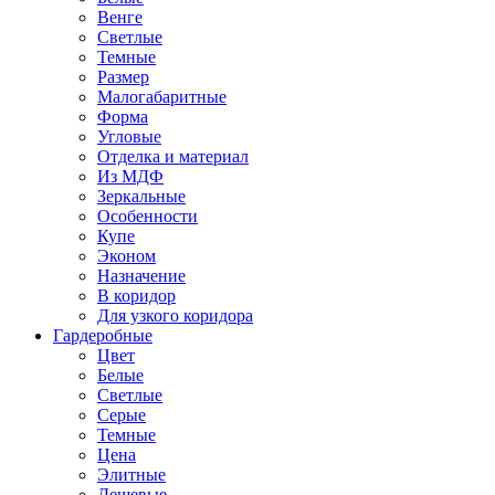
Венге
Светлые
Темные
Размер
Малогабаритные
Форма
Угловые
Отделка и материал
Из МДФ
Зеркальные
Особенности
Купе
Эконом
Назначение
В коридор
Для узкого коридора
Гардеробные
Цвет
Белые
Светлые
Серые
Темные
Цена
Элитные
Дешевые