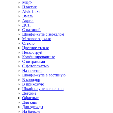
МДФ
Пластик
Alvic Luxe
Эмаль
Акрил
ДСП
С патиной
Шкафы-купе с зеркалом
Матовое зеркало
Стекло
Цветное стекло
Пескоструй
Комбинированные
С витражами
С фотопечатью
Назначение
Шкафы-купе в гостиную
В коридор
В прихожую
Шкафы-купе в спальню
Детские
Офисные
Для книг
Для одежды
На балкон