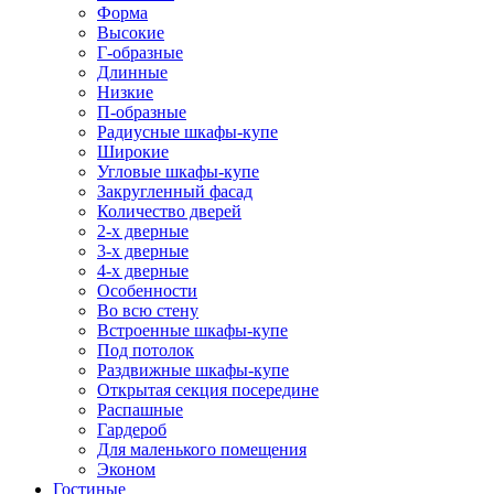
Форма
Высокие
Г-образные
Длинные
Низкие
П-образные
Радиусные шкафы-купе
Широкие
Угловые шкафы-купе
Закругленный фасад
Количество дверей
2-х дверные
3-х дверные
4-х дверные
Особенности
Во всю стену
Встроенные шкафы-купе
Под потолок
Раздвижные шкафы-купе
Открытая секция посередине
Распашные
Гардероб
Для маленького помещения
Эконом
Гостиные