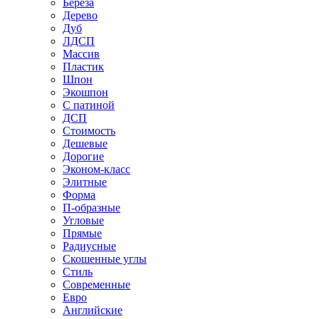
Береза
Дерево
Дуб
ЛДСП
Массив
Пластик
Шпон
Экошпон
С патиной
ДСП
Стоимость
Дешевые
Дорогие
Эконом-класс
Элитные
Форма
П-образные
Угловые
Прямые
Радиусные
Скошенные углы
Стиль
Современные
Евро
Английские