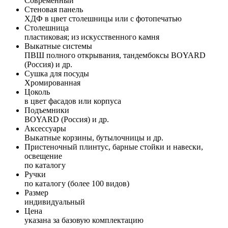
Современный
Стеновая панель
ХДФ в цвет столешницы или с фотопечатью
Столешница
пластиковая; из искусственного камня
Выкатные системы
ПВШ полного открывания, тандембоксы BOYARD
(Россия) и др.
Сушка для посуды
Хромированная
Цоколь
в цвет фасадов или корпуса
Подъемники
BOYARD (Россия) и др.
Аксессуары
Выкатные корзины, бутылочницы и др.
Пристеночный плинтус, барные стойки и навески,
освещение
по каталогу
Ручки
по каталогу (более 100 видов)
Размер
индивидуальный
Цена
указана за базовую комплектацию