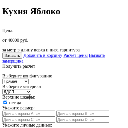
Кухня Яблоко
Цена:
от 40000
руб.
за метр в длину верха и низа гарнитура
Добавить в корзину
Расчет цены
Вызвать
Заказать
замерщика
Получить расчет
Выберите конфигурацию
Выберите материал
Верхние шкафы:
нет
да
Укажите размер:
Укажите личные данные: