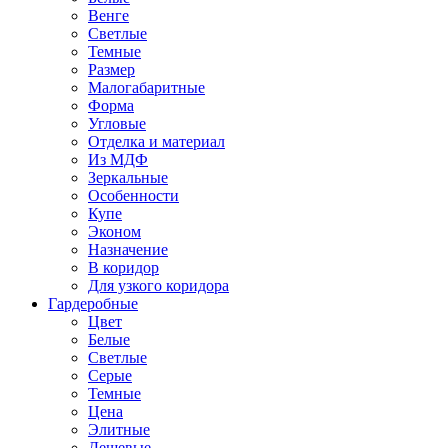
Венге
Светлые
Темные
Размер
Малогабаритные
Форма
Угловые
Отделка и материал
Из МДФ
Зеркальные
Особенности
Купе
Эконом
Назначение
В коридор
Для узкого коридора
Гардеробные
Цвет
Белые
Светлые
Серые
Темные
Цена
Элитные
Дешевые