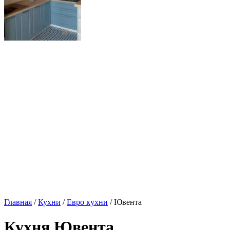
Главная
/
Кухни
/
Евро кухни
/ Ювента
Кухня Ювента