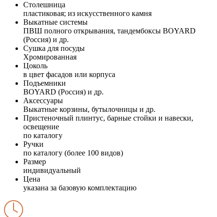
Столешница
пластиковая; из искусственного камня
Выкатные системы
ПВШ полного открывания, тандембоксы BOYARD
(Россия) и др.
Сушка для посуды
Хромированная
Цоколь
в цвет фасадов или корпуса
Подъемники
BOYARD (Россия) и др.
Аксессуары
Выкатные корзины, бутылочницы и др.
Пристеночный плинтус, барные стойки и навески,
освещение
по каталогу
Ручки
по каталогу (более 100 видов)
Размер
индивидуальный
Цена
указана за базовую комплектацию