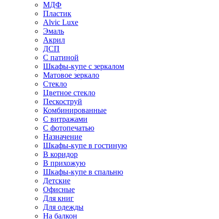
МДФ
Пластик
Alvic Luxe
Эмаль
Акрил
ДСП
С патиной
Шкафы-купе с зеркалом
Матовое зеркало
Стекло
Цветное стекло
Пескоструй
Комбинированные
С витражами
С фотопечатью
Назначение
Шкафы-купе в гостиную
В коридор
В прихожую
Шкафы-купе в спальню
Детские
Офисные
Для книг
Для одежды
На балкон