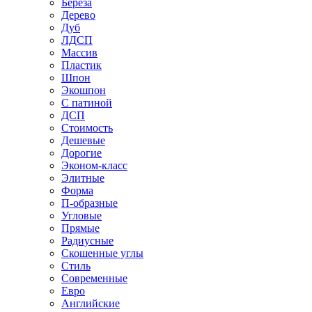
Береза
Дерево
Дуб
ЛДСП
Массив
Пластик
Шпон
Экошпон
С патиной
ДСП
Стоимость
Дешевые
Дорогие
Эконом-класс
Элитные
Форма
П-образные
Угловые
Прямые
Радиусные
Скошенные углы
Стиль
Современные
Евро
Английские