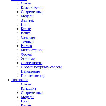
Стиль
Классические
Современные
Модерн
Хай-тек
Цвет
Белые
Венге
Светлые
Темные
Размер
Мини стенки
Форма
Угловые
Особенности
С компьютерным столом
Назначение
Под телевизор
Прихожие
Стиль
Классика
Современные
Модерн
Цвет
Белые