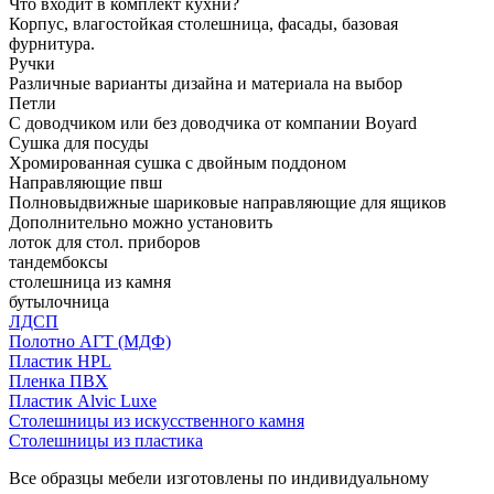
Что входит в комплект кухни?
Корпус, влагостойкая столешница, фасады, базовая
фурнитура.
Ручки
Различные варианты дизайна и материала на выбор
Петли
С доводчиком или без доводчика от компании Boyard
Сушка для посуды
Хромированная сушка с двойным поддоном
Направляющие пвш
Полновыдвижные шариковые направляющие для ящиков
Дополнительно можно установить
лоток для стол. приборов
тандембоксы
столешница из камня
бутылочница
ЛДСП
Полотно АГТ (МДФ)
Пластик HPL
Пленка ПВХ
Пластик Alvic Luxe
Столешницы из искусственного камня
Столешницы из пластика
Все образцы мебели изготовлены по индивидуальному