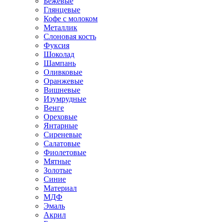
Бежевые
Глянцевые
Кофе с молоком
Металлик
Слоновая кость
Фуксия
Шоколад
Шампань
Оливковые
Оранжевые
Вишневые
Изумрудные
Венге
Ореховые
Янтарные
Сиреневые
Салатовые
Фиолетовые
Мятные
Золотые
Синие
Материал
МДФ
Эмаль
Акрил