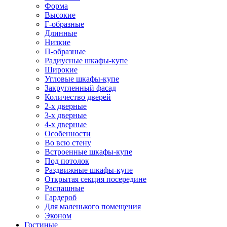
Форма
Высокие
Г-образные
Длинные
Низкие
П-образные
Радиусные шкафы-купе
Широкие
Угловые шкафы-купе
Закругленный фасад
Количество дверей
2-х дверные
3-х дверные
4-х дверные
Особенности
Во всю стену
Встроенные шкафы-купе
Под потолок
Раздвижные шкафы-купе
Открытая секция посередине
Распашные
Гардероб
Для маленького помещения
Эконом
Гостиные