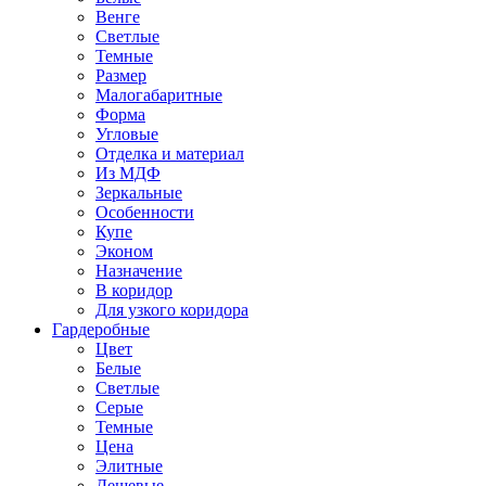
Венге
Светлые
Темные
Размер
Малогабаритные
Форма
Угловые
Отделка и материал
Из МДФ
Зеркальные
Особенности
Купе
Эконом
Назначение
В коридор
Для узкого коридора
Гардеробные
Цвет
Белые
Светлые
Серые
Темные
Цена
Элитные
Дешевые