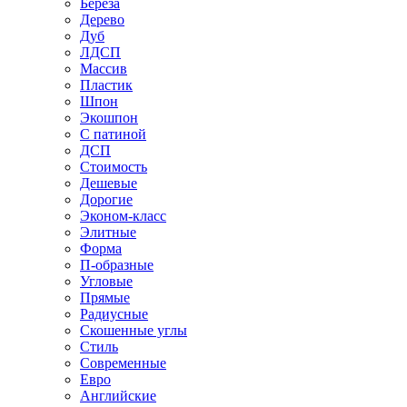
Береза
Дерево
Дуб
ЛДСП
Массив
Пластик
Шпон
Экошпон
С патиной
ДСП
Стоимость
Дешевые
Дорогие
Эконом-класс
Элитные
Форма
П-образные
Угловые
Прямые
Радиусные
Скошенные углы
Стиль
Современные
Евро
Английские