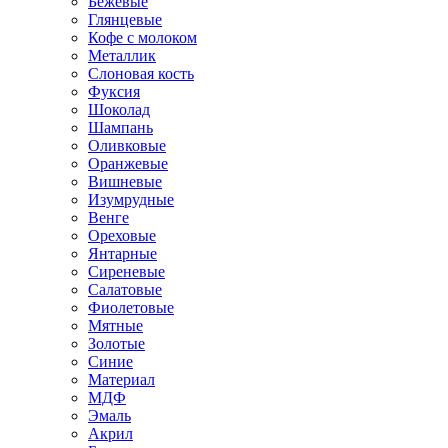
Бежевые
Глянцевые
Кофе с молоком
Металлик
Слоновая кость
Фуксия
Шоколад
Шампань
Оливковые
Оранжевые
Вишневые
Изумрудные
Венге
Ореховые
Янтарные
Сиреневые
Салатовые
Фиолетовые
Мятные
Золотые
Синие
Материал
МДФ
Эмаль
Акрил