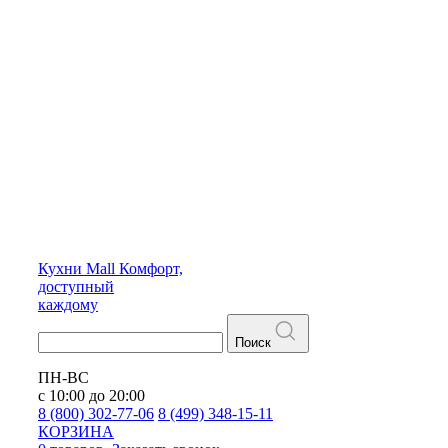
Кухни
Mall
Комфорт,
доступный
каждому
Поиск
ПН-ВС
с 10:00 до 20:00
8 (800) 302-77-06
8 (499) 348-15-11
КОРЗИНА