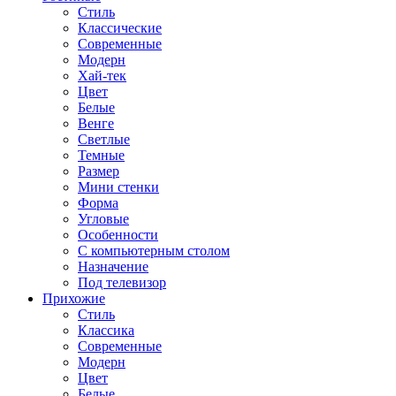
Стиль
Классические
Современные
Модерн
Хай-тек
Цвет
Белые
Венге
Светлые
Темные
Размер
Мини стенки
Форма
Угловые
Особенности
С компьютерным столом
Назначение
Под телевизор
Прихожие
Стиль
Классика
Современные
Модерн
Цвет
Белые