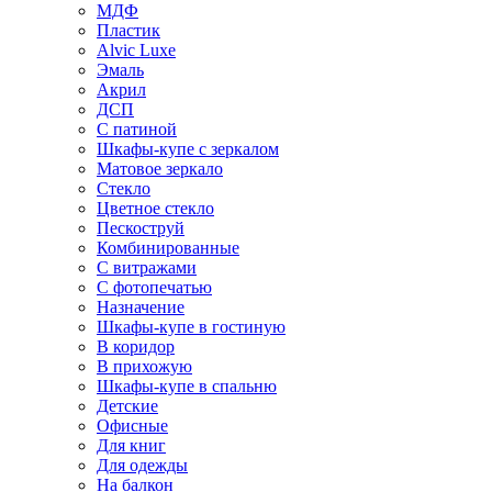
МДФ
Пластик
Alvic Luxe
Эмаль
Акрил
ДСП
С патиной
Шкафы-купе с зеркалом
Матовое зеркало
Стекло
Цветное стекло
Пескоструй
Комбинированные
С витражами
С фотопечатью
Назначение
Шкафы-купе в гостиную
В коридор
В прихожую
Шкафы-купе в спальню
Детские
Офисные
Для книг
Для одежды
На балкон