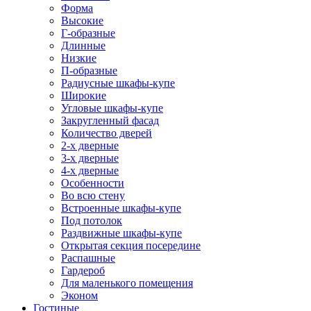
Форма
Высокие
Г-образные
Длинные
Низкие
П-образные
Радиусные шкафы-купе
Широкие
Угловые шкафы-купе
Закругленный фасад
Количество дверей
2-х дверные
3-х дверные
4-х дверные
Особенности
Во всю стену
Встроенные шкафы-купе
Под потолок
Раздвижные шкафы-купе
Открытая секция посередине
Распашные
Гардероб
Для маленького помещения
Эконом
Гостиные