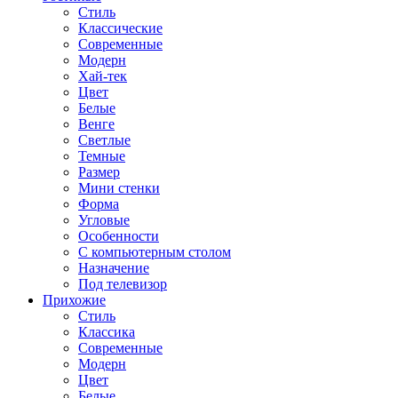
Стиль
Классические
Современные
Модерн
Хай-тек
Цвет
Белые
Венге
Светлые
Темные
Размер
Мини стенки
Форма
Угловые
Особенности
С компьютерным столом
Назначение
Под телевизор
Прихожие
Стиль
Классика
Современные
Модерн
Цвет
Белые