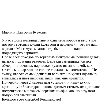
Мария и Григорий Бурковы
У нас в доме нестандартная кухня из-за короба и выступов,
поэтому готовые кухни (хоть они и дешевле) — это не наш
вариант. Мы с мужем много где были, но не нашли
подходящего варианта.
После всех походов по торговым центрам мы решили делать
на заказ под наши размеры. Вызвали замерщика, он все
обмерил, посчитал, нарисовал кухню именно такой, как
хотелось, и картинка в голове сложилась окончательно. Не
скажу, что это самый дешевый вариант, но кухня идеально
вписалась и цвет выбрала такой, как мне нравится.
Примерно через 2 недели нам установили нашу кухню-
красавицу! «Благодаря» нашим кривым стенам, им пришлось
помучиться с монтажом верхних шкафчиков, но результат
получился отменный.
Большое всем спасибо! Рекомендую!