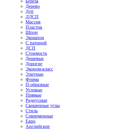
Береза
Дерево
Дуб
ЛДСП
Массив
Пластик
Шпон
Экошпон
С патиной
ДСП
Стоимость
Дешевые
Дорогие
Эконом-класс
Элитные
Форма
П-образные
Угловые
Прямые
Радиусные
Скошенные углы
Стиль
Современные
Евро
Английские