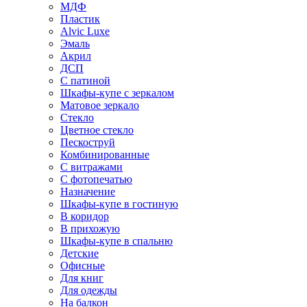
МДФ
Пластик
Alvic Luxe
Эмаль
Акрил
ДСП
С патиной
Шкафы-купе с зеркалом
Матовое зеркало
Стекло
Цветное стекло
Пескоструй
Комбинированные
С витражами
С фотопечатью
Назначение
Шкафы-купе в гостиную
В коридор
В прихожую
Шкафы-купе в спальню
Детские
Офисные
Для книг
Для одежды
На балкон