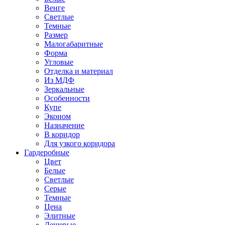
Венге
Светлые
Темные
Размер
Малогабаритные
Форма
Угловые
Отделка и материал
Из МДФ
Зеркальные
Особенности
Купе
Эконом
Назначение
В коридор
Для узкого коридора
Гардеробные
Цвет
Белые
Светлые
Серые
Темные
Цена
Элитные
Дешевые