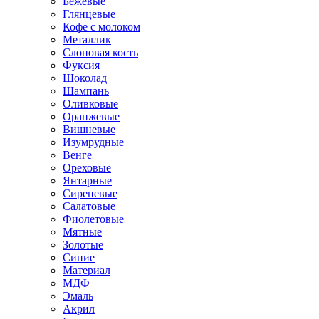
Бежевые
Глянцевые
Кофе с молоком
Металлик
Слоновая кость
Фуксия
Шоколад
Шампань
Оливковые
Оранжевые
Вишневые
Изумрудные
Венге
Ореховые
Янтарные
Сиреневые
Салатовые
Фиолетовые
Мятные
Золотые
Синие
Материал
МДФ
Эмаль
Акрил