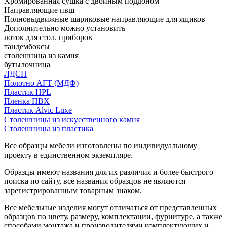
Хромированная сушка с двойным поддоном
Направляющие пвш
Полновыдвижные шариковые направляющие для ящиков
Дополнительно можно установить
лоток для стол. приборов
тандембоксы
столешница из камня
бутылочница
ЛДСП
Полотно АГТ (МДФ)
Пластик HPL
Пленка ПВХ
Пластик Alvic Luxe
Столешницы из искусственного камня
Столешницы из пластика
Все образцы мебели изготовлены по индивидуальному
проекту в единственном экземпляре.
Образцы имеют названия для их различия и более быстрого
поиска по сайту, все названия образцов не являются
зарегистрированным товарным знаком.
Все мебельные изделия могут отличаться от представленных
образцов по цвету, размеру, комплектации, фурнитуре, а также
способами монтажа и производителями комплектующих и