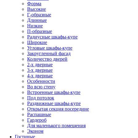
Форма
Высокие
Г-образные
Длинные
Низкие
П-образные
Радиусные шкафы-купе
Широкие
Угловые шкафы-купе
Закругленный фасад
Количество дверей
2-х дверные
3-х дверные
4-х дверные
Особенности
Во всю стену
Встроенные шкафы-купе
Под потолок
Раздвижные шкафы-купе
Открытая секция посередине
Распашные
Гардероб
Для маленького помещения
Эконом
Гостиные