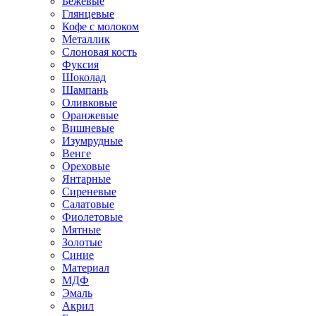
Бежевые
Глянцевые
Кофе с молоком
Металлик
Слоновая кость
Фуксия
Шоколад
Шампань
Оливковые
Оранжевые
Вишневые
Изумрудные
Венге
Ореховые
Янтарные
Сиреневые
Салатовые
Фиолетовые
Мятные
Золотые
Синие
Материал
МДФ
Эмаль
Акрил