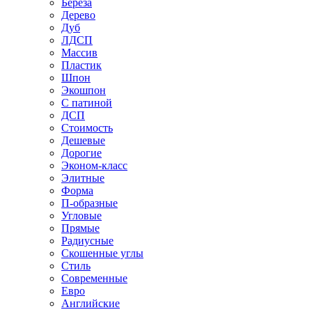
Береза
Дерево
Дуб
ЛДСП
Массив
Пластик
Шпон
Экошпон
С патиной
ДСП
Стоимость
Дешевые
Дорогие
Эконом-класс
Элитные
Форма
П-образные
Угловые
Прямые
Радиусные
Скошенные углы
Стиль
Современные
Евро
Английские