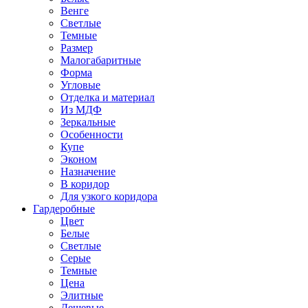
Венге
Светлые
Темные
Размер
Малогабаритные
Форма
Угловые
Отделка и материал
Из МДФ
Зеркальные
Особенности
Купе
Эконом
Назначение
В коридор
Для узкого коридора
Гардеробные
Цвет
Белые
Светлые
Серые
Темные
Цена
Элитные
Дешевые