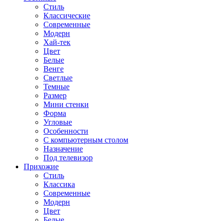
Стиль
Классические
Современные
Модерн
Хай-тек
Цвет
Белые
Венге
Светлые
Темные
Размер
Мини стенки
Форма
Угловые
Особенности
С компьютерным столом
Назначение
Под телевизор
Прихожие
Стиль
Классика
Современные
Модерн
Цвет
Белые