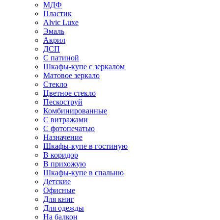
МДФ
Пластик
Alvic Luxe
Эмаль
Акрил
ДСП
С патиной
Шкафы-купе с зеркалом
Матовое зеркало
Стекло
Цветное стекло
Пескоструй
Комбинированные
С витражами
С фотопечатью
Назначение
Шкафы-купе в гостиную
В коридор
В прихожую
Шкафы-купе в спальню
Детские
Офисные
Для книг
Для одежды
На балкон