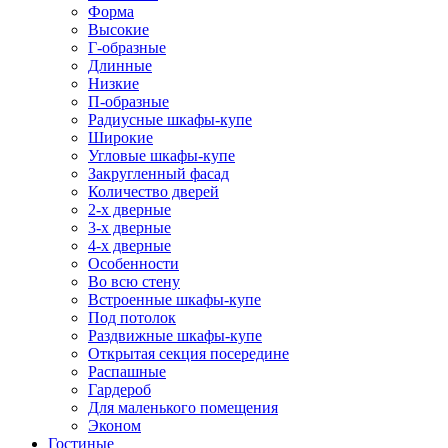
Форма
Высокие
Г-образные
Длинные
Низкие
П-образные
Радиусные шкафы-купе
Широкие
Угловые шкафы-купе
Закругленный фасад
Количество дверей
2-х дверные
3-х дверные
4-х дверные
Особенности
Во всю стену
Встроенные шкафы-купе
Под потолок
Раздвижные шкафы-купе
Открытая секция посередине
Распашные
Гардероб
Для маленького помещения
Эконом
Гостиные