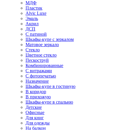
МДФ
Пластик
Alvic Luxe
Эмаль
Акрил
ДСП
С патиной
Шкафы-купе с зеркалом
Матовое зеркало
Стекло
Цветное стекло
Пескоструй
Комбинированные
С витражами
С фотопечатью
Назначение
Шкафы-купе в гостиную
В коридор
В прихожую
Шкафы-купе в спальню
Детские
Офисные
Для книг
Для одежды
На балкон