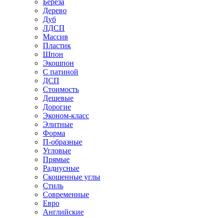
Береза
Дерево
Дуб
ЛДСП
Массив
Пластик
Шпон
Экошпон
С патиной
ДСП
Стоимость
Дешевые
Дорогие
Эконом-класс
Элитные
Форма
П-образные
Угловые
Прямые
Радиусные
Скошенные углы
Стиль
Современные
Евро
Английские