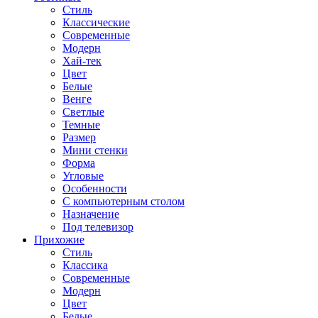
Стиль
Классические
Современные
Модерн
Хай-тек
Цвет
Белые
Венге
Светлые
Темные
Размер
Мини стенки
Форма
Угловые
Особенности
С компьютерным столом
Назначение
Под телевизор
Прихожие
Стиль
Классика
Современные
Модерн
Цвет
Белые