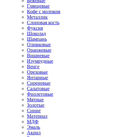
Бежевые
Глянцевые
Кофе с молоком
Металлик
Слоновая кость
Фуксия
Шоколад
Шампань
Оливковые
Оранжевые
Вишневые
Изумрудные
Венге
Ореховые
Янтарные
Сиреневые
Салатовые
Фиолетовые
Мятные
Золотые
Синие
Материал
МДФ
Эмаль
Акрил