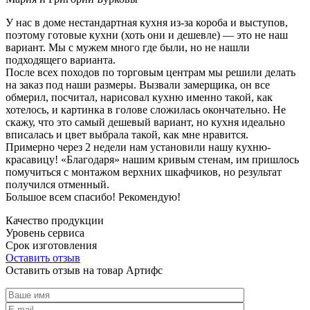
У нас в доме нестандартная кухня из-за короба и выступов,
поэтому готовые кухни (хоть они и дешевле) — это не наш
вариант. Мы с мужем много где были, но не нашли
подходящего варианта.
После всех походов по торговым центрам мы решили делать
на заказ под наши размеры. Вызвали замерщика, он все
обмерил, посчитал, нарисовал кухню именно такой, как
хотелось, и картинка в голове сложилась окончательно. Не
скажу, что это самый дешевый вариант, но кухня идеально
вписалась и цвет выбрала такой, как мне нравится.
Примерно через 2 недели нам установили нашу кухню-
красавицу! «Благодаря» нашим кривым стенам, им пришлось
помучиться с монтажом верхних шкафчиков, но результат
получился отменный.
Большое всем спасибо! Рекомендую!
Качество продукции
Уровень сервиса
Срок изготовления
Оставить отзыв
Оставить отзыв на товар Артифс