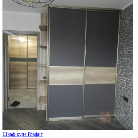
Шкаф-купе Графит