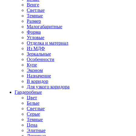
Венге
Светлые
Темные
Размер
Малогабаритные
Форма
Угловые
Отделка и материал
Из МДФ
Зеркальные
Особенности
Купе
Эконом
Назначение
В коридор
Для узкого коридора
Гардеробные
Цвет
Белые
Светлые
Серые
Темные
Цена
Элитные
Дешевые