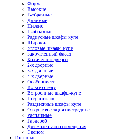
Форма
Высокие
Г-образные
Длинные
Низкие
П-образные
Радиусные шкафы-купе
Широкие
Угловые шкафы-купе
Закругленный фасад
Количество дверей
2-х дверные
3-х дверные
4-х дверные
Особенности
Во всю стену
Встроенные шкафы-купе
Под потолок
Раздвижные шкафы-купе
Открытая секция посередине
Распашные
Гардероб
Для маленького помещения
Эконом
Гостиные