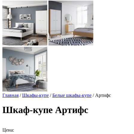
Главная
/
Шкафы-купе
/
Белые шкафы-купе
/ Артифс
Шкаф-купе Артифс
Цена: