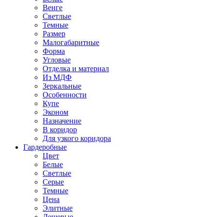
Венге
Светлые
Темные
Размер
Малогабаритные
Форма
Угловые
Отделка и материал
Из МДФ
Зеркальные
Особенности
Купе
Эконом
Назначение
В коридор
Для узкого коридора
Гардеробные
Цвет
Белые
Светлые
Серые
Темные
Цена
Элитные
Дешевые