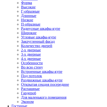
Форма
Высокие
Г-образные
Длинные
Низкие
П-образные
Радиусные шкафы-купе
Широкие
Угловые шкафы-купе
Закругленный фасад
Количество дверей
2-х дверные
3-х дверные
4-х дверные
Особенности
Во всю стену
Встроенные шкафы-купе
Под потолок
Раздвижные шкафы-купе
Открытая секция посередине
Распашные
Гардероб
Для маленького помещения
Эконом
Гостиные