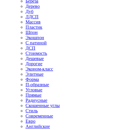
Береза
Дерево
Дуб
ЛДСП
Массив
Пластик
Шпон
Экошпон
С патиной
ДСП
Стоимость
Дешевые
Дорогие
Эконом-класс
Элитные
Форма
П-образные
Угловые
Прямые
Радиусные
Скошенные углы
Стиль
Современные
Евро
Английские