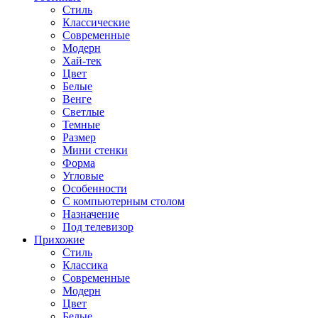
Стиль
Классические
Современные
Модерн
Хай-тек
Цвет
Белые
Венге
Светлые
Темные
Размер
Мини стенки
Форма
Угловые
Особенности
С компьютерным столом
Назначение
Под телевизор
Прихожие
Стиль
Классика
Современные
Модерн
Цвет
Белые