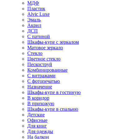
МДФ
Пластик
Alvic Luxe
Эмаль
Акрил
ДСП
С патиной
Шкафы-купе с зеркалом
Матовое зеркало
Стекло
Цветное стекло
Пескоструй
Комбинированные
С витражами
С фотопечатью
Назначение
Шкафы-купе в гостиную
В коридор
В прихожую
Шкафы-купе в спальню
Детские
Офисные
Для книг
Для одежды
На балкон