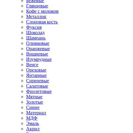
Бежевые
Глянцевые
Кофе с молоком
Металлик
Слоновая кость
Фуксия
Шоколад
Шампань
Оливковые
Оранжевые
Вишневые
Изумрудные
Венге
Ореховые
Янтарные
Сиреневые
Салатовые
Фиолетовые
Мятные
Золотые
Синие
Материал
МДФ
Эмаль
Акрил