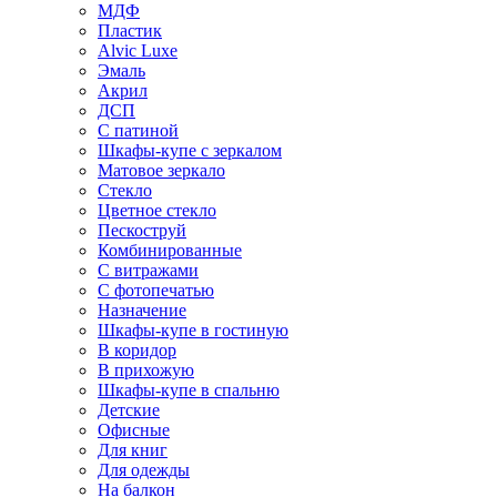
МДФ
Пластик
Alvic Luxe
Эмаль
Акрил
ДСП
С патиной
Шкафы-купе с зеркалом
Матовое зеркало
Стекло
Цветное стекло
Пескоструй
Комбинированные
С витражами
С фотопечатью
Назначение
Шкафы-купе в гостиную
В коридор
В прихожую
Шкафы-купе в спальню
Детские
Офисные
Для книг
Для одежды
На балкон