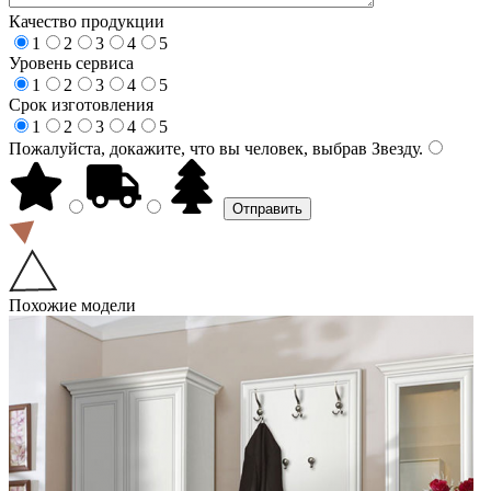
Качество продукции
1
2
3
4
5
Уровень сервиса
1
2
3
4
5
Срок изготовления
1
2
3
4
5
Пожалуйста, докажите, что вы человек, выбрав
Звезду
.
Похожие модели