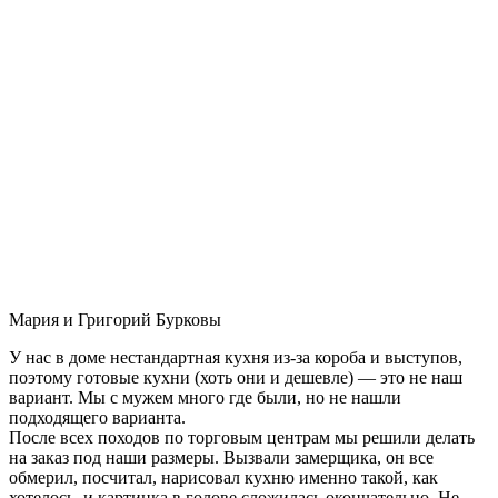
Мария и Григорий Бурковы
У нас в доме нестандартная кухня из-за короба и выступов,
поэтому готовые кухни (хоть они и дешевле) — это не наш
вариант. Мы с мужем много где были, но не нашли
подходящего варианта.
После всех походов по торговым центрам мы решили делать
на заказ под наши размеры. Вызвали замерщика, он все
обмерил, посчитал, нарисовал кухню именно такой, как
хотелось, и картинка в голове сложилась окончательно. Не