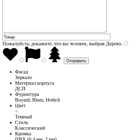
Пожалуйста, докажите, что вы человек, выбрав
Дерево
.
Фасад
Зеркало
Материал корпуса
ДСП
Фурнитура
Boyard, Blum, Hettich
Цвет
<
Темный
Стиль
Классический
Кромка
ПВХ (0,4 мм, 2 мм)