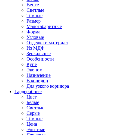
Венге
Светлые
Темные
Размер
Малогабаритные
Форма
Угловые
Отделка и материал
Из МДФ
Зеркальные
Особенности
Купе
Эконом
Назначение
В коридор
Для узкого коридора
Гардеробные
Цвет
Белые
Светлые
Серые
Темные
Цена
Элитные
Дешевые