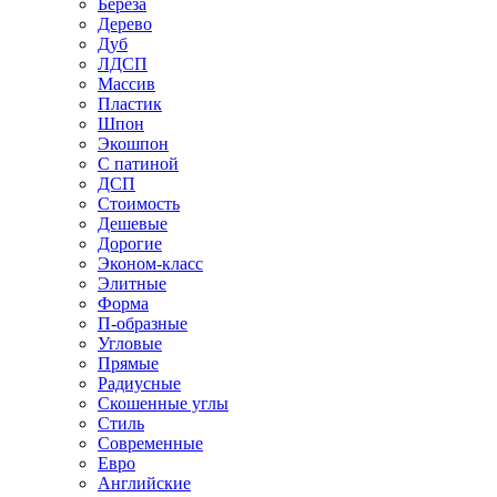
Береза
Дерево
Дуб
ЛДСП
Массив
Пластик
Шпон
Экошпон
С патиной
ДСП
Стоимость
Дешевые
Дорогие
Эконом-класс
Элитные
Форма
П-образные
Угловые
Прямые
Радиусные
Скошенные углы
Стиль
Современные
Евро
Английские