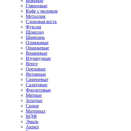
Бежевые
Глянцевые
Кофе с молоком
Металлик
Слоновая кость
Фуксия
Шоколад
Шампань
Оливковые
Оранжевые
Вишневые
Изумрудные
Венге
Ореховые
Янтарные
Сиреневые
Салатовые
Фиолетовые
Мятные
Золотые
Синие
Материал
МДФ
Эмаль
Акрил