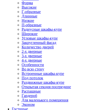
Форма
Высокие
Г-образные
Длинные
Низкие
П-образные
Радиусные шкафы-купе
Широкие
Угловые шкафы-купе
Закругленный фасад
Количество дверей
2-х дверные
3-х дверные
4-х дверные
Особенности
Во всю стену
Встроенные шкафы-купе
Под потолок
Раздвижные шкафы-купе
Открытая секция посередине
Распашные
Гардероб
Для маленького помещения
Эконом
Гостиные