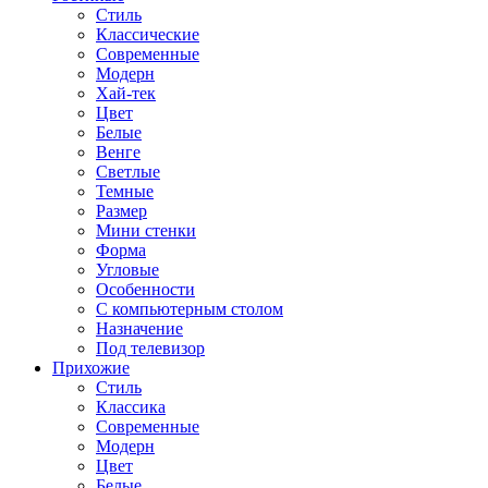
Стиль
Классические
Современные
Модерн
Хай-тек
Цвет
Белые
Венге
Светлые
Темные
Размер
Мини стенки
Форма
Угловые
Особенности
С компьютерным столом
Назначение
Под телевизор
Прихожие
Стиль
Классика
Современные
Модерн
Цвет
Белые