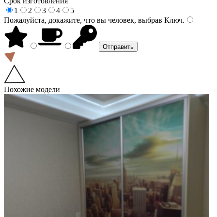
Срок изготовления
1
2
3
4
5
Пожалуйста, докажите, что вы человек, выбрав
Ключ
.
Похожие модели