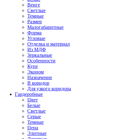
Венге
Светлые
Темные
Размер
Малогабаритные
Форма
Угловые
Отделка и материал
Из МДФ
Зеркальные
Особенности
Купе
Эконом
Назначение
В коридор
Для узкого коридора
Гардеробные
Цвет
Белые
Светлые
Серые
Темные
Цена
Элитные
Дешевые