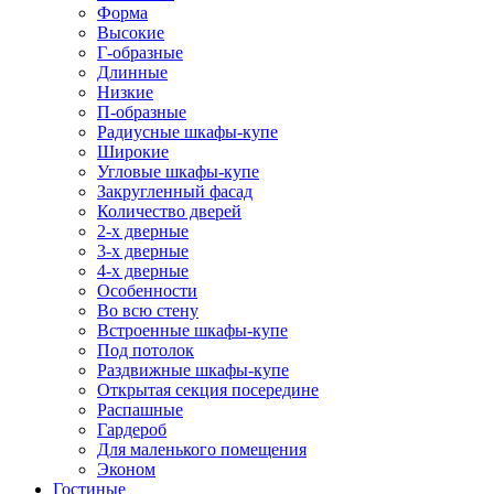
Форма
Высокие
Г-образные
Длинные
Низкие
П-образные
Радиусные шкафы-купе
Широкие
Угловые шкафы-купе
Закругленный фасад
Количество дверей
2-х дверные
3-х дверные
4-х дверные
Особенности
Во всю стену
Встроенные шкафы-купе
Под потолок
Раздвижные шкафы-купе
Открытая секция посередине
Распашные
Гардероб
Для маленького помещения
Эконом
Гостиные