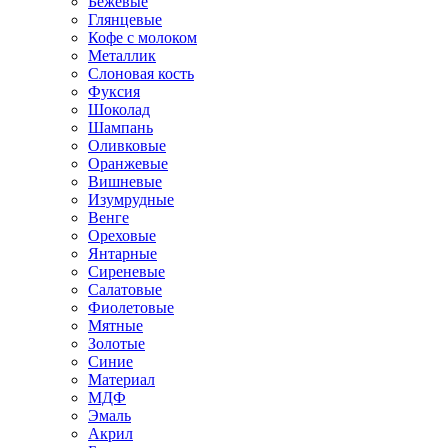
Бежевые
Глянцевые
Кофе с молоком
Металлик
Слоновая кость
Фуксия
Шоколад
Шампань
Оливковые
Оранжевые
Вишневые
Изумрудные
Венге
Ореховые
Янтарные
Сиреневые
Салатовые
Фиолетовые
Мятные
Золотые
Синие
Материал
МДФ
Эмаль
Акрил