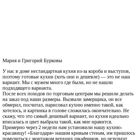
Мария и Григорий Бурковы
У нас в доме нестандартная кухня из-за короба и выступов,
поэтому готовые кухни (хоть они и дешевле) — это не наш
вариант. Мы с мужем много где были, но не нашли
подходящего варианта.
После всех походов по торговым центрам мы решили делать
на заказ под наши размеры. Вызвали замерщика, он все
обмерил, посчитал, нарисовал кухню именно такой, как
хотелось, и картинка в голове сложилась окончательно. Не
скажу, что это самый дешевый вариант, но кухня идеально
вписалась и цвет выбрала такой, как мне нравится.
Примерно через 2 недели нам установили нашу кухню-
красавицу! «Благодаря» нашим кривым стенам, им пришлось
помучиться с монтажом верхних шкафчиков, но результат