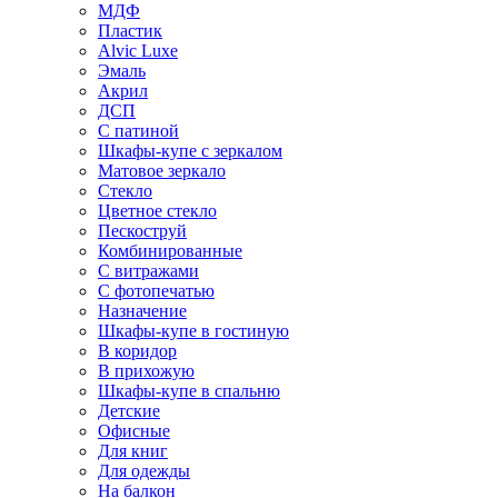
МДФ
Пластик
Alvic Luxe
Эмаль
Акрил
ДСП
С патиной
Шкафы-купе с зеркалом
Матовое зеркало
Стекло
Цветное стекло
Пескоструй
Комбинированные
С витражами
С фотопечатью
Назначение
Шкафы-купе в гостиную
В коридор
В прихожую
Шкафы-купе в спальню
Детские
Офисные
Для книг
Для одежды
На балкон