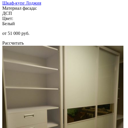
Шкаф-купе Лоджия
Материал фасада:
ДСП
Цвет:
Белый
от 51 000 руб.
Рассчитать