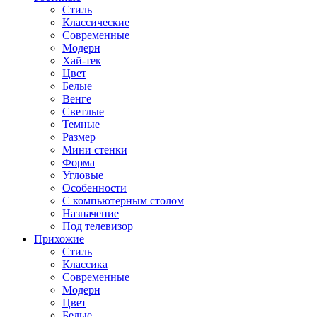
Стиль
Классические
Современные
Модерн
Хай-тек
Цвет
Белые
Венге
Светлые
Темные
Размер
Мини стенки
Форма
Угловые
Особенности
С компьютерным столом
Назначение
Под телевизор
Прихожие
Стиль
Классика
Современные
Модерн
Цвет
Белые