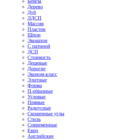
Береза
Дерево
Дуб
ЛДСП
Массив
Пластик
Шпон
Экошпон
С патиной
ДСП
Стоимость
Дешевые
Дорогие
Эконом-класс
Элитные
Форма
П-образные
Угловые
Прямые
Радиусные
Скошенные углы
Стиль
Современные
Евро
Английские