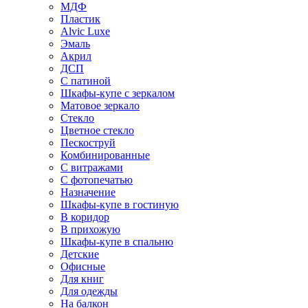
МДФ
Пластик
Alvic Luxe
Эмаль
Акрил
ДСП
С патиной
Шкафы-купе с зеркалом
Матовое зеркало
Стекло
Цветное стекло
Пескоструй
Комбинированные
С витражами
С фотопечатью
Назначение
Шкафы-купе в гостиную
В коридор
В прихожую
Шкафы-купе в спальню
Детские
Офисные
Для книг
Для одежды
На балкон