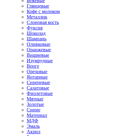
Бежевые
Глянцевые
Кофе с молоком
Металлик
Слоновая кость
Фуксия
Шоколад
Шампань
Оливковые
Оранжевые
Вишневые
Изумрудные
Венге
Ореховые
Янтарные
Сиреневые
Салатовые
Фиолетовые
Мятные
Золотые
Синие
Материал
МДФ
Эмаль
Акрил