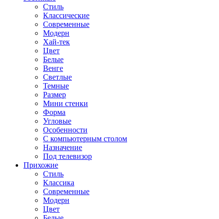
Стиль
Классические
Современные
Модерн
Хай-тек
Цвет
Белые
Венге
Светлые
Темные
Размер
Мини стенки
Форма
Угловые
Особенности
С компьютерным столом
Назначение
Под телевизор
Прихожие
Стиль
Классика
Современные
Модерн
Цвет
Белые