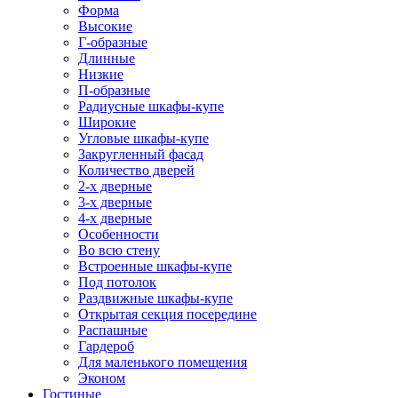
Форма
Высокие
Г-образные
Длинные
Низкие
П-образные
Радиусные шкафы-купе
Широкие
Угловые шкафы-купе
Закругленный фасад
Количество дверей
2-х дверные
3-х дверные
4-х дверные
Особенности
Во всю стену
Встроенные шкафы-купе
Под потолок
Раздвижные шкафы-купе
Открытая секция посередине
Распашные
Гардероб
Для маленького помещения
Эконом
Гостиные