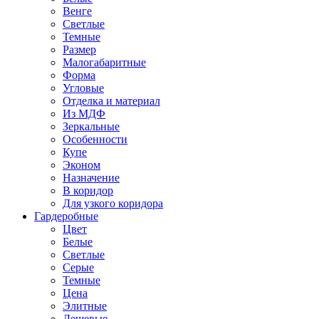
Венге
Светлые
Темные
Размер
Малогабаритные
Форма
Угловые
Отделка и материал
Из МДФ
Зеркальные
Особенности
Купе
Эконом
Назначение
В коридор
Для узкого коридора
Гардеробные
Цвет
Белые
Светлые
Серые
Темные
Цена
Элитные
Дешевые