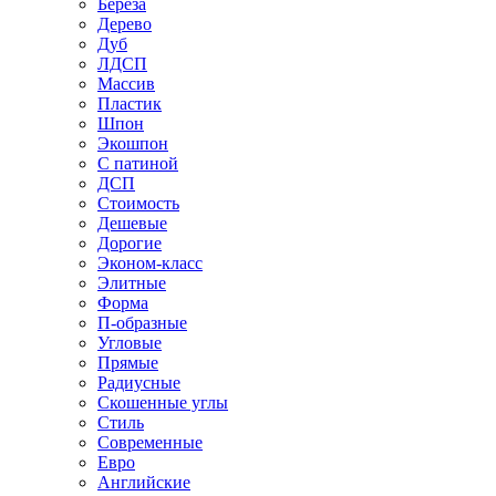
Береза
Дерево
Дуб
ЛДСП
Массив
Пластик
Шпон
Экошпон
С патиной
ДСП
Стоимость
Дешевые
Дорогие
Эконом-класс
Элитные
Форма
П-образные
Угловые
Прямые
Радиусные
Скошенные углы
Стиль
Современные
Евро
Английские