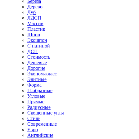
Береза
Дерево
Дуб
ЛДСП
Массив
Пластик
Шпон
Экошпон
С патиной
ДСП
Стоимость
Дешевые
Дорогие
Эконом-класс
Элитные
Форма
П-образные
Угловые
Прямые
Радиусные
Скошенные углы
Стиль
Современные
Евро
Английские