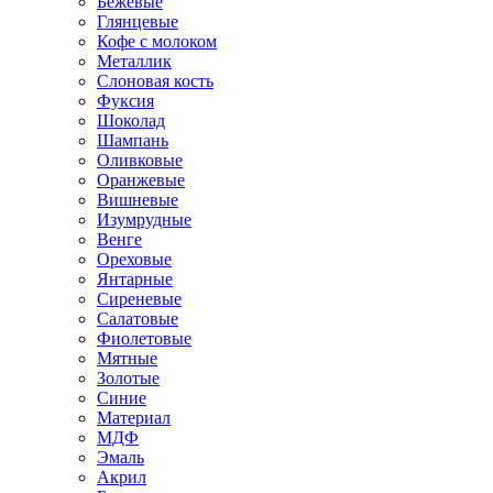
Бежевые
Глянцевые
Кофе с молоком
Металлик
Слоновая кость
Фуксия
Шоколад
Шампань
Оливковые
Оранжевые
Вишневые
Изумрудные
Венге
Ореховые
Янтарные
Сиреневые
Салатовые
Фиолетовые
Мятные
Золотые
Синие
Материал
МДФ
Эмаль
Акрил