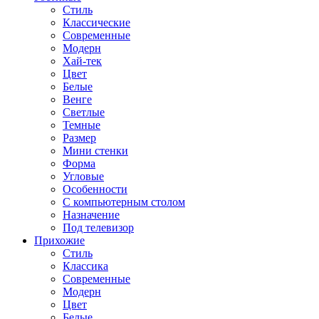
Стиль
Классические
Современные
Модерн
Хай-тек
Цвет
Белые
Венге
Светлые
Темные
Размер
Мини стенки
Форма
Угловые
Особенности
С компьютерным столом
Назначение
Под телевизор
Прихожие
Стиль
Классика
Современные
Модерн
Цвет
Белые