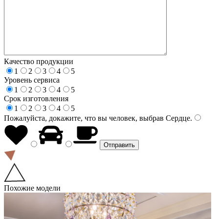
Качество продукции
1
2
3
4
5
Уровень сервиса
1
2
3
4
5
Срок изготовления
1
2
3
4
5
Пожалуйста, докажите, что вы человек, выбрав
Сердце
.
Похожие модели