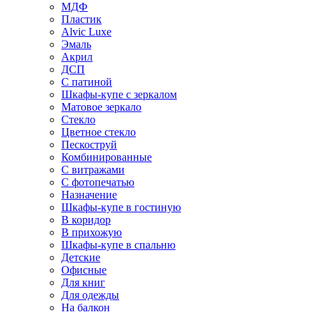
МДФ
Пластик
Alvic Luxe
Эмаль
Акрил
ДСП
С патиной
Шкафы-купе с зеркалом
Матовое зеркало
Стекло
Цветное стекло
Пескоструй
Комбинированные
С витражами
С фотопечатью
Назначение
Шкафы-купе в гостиную
В коридор
В прихожую
Шкафы-купе в спальню
Детские
Офисные
Для книг
Для одежды
На балкон