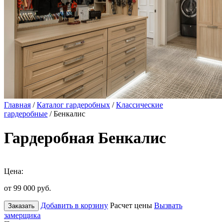
Главная
/
Каталог гардеробных
/
Классические
гардеробные
/ Бенкалис
Гардеробная Бенкалис
Цена:
от 99 000
руб.
Добавить в корзину
Расчет цены
Вызвать
Заказать
замерщика