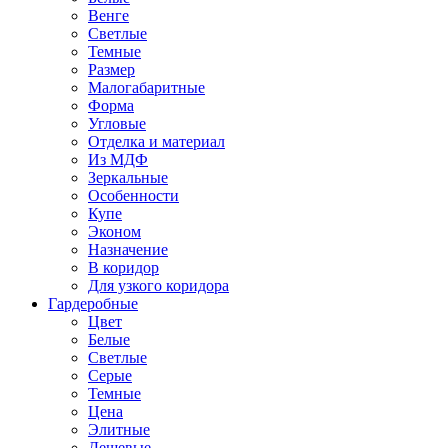
Венге
Светлые
Темные
Размер
Малогабаритные
Форма
Угловые
Отделка и материал
Из МДФ
Зеркальные
Особенности
Купе
Эконом
Назначение
В коридор
Для узкого коридора
Гардеробные
Цвет
Белые
Светлые
Серые
Темные
Цена
Элитные
Дешевые