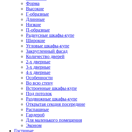
Форма
Высокие
Г-образные
Длинные
Низкие
П-образные
Радиусные шкафы-купе
Широкие
Угловые шкафы-купе
Закругленный фасад
Количество дверей
2-х дверные
3-х дверные
4-х дверные
Особенности
Во всю стену
Встроенные шкафы-купе
Под потолок
Раздвижные шкафы-купе
Открытая секция посередине
Распашные
Гардероб
Для маленького помещения
Эконом
Гостиные