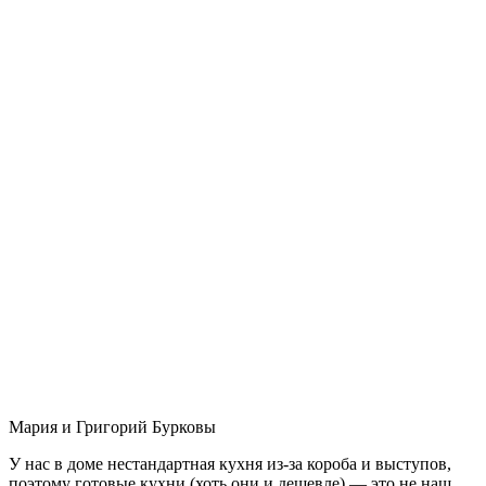
Мария и Григорий Бурковы
У нас в доме нестандартная кухня из-за короба и выступов,
поэтому готовые кухни (хоть они и дешевле) — это не наш