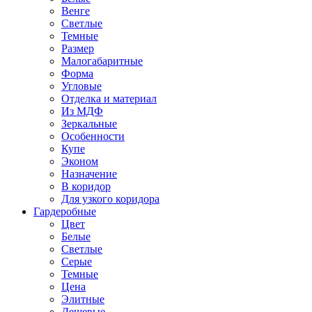
Венге
Светлые
Темные
Размер
Малогабаритные
Форма
Угловые
Отделка и материал
Из МДФ
Зеркальные
Особенности
Купе
Эконом
Назначение
В коридор
Для узкого коридора
Гардеробные
Цвет
Белые
Светлые
Серые
Темные
Цена
Элитные
Дешевые