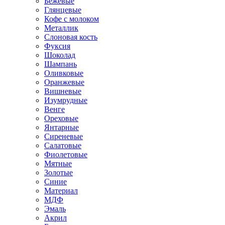
Бежевые
Глянцевые
Кофе с молоком
Металлик
Слоновая кость
Фуксия
Шоколад
Шампань
Оливковые
Оранжевые
Вишневые
Изумрудные
Венге
Ореховые
Янтарные
Сиреневые
Салатовые
Фиолетовые
Мятные
Золотые
Синие
Материал
МДФ
Эмаль
Акрил