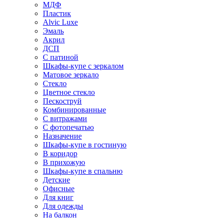
МДФ
Пластик
Alvic Luxe
Эмаль
Акрил
ДСП
С патиной
Шкафы-купе с зеркалом
Матовое зеркало
Стекло
Цветное стекло
Пескоструй
Комбинированные
С витражами
С фотопечатью
Назначение
Шкафы-купе в гостиную
В коридор
В прихожую
Шкафы-купе в спальню
Детские
Офисные
Для книг
Для одежды
На балкон