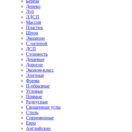
Береза
Дерево
Дуб
ЛДСП
Массив
Пластик
Шпон
Экошпон
С патиной
ДСП
Стоимость
Дешевые
Дорогие
Эконом-класс
Элитные
Форма
П-образные
Угловые
Прямые
Радиусные
Скошенные углы
Стиль
Современные
Евро
Английские