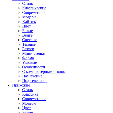
Стиль
Классические
Современные
Модерн
Хай-тек
Цвет
Белые
Венге
Светлые
Темные
Размер
Мини стенки
Форма
Угловые
Особенности
С компьютерным столом
Назначение
Под телевизор
Прихожие
Стиль
Классика
Современные
Модерн
Цвет
Белые