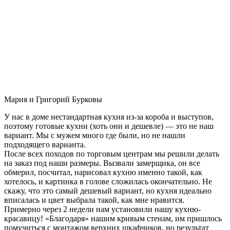
Мария и Григорий Бурковы
У нас в доме нестандартная кухня из-за короба и выступов,
поэтому готовые кухни (хоть они и дешевле) — это не наш
вариант. Мы с мужем много где были, но не нашли
подходящего варианта.
После всех походов по торговым центрам мы решили делать
на заказ под наши размеры. Вызвали замерщика, он все
обмерил, посчитал, нарисовал кухню именно такой, как
хотелось, и картинка в голове сложилась окончательно. Не
скажу, что это самый дешевый вариант, но кухня идеально
вписалась и цвет выбрала такой, как мне нравится.
Примерно через 2 недели нам установили нашу кухню-
красавицу! «Благодаря» нашим кривым стенам, им пришлось
помучиться с монтажом верхних шкафчиков, но результат