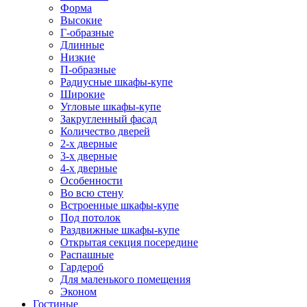
Форма
Высокие
Г-образные
Длинные
Низкие
П-образные
Радиусные шкафы-купе
Широкие
Угловые шкафы-купе
Закругленный фасад
Количество дверей
2-х дверные
3-х дверные
4-х дверные
Особенности
Во всю стену
Встроенные шкафы-купе
Под потолок
Раздвижные шкафы-купе
Открытая секция посередине
Распашные
Гардероб
Для маленького помещения
Эконом
Гостиные