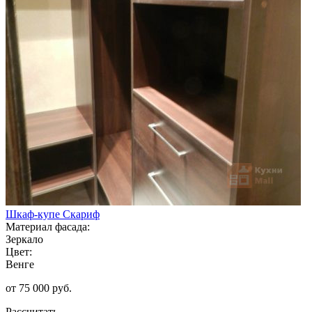
Шкаф-купе Скариф
Материал фасада:
Зеркало
Цвет:
Венге
от 75 000 руб.
Рассчитать