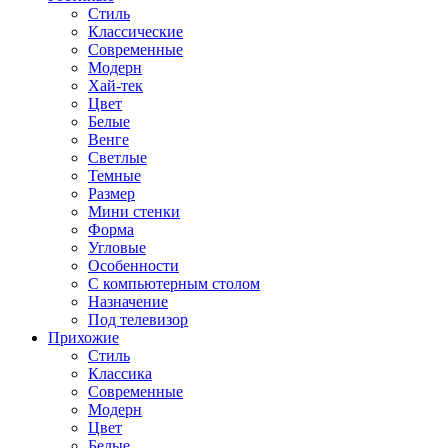
Стиль
Классические
Современные
Модерн
Хай-тек
Цвет
Белые
Венге
Светлые
Темные
Размер
Мини стенки
Форма
Угловые
Особенности
С компьютерным столом
Назначение
Под телевизор
Прихожие
Стиль
Классика
Современные
Модерн
Цвет
Белые