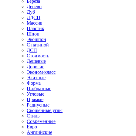
Береза
Дерево
Дуб
ЛДСП
Массив
Пластик
Шпон
Экошпон
С патиной
ДСП
Стоимость
Дешевые
Дорогие
Эконом-класс
Элитные
Форма
П-образные
Угловые
Прямые
Радиусные
Скошенные углы
Стиль
Современные
Евро
Английские