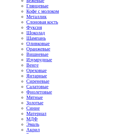
Бежевые
Глянцевые
Кофе с молоком
Металлик
Слоновая кость
Фуксия
Шоколад
Шампань
Оливковые
Оранжевые
Вишневые
Изумрудные
Венге
Ореховые
Янтарные
Сиреневые
Салатовые
Фиолетовые
Мятные
Золотые
Синие
Материал
МДФ
Эмаль
Акрил