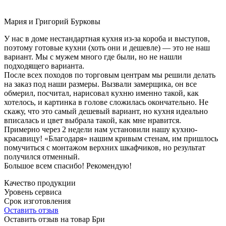
Мария и Григорий Бурковы
У нас в доме нестандартная кухня из-за короба и выступов,
поэтому готовые кухни (хоть они и дешевле) — это не наш
вариант. Мы с мужем много где были, но не нашли
подходящего варианта.
После всех походов по торговым центрам мы решили делать
на заказ под наши размеры. Вызвали замерщика, он все
обмерил, посчитал, нарисовал кухню именно такой, как
хотелось, и картинка в голове сложилась окончательно. Не
скажу, что это самый дешевый вариант, но кухня идеально
вписалась и цвет выбрала такой, как мне нравится.
Примерно через 2 недели нам установили нашу кухню-
красавицу! «Благодаря» нашим кривым стенам, им пришлось
помучиться с монтажом верхних шкафчиков, но результат
получился отменный.
Большое всем спасибо! Рекомендую!
Качество продукции
Уровень сервиса
Срок изготовления
Оставить отзыв
Оставить отзыв на товар Бри