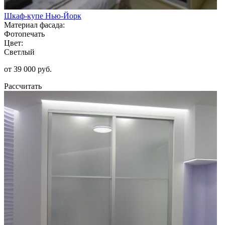
Шкаф-купе Нью-Йорк
Материал фасада:
Фотопечать
Цвет:
Светлый
от 39 000 руб.
Рассчитать