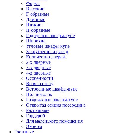
Форма
Высокие
Г-образные
Длинные
Низкие
П-образные
Радиусные шкафы-купе
Широкие
Угловые шкафы-купе
Закругленный фасад
Количество дверей
2-х дверные
3-х дверные
4-х дверные
Особенности
Во всю стену
Встроенные шкафы-купе
Под потолок
Раздвижные шкафы-купе
Открытая секция посередине
Распашные
Гардероб
Для маленького помещения
Эконом
Гостиные