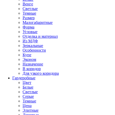
Венге
Светлые
Темные
Размер
Малогабаритные
Форма
Угловые
Отделка и материал
Из МДФ
Зеркальные
Особенности
Купе
Эконом
Назначение
В коридор
Для узкого коридора
Гардеробные
Цвет
Белые
Светлые
Серые
Темные
Цена
Элитные
Дешевые