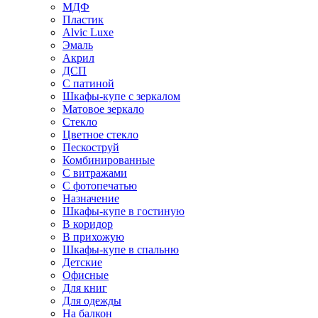
МДФ
Пластик
Alvic Luxe
Эмаль
Акрил
ДСП
С патиной
Шкафы-купе с зеркалом
Матовое зеркало
Стекло
Цветное стекло
Пескоструй
Комбинированные
С витражами
С фотопечатью
Назначение
Шкафы-купе в гостиную
В коридор
В прихожую
Шкафы-купе в спальню
Детские
Офисные
Для книг
Для одежды
На балкон