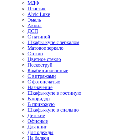
МДФ
Пластик
Alvic Luxe
Эмаль
Акрил
ДСП
С патиной
Шкафы-купе с зеркалом
Матовое зеркало
Стекло
Цветное стекло
Пескоструй
Комбинированные
С витражами
С фотопечатью
Назначение
Шкафы-купе в гостиную
В коридор
В прихожую
Шкафы-купе в спальню
Детские
Офисные
Для книг
Для одежды
На балкон