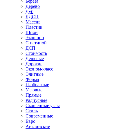
Береза
Дерево
Дуб
ЛДСП
Массив
Пластик
Шпон
Экошпон
С патиной
ДСП
Стоимость
Дешевые
Дорогие
Эконом-класс
Элитные
Форма
П-образные
Угловые
Прямые
Радиусные
Скошенные углы
Стиль
Современные
Евро
Английские