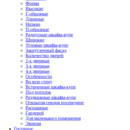
Форма
Высокие
Г-образные
Длинные
Низкие
П-образные
Радиусные шкафы-купе
Широкие
Угловые шкафы-купе
Закругленный фасад
Количество дверей
2-х дверные
3-х дверные
4-х дверные
Особенности
Во всю стену
Встроенные шкафы-купе
Под потолок
Раздвижные шкафы-купе
Открытая секция посередине
Распашные
Гардероб
Для маленького помещения
Эконом
Гостиные