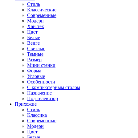
Стиль
Классические
Современные
Модерн
Хай-тек
Цвет
Белые
Венге
Светлые
Темные
Размер
Мини стенки
Форма
Угловые
Особенности
С компьютерным столом
Назначение
Под телевизор
Прихожие
Стиль
Классика
Современные
Модерн
Цвет
Белые