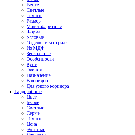
Венге
Светлые
Темные
Размер
Малогабаритные
Форма
Угловые
Отделка и материал
Из МДФ
Зеркальные
Особенности
Купе
Эконом
Назначение
В коридор
Для узкого коридора
Гардеробные
Цвет
Белые
Светлые
Серые
Темные
Цена
Элитные
Дешевые