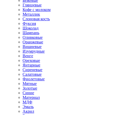
Бежевые
Глянцевые
Кофе с молоком
Металлик
Слоновая кость
Фуксия
Шоколад
Шампань
Оливковые
Оранжевые
Вишневые
Изумрудные
Венге
Ореховые
Янтарные
Сиреневые
Салатовые
Фиолетовые
Мятные
Золотые
Синие
Материал
МДФ
Эмаль
Акрил