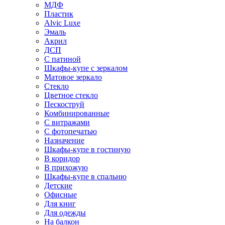
МДФ
Пластик
Alvic Luxe
Эмаль
Акрил
ДСП
С патиной
Шкафы-купе с зеркалом
Матовое зеркало
Стекло
Цветное стекло
Пескоструй
Комбинированные
С витражами
С фотопечатью
Назначение
Шкафы-купе в гостиную
В коридор
В прихожую
Шкафы-купе в спальню
Детские
Офисные
Для книг
Для одежды
На балкон