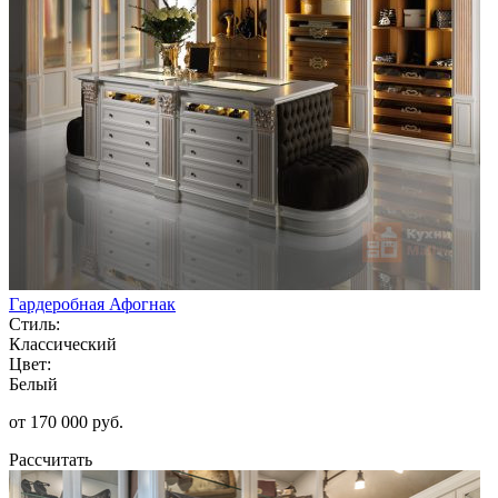
Гардеробная Афогнак
Стиль:
Классический
Цвет:
Белый
от 170 000 руб.
Рассчитать