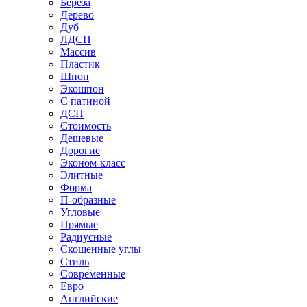
Береза
Дерево
Дуб
ЛДСП
Массив
Пластик
Шпон
Экошпон
С патиной
ДСП
Стоимость
Дешевые
Дорогие
Эконом-класс
Элитные
Форма
П-образные
Угловые
Прямые
Радиусные
Скошенные углы
Стиль
Современные
Евро
Английские