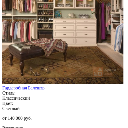
Гардеробная Балешэр
Стиль:
Классический
Цвет:
Светлый
от 140 000 руб.
Рассчитать