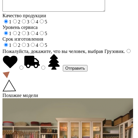
Качество продукции
1
2
3
4
5
Уровень сервиса
1
2
3
4
5
Срок изготовления
1
2
3
4
5
Пожалуйста, докажите, что вы человек, выбрав
Грузовик
.
Похожие модели