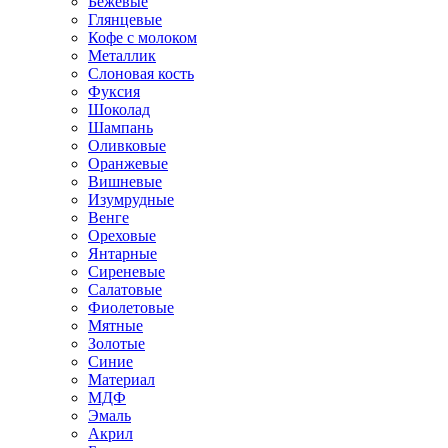
Бежевые
Глянцевые
Кофе с молоком
Металлик
Слоновая кость
Фуксия
Шоколад
Шампань
Оливковые
Оранжевые
Вишневые
Изумрудные
Венге
Ореховые
Янтарные
Сиреневые
Салатовые
Фиолетовые
Мятные
Золотые
Синие
Материал
МДФ
Эмаль
Акрил