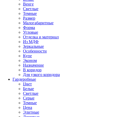
Венге
Светлые
Темные
Размер
Малогабаритные
Форма
Угловые
Отделка и материал
Из МДФ
Зеркальные
Особенности
Купе
Эконом
Назначение
В коридор
Для узкого коридора
Гардеробные
Цвет
Белые
Светлые
Серые
Темные
Цена
Элитные
Дешевые