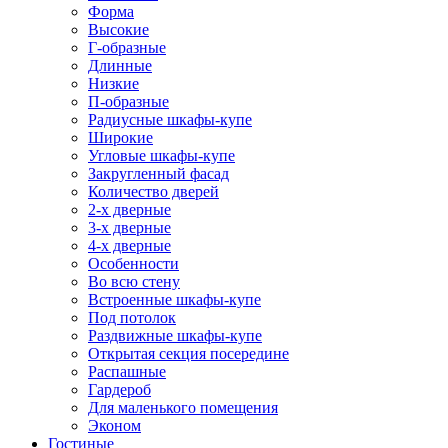
Форма
Высокие
Г-образные
Длинные
Низкие
П-образные
Радиусные шкафы-купе
Широкие
Угловые шкафы-купе
Закругленный фасад
Количество дверей
2-х дверные
3-х дверные
4-х дверные
Особенности
Во всю стену
Встроенные шкафы-купе
Под потолок
Раздвижные шкафы-купе
Открытая секция посередине
Распашные
Гардероб
Для маленького помещения
Эконом
Гостиные