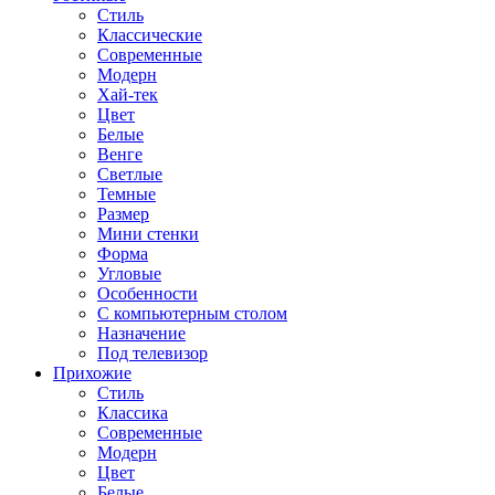
Стиль
Классические
Современные
Модерн
Хай-тек
Цвет
Белые
Венге
Светлые
Темные
Размер
Мини стенки
Форма
Угловые
Особенности
С компьютерным столом
Назначение
Под телевизор
Прихожие
Стиль
Классика
Современные
Модерн
Цвет
Белые