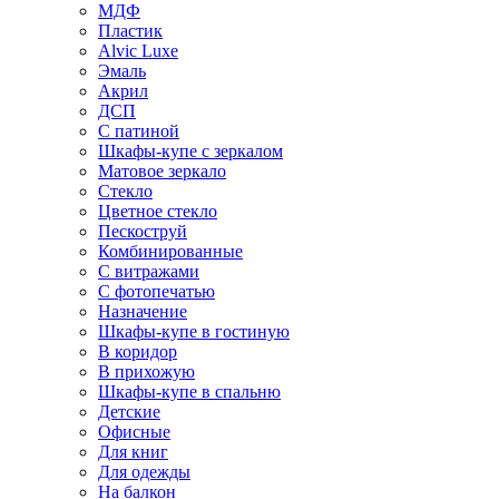
МДФ
Пластик
Alvic Luxe
Эмаль
Акрил
ДСП
С патиной
Шкафы-купе с зеркалом
Матовое зеркало
Стекло
Цветное стекло
Пескоструй
Комбинированные
С витражами
С фотопечатью
Назначение
Шкафы-купе в гостиную
В коридор
В прихожую
Шкафы-купе в спальню
Детские
Офисные
Для книг
Для одежды
На балкон