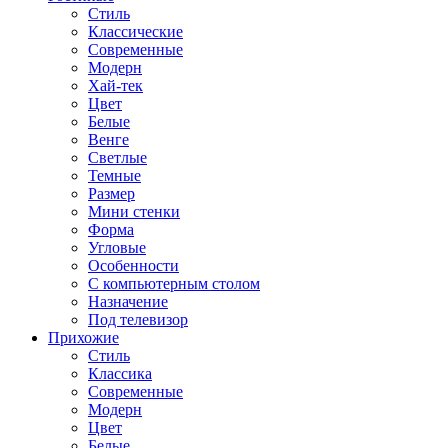
Стиль
Классические
Современные
Модерн
Хай-тек
Цвет
Белые
Венге
Светлые
Темные
Размер
Мини стенки
Форма
Угловые
Особенности
С компьютерным столом
Назначение
Под телевизор
Прихожие
Стиль
Классика
Современные
Модерн
Цвет
Белые