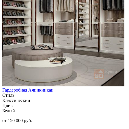
Гардеробная Ачинкинкан
Стиль:
Классический
Цвет:
Белый
от 150 000 руб.