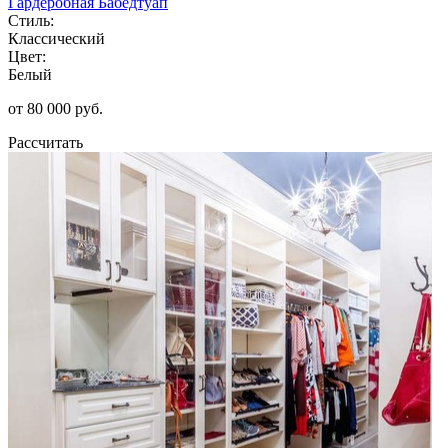
Гардеробная Бабедтуап
Стиль:
Классический
Цвет:
Белый
от 80 000 руб.
Рассчитать