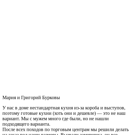
Мария и Григорий Бурковы
У нас в доме нестандартная кухня из-за короба и выступов,
поэтому готовые кухни (хоть они и дешевле) — это не наш
вариант. Мы с мужем много где были, но не нашли
подходящего варианта.
После всех походов по торговым центрам мы решили делать
на заказ под наши размеры. Вызвали замерщика, он все