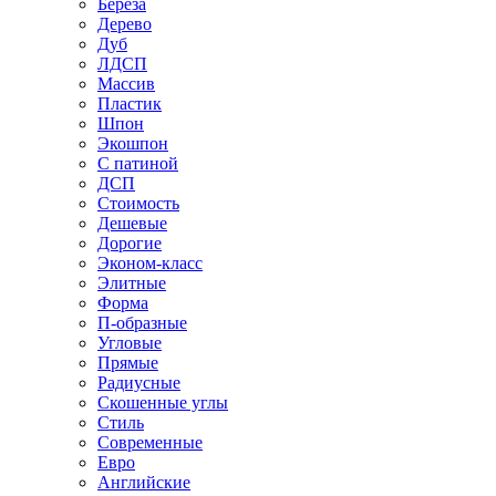
Береза
Дерево
Дуб
ЛДСП
Массив
Пластик
Шпон
Экошпон
С патиной
ДСП
Стоимость
Дешевые
Дорогие
Эконом-класс
Элитные
Форма
П-образные
Угловые
Прямые
Радиусные
Скошенные углы
Стиль
Современные
Евро
Английские