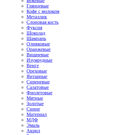
Бежевые
Глянцевые
Кофе с молоком
Металлик
Слоновая кость
Фуксия
Шоколад
Шампань
Оливковые
Оранжевые
Вишневые
Изумрудные
Венге
Ореховые
Янтарные
Сиреневые
Салатовые
Фиолетовые
Мятные
Золотые
Синие
Материал
МДФ
Эмаль
Акрил