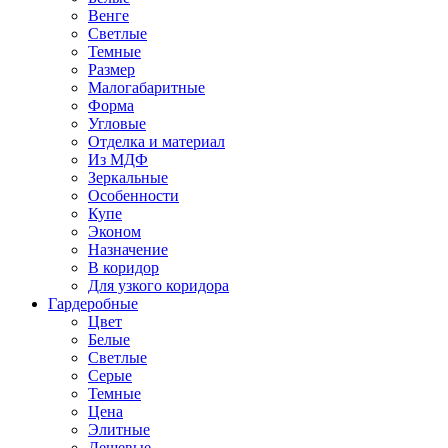
Венге
Светлые
Темные
Размер
Малогабаритные
Форма
Угловые
Отделка и материал
Из МДФ
Зеркальные
Особенности
Купе
Эконом
Назначение
В коридор
Для узкого коридора
Гардеробные
Цвет
Белые
Светлые
Серые
Темные
Цена
Элитные
Дешевые