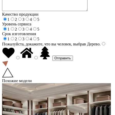
Качество продукции
1
2
3
4
5
Уровень сервиса
1
2
3
4
5
Срок изготовления
1
2
3
4
5
Пожалуйста, докажите, что вы человек, выбрав
Дерево
.
Похожие модели