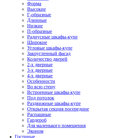
Форма
Высокие
Г-образные
Длинные
Низкие
П-образные
Радиусные шкафы-купе
Широкие
Угловые шкафы-купе
Закругленный фасад
Количество дверей
2-х дверные
3-х дверные
4-х дверные
Особенности
Во всю стену
Встроенные шкафы-купе
Под потолок
Раздвижные шкафы-купе
Открытая секция посередине
Распашные
Гардероб
Для маленького помещения
Эконом
Гостиные