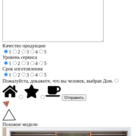
Качество продукции
1
2
3
4
5
Уровень сервиса
1
2
3
4
5
Срок изготовления
1
2
3
4
5
Пожалуйста, докажите, что вы человек, выбрав
Дом
.
Похожие модели