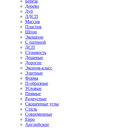
Береза
Дерево
Дуб
ЛДСП
Массив
Пластик
Шпон
Экошпон
С патиной
ДСП
Стоимость
Дешевые
Дорогие
Эконом-класс
Элитные
Форма
П-образные
Угловые
Прямые
Радиусные
Скошенные углы
Стиль
Современные
Евро
Английские