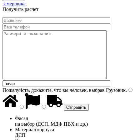
замерщика
Получить расчет
Пожалуйста, докажите, что вы человек, выбрав
Грузовик
.
Фасад
на выбор (ДСП, МДФ ПВХ и др.)
Материал корпуса
ДСП