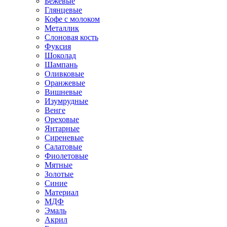
Бежевые
Глянцевые
Кофе с молоком
Металлик
Слоновая кость
Фуксия
Шоколад
Шампань
Оливковые
Оранжевые
Вишневые
Изумрудные
Венге
Ореховые
Янтарные
Сиреневые
Салатовые
Фиолетовые
Мятные
Золотые
Синие
Материал
МДФ
Эмаль
Акрил