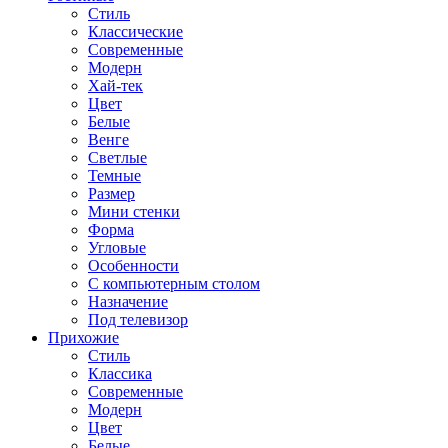
Стиль
Классические
Современные
Модерн
Хай-тек
Цвет
Белые
Венге
Светлые
Темные
Размер
Мини стенки
Форма
Угловые
Особенности
С компьютерным столом
Назначение
Под телевизор
Прихожие
Стиль
Классика
Современные
Модерн
Цвет
Белые