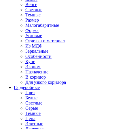
Венге
Светлые
Темные
Размер
Малогабаритные
Форма
Угловые
Отделка и материал
Из МДФ
Зеркальные
Особенности
Купе
Эконом
Назначение
В коридор
Для узкого коридора
Гардеробные
Цвет
Белые
Светлые
Серые
Темные
Цена
Элитные
Дешевые