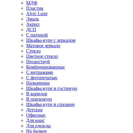
МДФ
Пластик
Alvic Luxe
Эмаль
Акрил
ДСП
С патиной
Шкафы-купе с зеркалом
Матовое зеркало
Стекло
Цветное стекло
Пескоструй
Комбинированные
С витражами
С фотопечатью
Назначение
Шкафы-купе в гостиную
В коридор
В прихожую
Шкафы-купе в спальню
Детские
Офисные
Для книг
Для одежды
На балкон