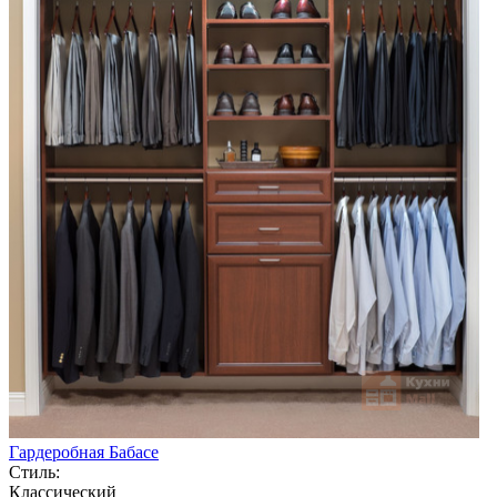
Гардеробная Бабасе
Стиль:
Классический