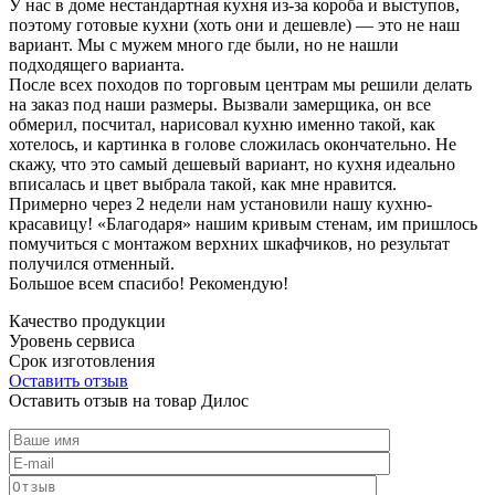
У нас в доме нестандартная кухня из-за короба и выступов,
поэтому готовые кухни (хоть они и дешевле) — это не наш
вариант. Мы с мужем много где были, но не нашли
подходящего варианта.
После всех походов по торговым центрам мы решили делать
на заказ под наши размеры. Вызвали замерщика, он все
обмерил, посчитал, нарисовал кухню именно такой, как
хотелось, и картинка в голове сложилась окончательно. Не
скажу, что это самый дешевый вариант, но кухня идеально
вписалась и цвет выбрала такой, как мне нравится.
Примерно через 2 недели нам установили нашу кухню-
красавицу! «Благодаря» нашим кривым стенам, им пришлось
помучиться с монтажом верхних шкафчиков, но результат
получился отменный.
Большое всем спасибо! Рекомендую!
Качество продукции
Уровень сервиса
Срок изготовления
Оставить отзыв
Оставить отзыв на товар Дилос