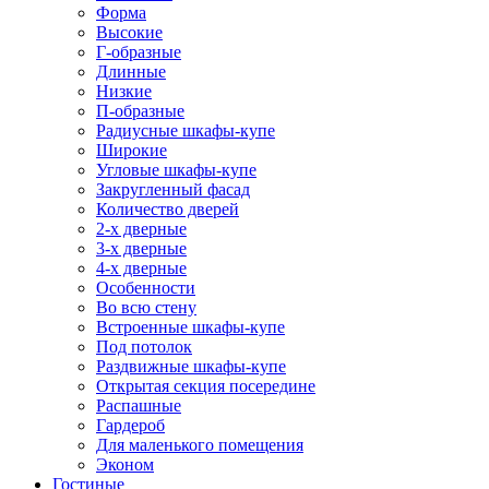
Форма
Высокие
Г-образные
Длинные
Низкие
П-образные
Радиусные шкафы-купе
Широкие
Угловые шкафы-купе
Закругленный фасад
Количество дверей
2-х дверные
3-х дверные
4-х дверные
Особенности
Во всю стену
Встроенные шкафы-купе
Под потолок
Раздвижные шкафы-купе
Открытая секция посередине
Распашные
Гардероб
Для маленького помещения
Эконом
Гостиные