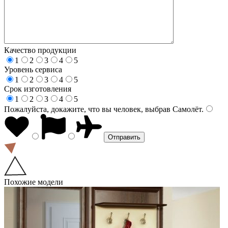
Качество продукции
1
2
3
4
5
Уровень сервиса
1
2
3
4
5
Срок изготовления
1
2
3
4
5
Пожалуйста, докажите, что вы человек, выбрав
Самолёт
.
Похожие модели