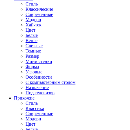
Стиль
Классические
Современные
Модерн
Хай-тек
Цвет
Белые
Венге
Светлые
Темные
Размер
Мини стенки
Форма
Угловые
Особенности
С компьютерным столом
Назначение
Под телевизор
Прихожие
Стиль
Классика
Современные
Модерн
Цвет
Белые