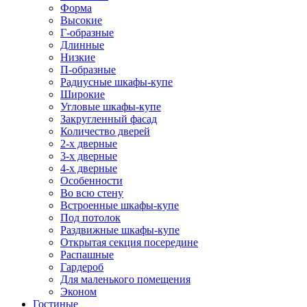
Форма
Высокие
Г-образные
Длинные
Низкие
П-образные
Радиусные шкафы-купе
Широкие
Угловые шкафы-купе
Закругленный фасад
Количество дверей
2-х дверные
3-х дверные
4-х дверные
Особенности
Во всю стену
Встроенные шкафы-купе
Под потолок
Раздвижные шкафы-купе
Открытая секция посередине
Распашные
Гардероб
Для маленького помещения
Эконом
Гостиные