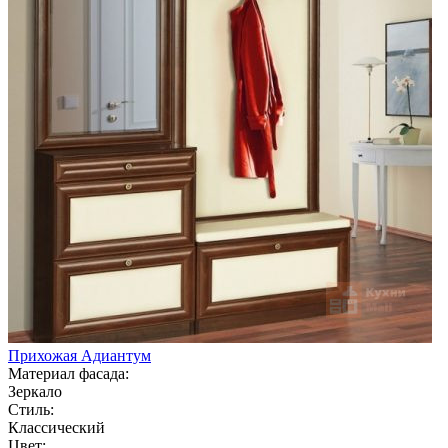
Прихожая Адиантум
Материал фасада:
Зеркало
Стиль:
Классический
Цвет: