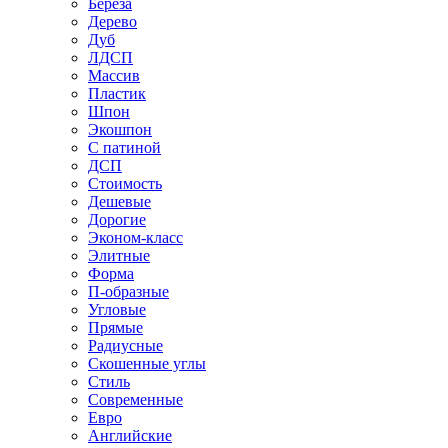
Береза
Дерево
Дуб
ЛДСП
Массив
Пластик
Шпон
Экошпон
С патиной
ДСП
Стоимость
Дешевые
Дорогие
Эконом-класс
Элитные
Форма
П-образные
Угловые
Прямые
Радиусные
Скошенные углы
Стиль
Современные
Евро
Английские