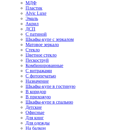
МДФ
Пластик
Alvic Luxe
Эмаль
Акрил
ДСП
С патиной
Шкафы-купе с зеркалом
Матовое зеркало
Стекло
Цветное стекло
Пескоструй
Комбинированные
С витражами
С фотопечатью
Назначение
Шкафы-купе в гостиную
В коридор
В прихожую
Шкафы-купе в спальню
Детские
Офисные
Для книг
Для одежды
На балкон