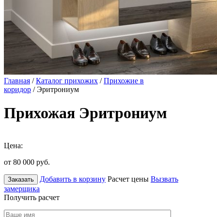
Главная
/
Каталог прихожих
/
Прихожие в
коридор
/ Эритрониум
Прихожая Эритрониум
Цена:
от 80 000
руб.
Добавить в корзину
Расчет цены
Вызвать
Заказать
замерщика
Получить расчет