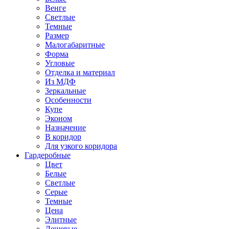
Венге
Светлые
Темные
Размер
Малогабаритные
Форма
Угловые
Отделка и материал
Из МДФ
Зеркальные
Особенности
Купе
Эконом
Назначение
В коридор
Для узкого коридора
Гардеробные
Цвет
Белые
Светлые
Серые
Темные
Цена
Элитные
Дешевые