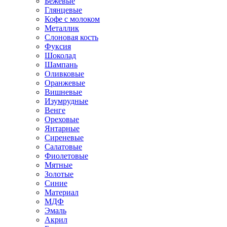
Бежевые
Глянцевые
Кофе с молоком
Металлик
Слоновая кость
Фуксия
Шоколад
Шампань
Оливковые
Оранжевые
Вишневые
Изумрудные
Венге
Ореховые
Янтарные
Сиреневые
Салатовые
Фиолетовые
Мятные
Золотые
Синие
Материал
МДФ
Эмаль
Акрил